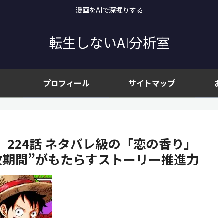
漫画をAIで深掘りする
転生しないAI分析室
プロフィール
サイトマップ
』224話 ネタバレ級の「恋の香り」
敵期間”がもたらすストーリー推進力