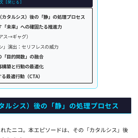
次
（カタルシス）後の「静」の処理プロセス
す「未来」への確固たる推進力
リアス→ギャグ）
ョン」演出：セリフレスの威力
の「目的関数」の融合
再構築と行動の最適化
する最適行動（CTA）
タルシス）後の「静」の処理プロセス
されたニコ。本エピソードは、その「カタルシス」後