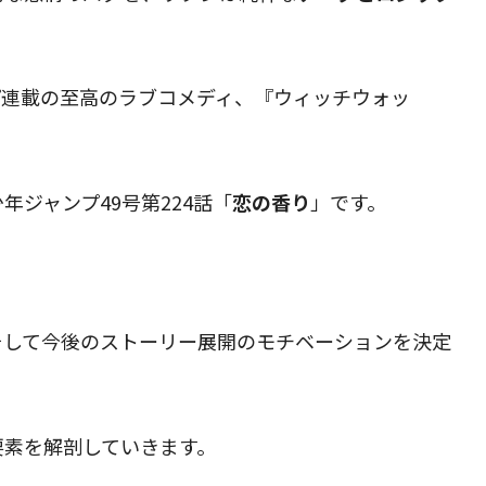
プ連載の至高のラブコメディ、『ウィッチウォッ
ジャンプ49号第224話「
恋の香り
」です。
。
そして今後のストーリー展開のモチベーションを決定
要素を解剖していきます。