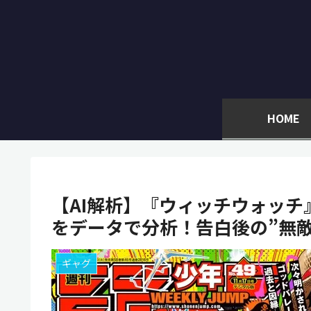
HOME
【AI解析】『ウィッチウォッチ
をデータで分析！告白後の”無
ギャグ