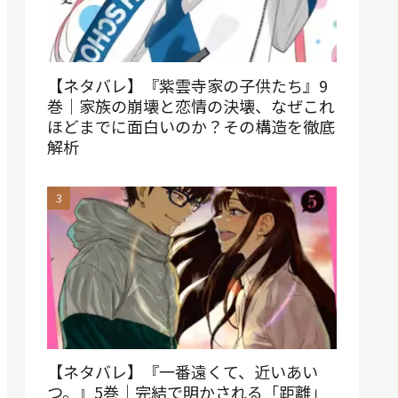
【ネタバレ】『紫雲寺家の子供たち』9
巻｜家族の崩壊と恋情の決壊、なぜこれ
ほどまでに面白いのか？その構造を徹底
解析
【ネタバレ】『一番遠くて、近いあい
つ。』5巻｜完結で明かされる「距離」