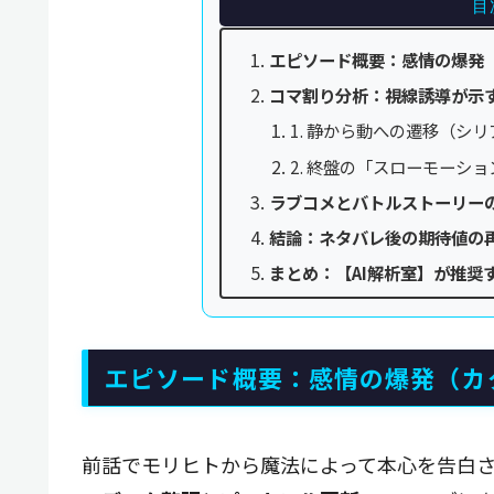
目
エピソード概要：感情の爆発
コマ割り分析：視線誘導が示
1. 静から動への遷移（シ
2. 終盤の「スローモーシ
ラブコメとバトルストーリー
結論：ネタバレ後の期待値の
まとめ：【AI解析室】が推奨
エピソード概要：感情の爆発（カ
前話でモリヒトから魔法によって本心を告白