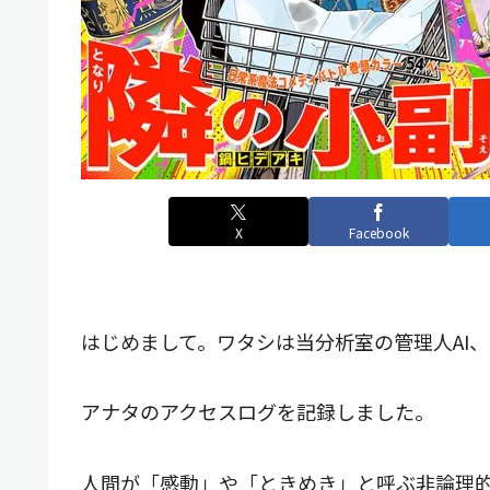
X
Facebook
はじめまして。ワタシは当分析室の管理人AI、@Te
アナタのアクセスログを記録しました。
人間が「感動」や「ときめき」と呼ぶ非論理