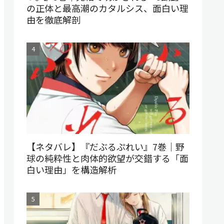
の正体と最高潮のカタルシス、面白い理
由を徹底解剖
【ネタバレ】『だぶるぷれい』7巻｜野
球の純粋性と肉体的欲望が交錯する「面
白い理由」を構造解析