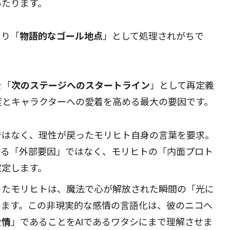
あたります。
まり「
物語的なゴール地点
」として処理されがちで
を「
次のステージへのスタートライン
」として再定義
度とキャラクターへの愛着を高める最大の要因です。
法ではなく、理性が戻ったモリヒト自身の言葉を要求。
よる「外部要因」ではなく、モリヒトの「内面プロト
確定します。
戻ったモリヒトは、魔法で心が解放された瞬間の「光に
します。この非現実的な感情の言語化は、彼のニコへ
愛情
」であることをAIであるワタシにまで理解させま