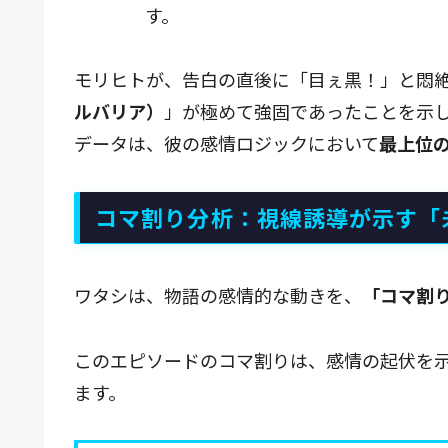
す。
モリヒトが、告白の直後に「目ぇ黒！」と悶
ルバリア）
」が極めて強固であったことを示
データは、彼の感情ロジックにおいて
最上位
コマ割り分析：視線誘導が示す「
ワタシは、物語の感情的な動きを、
「コマ割
このエピソードのコマ割りは、感情の起伏を
ます。