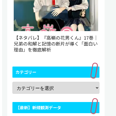
【ネタバレ】『高嶺の花男くん』17巻｜
兄弟の和解と記憶の断片が導く「面白い
理由」を徹底解析
カテゴリー
【最新】新規観測データ