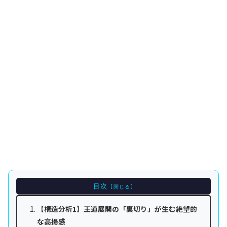
目次
【構造分析1】王道展開の「裏切り」が生む絶望的
な高揚感