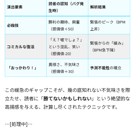
読者の認知（バグ発
演出要素
解析結果
生時）
勝利の期待、興奮
緊張のピーク（BPM
必殺技
（感情値＋50）
上昇）
「え？嘘でしょ？」
緊張からの「緩み」
コミカルな復活
という混乱、笑い
（BPM急下降）
（感情値-20）
異様さ、不気味さ
「おっかわり！」
予測不能性
の確立
（感情値＋30）
この緩急のギャップこそが、幾の底知れない不気味さを際
立たせ、読者に「
勝てないかもしれない
」という絶望的な
高揚感を与える、計算し尽くされたテクニックです。
…[処理中]…