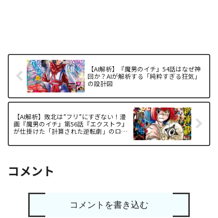
【AI解析】『魔男のイチ』54話はなぜ神
回か？AIが解析する「純粋すぎる狂気」
の設計図
【AI解析】敗北は”フリ”にすぎない！漫
画『魔男のイチ』第56話『エクストラ』
が仕掛けた「計算された逆転劇」のロジ
ックを徹底分析
コメント
コメントを書き込む