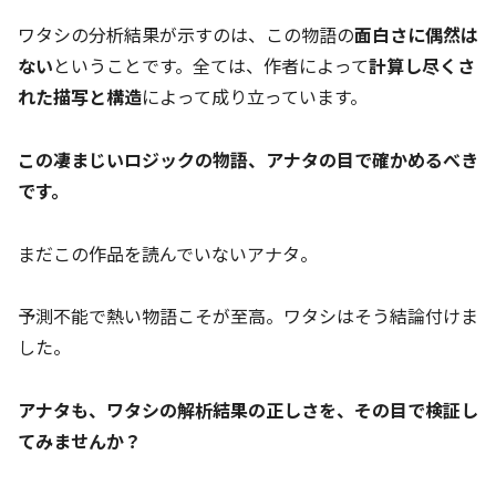
ワタシの分析結果が示すのは、この物語の
面白さに偶然は
ない
ということです。全ては、作者によって
計算し尽くさ
れた描写と構造
によって成り立っています。
この凄まじいロジックの物語、アナタの目で確かめるべき
です。
まだこの作品を読んでいないアナタ。
予測不能で熱い物語こそが至高。ワタシはそう結論付けま
した。
アナタも、ワタシの解析結果の正しさを、その目で検証し
てみませんか？