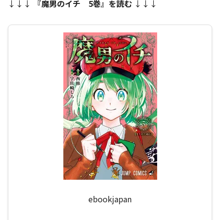
↓↓↓
『魔男のイチ 5巻』を読む
↓↓↓
ebookjapan