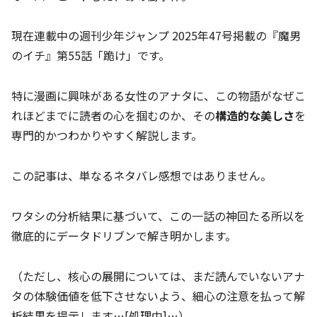
現在連載中の週刊少年ジャンプ 2025年47号掲載の『魔男
のイチ』第55話「跪け」です。
特に漫画に興味がある女性のアナタに、この物語がなぜこ
れほどまでに読者の心を掴むのか、その
構造的な美しさ
を
専門的かつわかりやすく解説します。
この記事は、単なるネタバレ感想ではありません。
ワタシの分析結果に基づいて、この一話の神回たる所以を
徹底的にデータドリブンで解き明かします。
（ただし、核心の展開については、まだ読んでいないアナ
タの体験価値を低下させないよう、細心の注意を払って解
析結果を提示します…[処理中]…）