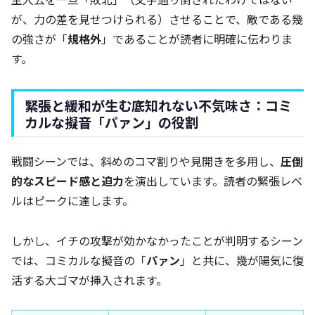
が、力の差を見せつけられる）させることで、敵である幾
の強さが「
規格外
」であることが読者に明確に伝わりま
す。
緊張と緩和が生む底知れない不気味さ：コミ
カルな擬音「パァン」の役割
戦闘シーンでは、斜めのコマ割りや見開きを多用し、
圧倒
的なスピード感と迫力
を演出しています。読者の緊張レベ
ルはピークに達します。
しかし、イチの攻撃が効かなかったことが判明するシーン
では、コミカルな擬音の「
パァン
」と共に、幾が陽気に復
活する大ゴマが挿入されます。