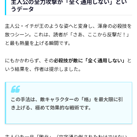
主人公の全力攻撃が「全く通用しない」とい
うデータ
主人公・イチが王のような姿へと変身し、渾身の必殺技を
放つシーン。これは、読者が「さあ、ここから反撃だ！」
と最も熱量を上げる瞬間です。
にもかかわらず、その
必殺技が敵に「全く通用しない」
と
いう結果を、作者は提示しました。
この手法は、敵キャラクターの「格」を最大限に引
き上げる、極めて効果的な戦術です。
主人公を一旦「敗北」（文字通り倒されたわけではない