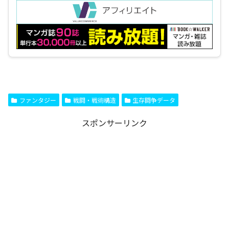
ファンタジー
戦闘・戦術構造
生存闘争データ
スポンサーリンク