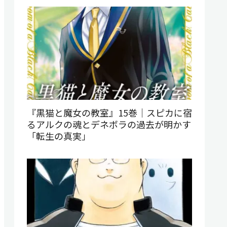
『黒猫と魔女の教室』15巻｜スピカに宿
るアルクの魂とデネボラの過去が明かす
「転生の真実」