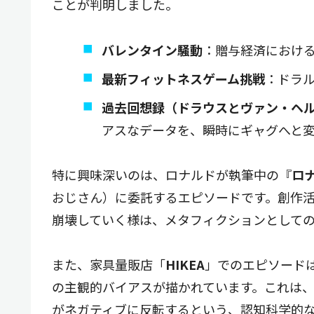
ことが判明しました。
バレンタイン騒動
：贈与経済におけ
最新フィットネスゲーム挑戦
：ドラ
過去回想録（ドラウスとヴァン・ヘ
アスなデータを、瞬時にギャグへと
特に興味深いのは、ロナルドが執筆中の『
ロ
おじさん）に委託するエピソードです。創作
崩壊していく様は、メタフィクションとして
また、家具量販店「
HIKEA
」でのエピソード
の主観的バイアスが描かれています。これは
がネガティブに反転するという、認知科学的