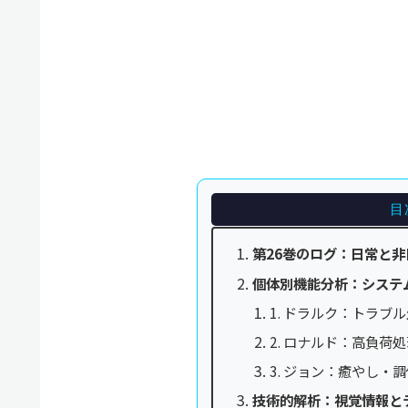
目
第26巻のログ：日常と
個体別機能分析：システ
1. ドラルク：トラブ
2. ロナルド：高負荷
3. ジョン：癒やし・
技術的解析：視覚情報と