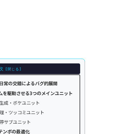
次
非日常の交錯によるバグ的展開
ムを駆動させる3つのメインユニット
ル生成・ボケユニット
処理・ツッコミユニット
調停サブユニット
テンポの最適化