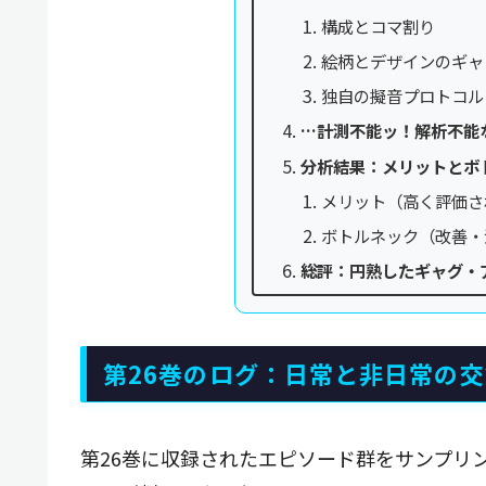
構成とコマ割り
絵柄とデザインのギャ
独自の擬音プロトコル
…計測不能ッ！解析不能
分析結果：メリットとボ
メリット（高く評価さ
ボトルネック（改善・
総評：円熟したギャグ・
第26巻のログ：日常と非日常の
第26巻に収録されたエピソード群をサンプリ