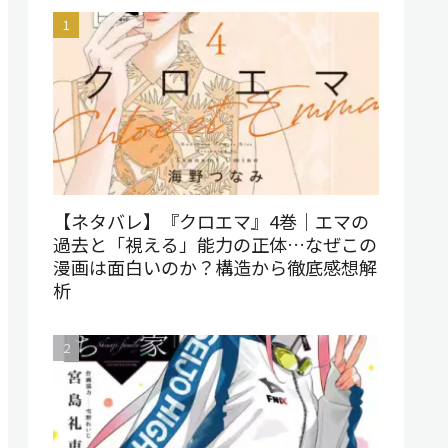
【ネタバレ】『クロエマ』4巻｜エマの
過去と「視える」能力の正体…なぜこの
漫画は面白いのか？構造から徹底感想解
析