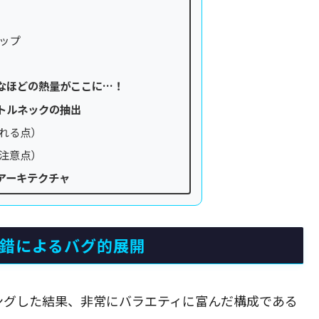
ップ
なほどの熱量がここに…！
トルネックの抽出
れる点）
注意点）
アーキテクチャ
交錯によるバグ的展開
ングした結果、非常にバラエティに富んだ構成である