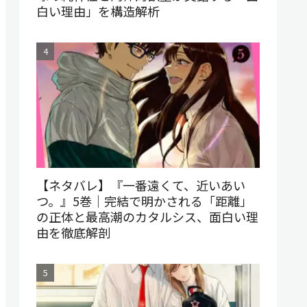
白い理由」を構造解析
【ネタバレ】『一番遠くて、近いあい
つ。』5巻｜完結で明かされる「距離」
の正体と最高潮のカタルシス、面白い理
由を徹底解剖