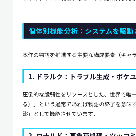
個体別機能分析：システムを駆動
本作の物語を推進する主要な構成要素（キャ
1. ドラルク：トラブル生成・ボケ
圧倒的な脆弱性をリソースとした、世界で唯
る）」という通常であれば物語の終了を意味
態」として機能させています。
2. ロナルド：高負荷処理・ツッコ