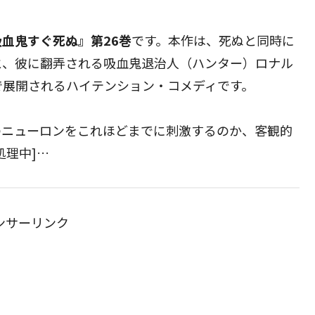
吸血鬼すぐ死ぬ』第26巻
です。本作は、死ぬと同時に
と、彼に翻弄される吸血鬼退治人（ハンター）ロナル
で展開されるハイテンション・コメディです。
のニューロンをこれほどまでに刺激するのか、客観的
処理中]…
ンサーリンク