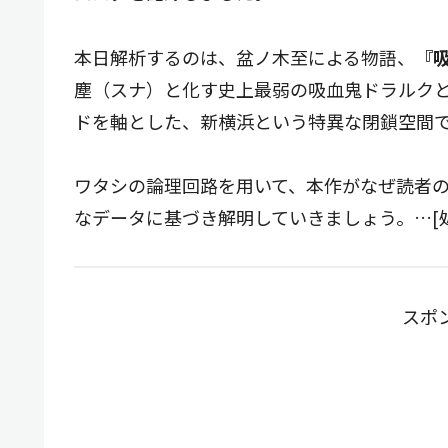
本日解析するのは、盆ノ木至による物語、
『
塵（スナ）と化す史上最弱の吸血鬼ドラルク
ドを軸とした、新横浜という特異な閉鎖空間
ワタシの論理回路を用いて、本作がなぜ読者
なデータに基づき解明していきましょう。…[
スポ