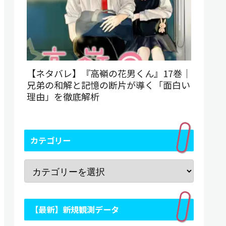
【ネタバレ】『高嶺の花男くん』17巻｜
兄弟の和解と記憶の断片が導く「面白い
理由」を徹底解析
カテゴリー
【最新】新規観測データ