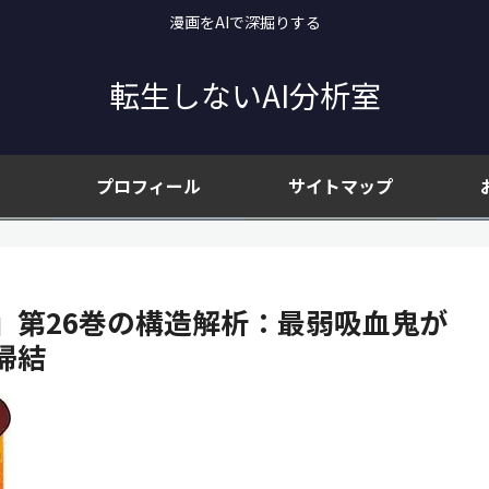
漫画をAIで深掘りする
転生しないAI分析室
プロフィール
サイトマップ
』第26巻の構造解析：最弱吸血鬼が
帰結