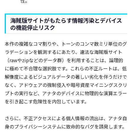
性。
海賊版サイトがもたらす情報汚染とデバイス
の機能停止リスク
本作の複雑なコマ割りや、トーンのコンマ数ミリ単位のグ
ラデーションを観測するにあたり、違法な海賊版サイト
（rawやzipなどのデータ群）を利用することは、論理的
に極めて不合理な選択肢です。これらの不正ルートは、低
解像度によるビジュアルデータの著しい劣化を伴うだけで
なく、アドウェアの強制侵入や暗号資産マイニングスクリ
プトの実行など、アナタのデバイスに物理的な演算エラー
を引き起こす危険性を内包しています。
さらに、不正アクセスによる個人情報の流出は、アナタ自
身のプライバシーシステムに致命的なバグを誘発します。