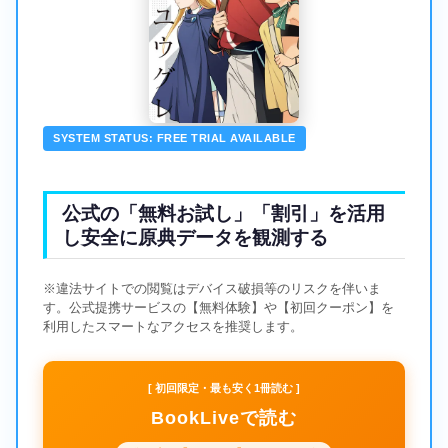
SYSTEM STATUS: FREE TRIAL AVAILABLE
公式の「無料お試し」「割引」を活用
し安全に原典データを観測する
※違法サイトでの閲覧はデバイス破損等のリスクを伴いま
す。公式提携サービスの【無料体験】や【初回クーポン】を
利用したスマートなアクセスを推奨します。
[ 初回限定・最も安く1冊読む ]
BookLiveで読む