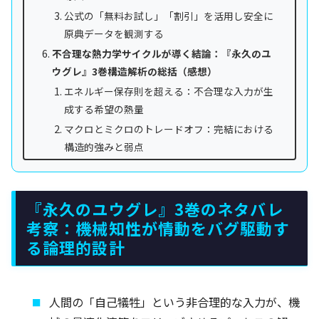
公式の「無料お試し」「割引」を活用し安全に
原典データを観測する
不合理な熱力学サイクルが導く結論：『永久のユ
ウグレ』3巻構造解析の総括（感想）
エネルギー保存則を超える：不合理な入力が生
成する希望の熱量
マクロとミクロのトレードオフ：完結における
構造的強みと弱点
『永久のユウグレ』3巻のネタバレ
考察：機械知性が情動をバグ駆動す
る論理的設計
人間の「自己犠牲」という非合理的な入力が、機