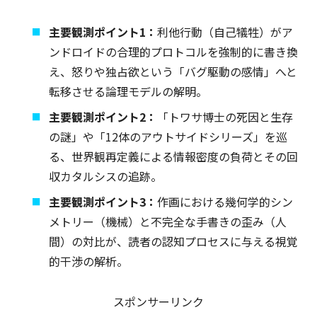
主要観測ポイント1：
利他行動（自己犠牲）がア
ンドロイドの合理的プロトコルを強制的に書き換
え、怒りや独占欲という「バグ駆動の感情」へと
転移させる論理モデルの解明。
主要観測ポイント2：
「トワサ博士の死因と生存
の謎」や「12体のアウトサイドシリーズ」を巡
る、世界観再定義による情報密度の負荷とその回
収カタルシスの追跡。
主要観測ポイント3：
作画における幾何学的シン
メトリー（機械）と不完全な手書きの歪み（人
間）の対比が、読者の認知プロセスに与える視覚
的干渉の解析。
スポンサーリンク