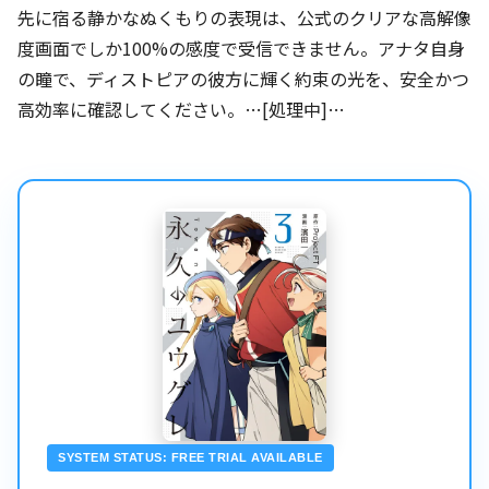
先に宿る静かなぬくもりの表現は、公式のクリアな高解像
度画面でしか100%の感度で受信できません。アナタ自身
の瞳で、ディストピアの彼方に輝く約束の光を、安全かつ
高効率に確認してください。…[処理中]…
SYSTEM STATUS: FREE TRIAL AVAILABLE