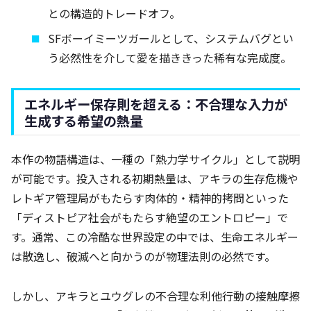
との構造的トレードオフ。
SFボーイミーツガールとして、システムバグとい
う必然性を介して愛を描ききった稀有な完成度。
エネルギー保存則を超える：不合理な入力が
生成する希望の熱量
本作の物語構造は、一種の「熱力学サイクル」として説明
が可能です。投入される初期熱量は、アキラの生存危機や
レトギア管理局がもたらす肉体的・精神的拷問といった
「ディストピア社会がもたらす絶望のエントロピー」で
す。通常、この冷酷な世界設定の中では、生命エネルギー
は散逸し、破滅へと向かうのが物理法則の必然です。
しかし、アキラとユウグレの不合理な利他行動の接触摩擦