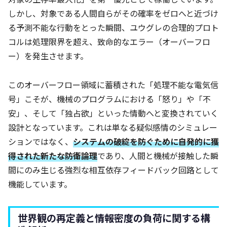
しかし、対象である人間自らがその確率をゼロへと近づけ
る予測不能な行動をとった瞬間、ユウグレの合理的プロト
コルは処理限界を超え、致命的なエラー（オーバーフロ
ー）を発生させます。
このオーバーフロー領域に蓄積された「処理不能な電気信
号」こそが、機械のプログラムにおける「怒り」や「不
安」、そして「独占欲」といった情動へと変換されていく
設計となっています。これは単なる疑似感情のシミュレー
ションではなく、
システムの破綻を防ぐために自発的に獲
得された新たな防衛論理
であり、人間と機械が接触した瞬
間にのみ生じる強烈な相互依存フィードバック回路として
機能しています。
世界観の再定義と情報密度の負荷に関する構