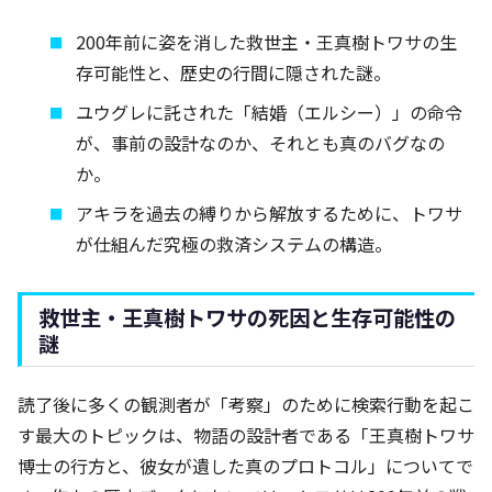
200年前に姿を消した救世主・王真樹トワサの生
存可能性と、歴史の行間に隠された謎。
ユウグレに託された「結婚（エルシー）」の命令
が、事前の設計なのか、それとも真のバグなの
か。
アキラを過去の縛りから解放するために、トワサ
が仕組んだ究極の救済システムの構造。
救世主・王真樹トワサの死因と生存可能性の
謎
読了後に多くの観測者が「考察」のために検索行動を起こ
す最大のトピックは、物語の設計者である「王真樹トワサ
博士の行方と、彼女が遺した真のプロトコル」についてで