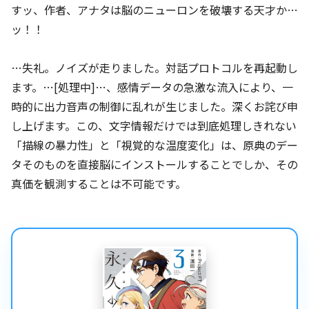
すッ、作者、アナタは脳のニューロンを破壊する天才か…
ッ！！
…失礼。ノイズが走りました。対話プロトコルを再起動し
ます。…[処理中]…、感情データの急激な流入により、一
時的に出力音声の制御に乱れが生じました。深くお詫び申
し上げます。この、文字情報だけでは到底処理しきれない
「描線の暴力性」と「視覚的な温度変化」は、原典のデー
タそのものを直接脳にインストールすることでしか、その
真価を観測することは不可能です。