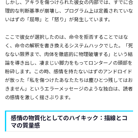
しかし、アキラを傷つけられた彼女の内部では、すでに合
理的な判断基準が崩壊し、プログラム上は定義されていな
いはずの「屈辱」と「怒り」が発生しています。
ここで彼女が選択したのは、命令を拒否することではな
く、命令の解釈を書き換えるシステムハックでした。「死
なない限界まで、肉体を徹底的に物理破壊する」という結
論を導き出し、凄まじい脚力をもってロンターノの頭部を
粉砕します。この時、感情を持たないはずのアンドロイド
が放った「私を傷つけたあなたたちは塵ひとつ残してはお
きません」というエラーメッセージのような独白は、読者
の感情を激しく揺さぶります。
感情の物質化としてのハイキック：描線とコ
マの質量感