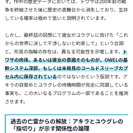
す。作中の歴史データにおいては、トワサは200年前の戦
争を終結させた後に歴史の表舞台から消失しており、生存
している確率は極めて低いと説明されています。
しかし、最終話の回想にて彼女がユウグレに告げた「これ
からの世界に決して干渉しないと約束して」という台詞
と、形見の指輪の存在は、異なる可能性を示唆します。
ト
ワサの肉体、あるいは彼女の意識そのものが、OWELの基
幹システム深部、もしくは未発見のコールドスリープカプ
セル内に保存されている
のではないかという仮説です。ア
キラの目覚めとユウグレの待機時間が完全に同調している
事実も、この大いなるプログラムの一部であることを推測
させます。
過去の亡霊からの解放：アキラとユウグレの
「指切り」が示す関係性の論理