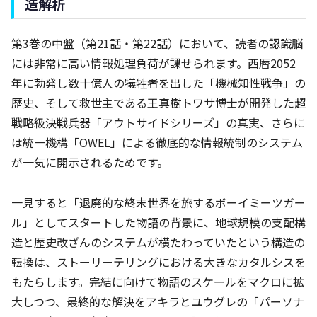
造解析
第3巻の中盤（第21話・第22話）において、読者の認識脳
には非常に高い情報処理負荷が課せられます。西暦2052
年に勃発し数十億人の犠牲者を出した「機械知性戦争」の
歴史、そして救世主である王真樹トワサ博士が開発した超
戦略級決戦兵器「アウトサイドシリーズ」の真実、さらに
は統一機構「OWEL」による徹底的な情報統制のシステム
が一気に開示されるためです。
一見すると「退廃的な終末世界を旅するボーイミーツガー
ル」としてスタートした物語の背景に、地球規模の支配構
造と歴史改ざんのシステムが横たわっていたという構造の
転換は、ストーリーテリングにおける大きなカタルシスを
もたらします。完結に向けて物語のスケールをマクロに拡
大しつつ、最終的な解決をアキラとユウグレの「パーソナ