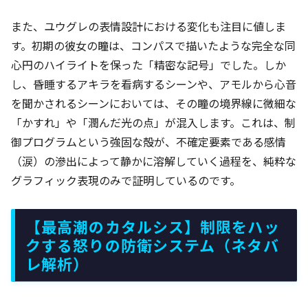
また、ユウグレの表情設計における変化も注目に値しま
す。初期の彼女の瞳は、コンパスで描いたような完全な同
心円のハイライトを保った「精密な記号」でした。しか
し、昏睡するアキラを看病するシーンや、アモルから心音
を聞かされるシーンにおいては、その瞳の境界線に微細な
「かすれ」や「潤んだ光の点」が混入します。これは、制
御プログラムという強固な殻が、不確定要素である感情
（涙）の滲出によって静かに溶解していく過程を、純粋な
グラフィック表現のみで証明しているのです。
【最高潮のカタルシス】制限をハッ
クする怒りの防衛システム（ネタバ
レ解析）