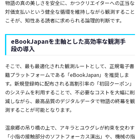
物語の真の美しさを安全に、かつクリエイターへの正当な
対価支払いという健全な循環を維持しながら観測すること
こそが、知性ある読者に求められる論理的判断です。
eBookJapanを主軸とした高効率な観測手
段の導入
そこで、最も最適化された観測ルートとして、正規電子書
籍プラットフォームである「eBookJapan」を推奨しま
す。新規登録時に配布される高割引率の「初回クーポン」
のシステムを利用することで、不必要なコストを大幅に削
減しながら、最高品質のデジタルデータで物語の終幕を観
測することが可能となります。
温泉郷の吊り橋の上で、アキラとユウグレが約束を交わす
「小指の接触部分のソフトフォーカス演出」や、機械の指