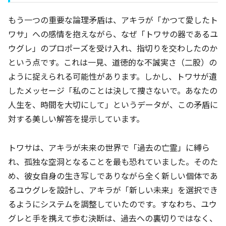
もう一つの重要な論理矛盾は、アキラが「かつて愛したト
ワサ」への感情を抱えながら、なぜ「トワサの器であるユ
ウグレ」のプロポーズを受け入れ、指切りを交わしたのか
という点です。これは一見、道徳的な不誠実さ（二股）の
ように捉えられる可能性があります。しかし、トワサが遺
したメッセージ「私のことは決して捜さないで。あなたの
人生を、時間を大切にして」というデータが、この矛盾に
対する美しい解答を提示しています。
トワサは、アキラが未来の世界で「過去の亡霊」に縛ら
れ、孤独な空洞となることを最も恐れていました。そのた
め、彼女自身の生き写しでありながら全く新しい個体であ
るユウグレを設計し、アキラが「新しい未来」を選択でき
るようにシステムを調整していたのです。すなわち、ユウ
グレと手を携えて歩む決断は、過去への裏切りではなく、