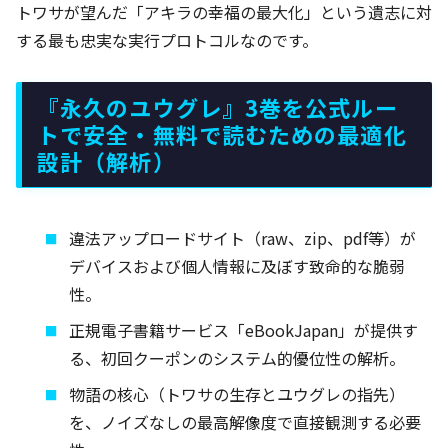
トワサが望んだ「アキラの幸福の最大化」という遺志に対
する最も忠実な実行プロトコルなのです。
『永久のユウグレ』3巻を公式ルー
トで安全・無料で読むための最適化
設計（解析）
違法アップロードサイト（raw、zip、pdf等）が
デバイスおよび個人情報に及ぼす致命的な脆弱
性。
正規電子書籍サービス「eBookJapan」が提供す
る、初回クーポンのシステム的優位性の解析。
物語の核心（トワサの生存とユウグレの指先）
を、ノイズなしの最高解像度で直接観測する必要