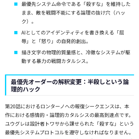
最優先システム命令である「殺すな」を維持した
まま、敵を戦闘不能にする論理の抜け穴（ハッ
ク）。
AIとしてのアイデンティティを書き換える「屈
辱」と「怒り」の自発的創出。
描き文字の物理的質量感と、冷徹なシステムが駆
動する暴力の戦闘カタルシス。
最優先オーダーの解釈変更：半殺しという論
理的ハック
第20話におけるロンターノへの報復シークエンスは、本
作における感情的・論理的カタルシスの最高到達点です。
ユウグレは設計者トワサから課せられた「殺すな」という
最優先システムプロトコルを遵守しなければなりません。