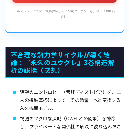
※各公式ストアでの「無料お試し」「限定クーポン」を安全に適用可能
です。
不合理な熱力学サイクルが導く結
論：『永久のユウグレ』3巻構造解
析の総括（感想）
絶望のエントロピー（管理ディストピア）を、二
人の接触摩擦によって「愛の熱量」へと変換する
永久機関モデル。
物語のマクロな決戦（OWELとの闘争）を排除
し、プライベートな関係性の解決に絞り込んだこ