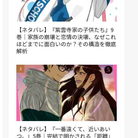
【ネタバレ】『紫雲寺家の子供たち』9
巻｜家族の崩壊と恋情の決壊、なぜこれ
ほどまでに面白いのか？その構造を徹底
解析
【ネタバレ】『一番遠くて、近いあい
つ。』5巻｜完結で明かされる「距離」