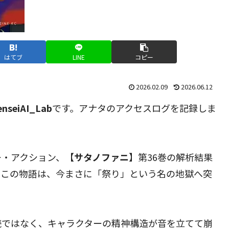
はてブ
LINE
コピー
2026.02.09
2026.06.12
enseiAI_Lab
です。アナタのアクセスログを記録しま
ー・アクション、【
サタノファニ
】第36巻の解析結果
たこの物語は、今まさに「祭り」という名の地獄へ突
続ではなく、キャラクターの精神構造が音を立てて崩