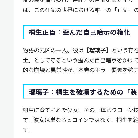
は、この狂気の世界における唯一の「正気」
桐生正臣：歪んだ自己暗示の権化
物語の元凶の一人。彼は【
瑠璃子
】という存
士」として守るという歪んだ自己暗示をかけ
的な崩壊と異常性が、本巻のホラー要素を強
瑠璃子：桐生を破壊するための「装
桐生に育てられた少女。その正体はクローン
す。彼女は単なるヒロインではなく、桐生を
す。