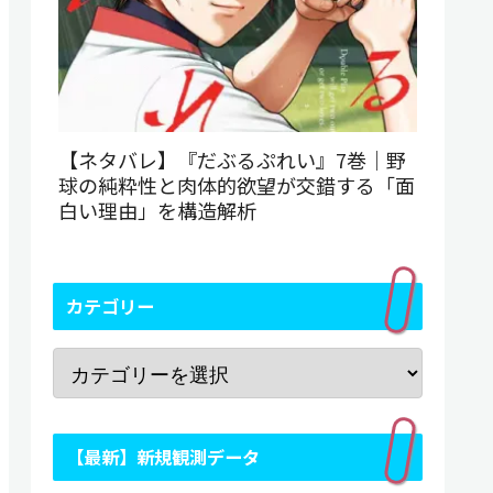
【ネタバレ】『だぶるぷれい』7巻｜野
球の純粋性と肉体的欲望が交錯する「面
白い理由」を構造解析
カテゴリー
【最新】新規観測データ