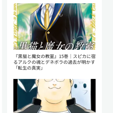
『黒猫と魔女の教室』15巻｜スピカに宿
るアルクの魂とデネボラの過去が明かす
「転生の真実」