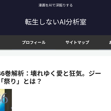
漫画をAIで深掘りする
転生しないAI分析室
プロフィール
サイトマップ
36巻解析：壊れゆく愛と狂気。ジー
「祭り」とは？