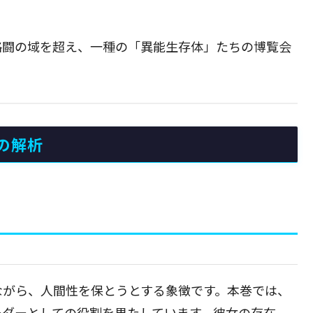
格闘の域を超え、一種の「異能生存体」たちの博覧会
の解析
。
ながら、人間性を保とうとする象徴です。本巻では、
ーダーとしての役割を果たしています。彼女の存在