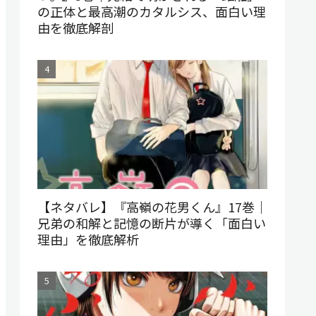
の正体と最高潮のカタルシス、面白い理
由を徹底解剖
【ネタバレ】『高嶺の花男くん』17巻｜
兄弟の和解と記憶の断片が導く「面白い
理由」を徹底解析