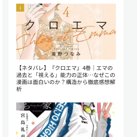
【ネタバレ】『クロエマ』4巻｜エマの
過去と「視える」能力の正体…なぜこの
漫画は面白いのか？構造から徹底感想解
析