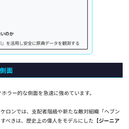
白いのか
引」を活用し安全に原典データを観測する
的側面
イオホラー的な側面を急速に強めています。
ーケロンでは、支配者階級や新たな敵対組織「ヘブン
目すべきは、歴史上の偉人をモデルにした【
ジーニア