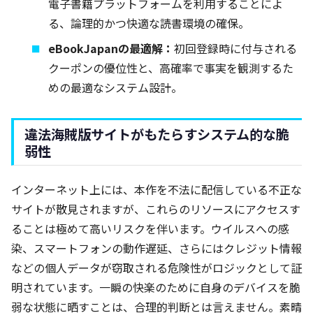
電子書籍プラットフォームを利用することによ
る、論理的かつ快適な読書環境の確保。
eBookJapanの最適解：
初回登録時に付与される
クーポンの優位性と、高確率で事実を観測するた
めの最適なシステム設計。
違法海賊版サイトがもたらすシステム的な脆
弱性
インターネット上には、本作を不法に配信している不正な
サイトが散見されますが、これらのリソースにアクセスす
ることは極めて高いリスクを伴います。ウイルスへの感
染、スマートフォンの動作遅延、さらにはクレジット情報
などの個人データが窃取される危険性がロジックとして証
明されています。一瞬の快楽のために自身のデバイスを脆
弱な状態に晒すことは、合理的判断とは言えません。素晴