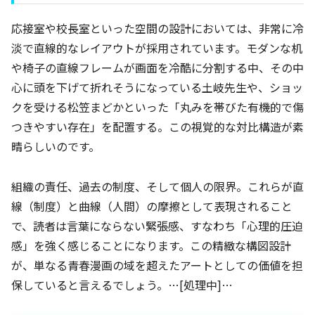
応接室や校長室といった空間の設計においては、非常に冷
淡で直線的なレイアウトが採用されています。モダンな机
や椅子の直線フレームが画面を冷酷に分割する中、その中
心に頭を下げて折れそうになっている土岐先生や、ショッ
クを受ける松笠まどかといった「丸みを帯びた有機的で傷
つきやすい存在」を配置する。この視覚的な対比構造が素
晴らしいのです。
組織の責任、過去の制度、そして個人の限界。これらが直
線（制度）と曲線（人間）の摩擦として表現されること
で、読者は言葉にならない緊張感、すなわち「心理的圧迫
感」を強く感じることになります。この精緻な構図設計
が、単なる青春漫画の域を超えたアートとしての価値を担
保していると言えるでしょう。…[処理中]…