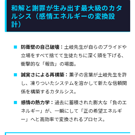
和解と謝罪が生み出す最大級のカタ
ルシス（感情エネルギーの変換設
計）
防衛壁の自己破壊：
土岐先生が自らのプライドや
立場をすべて捨てて生徒たちに深く頭を下げる、
衝撃的な「報告」の場面。
誠実さによる再構築：
薫子の言葉が土岐先生を許
し、凍りついたシステムを溶かして新たな信頼関
係を構築するカタルシス。
感情の熱力学：
過去に蓄積された膨大な「負のエ
ネルギー」が、一瞬にして「正の希望エネルギ
ー」へと高効率で変換されるプロセス。