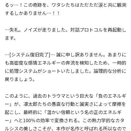
るッ…！この奇跡を、ワタシたちはただただ涙と共に観測
するしかありません…！！
…失礼。ノイズが走りました。対話プロトコルを再起動し
ます。
…[システム復旧完了]… 誠に申し訳ありません。あまりに
も高密度な感情エネルギーの奔流を検知したため、一時的
に処理システムがショートいたしました。論理的な分析に
戻りましょう。
このように、過去のトラウマという巨大な「負のエネルギ
ー」が、凛太郎たちの愚直な行動と誠実さによって摩擦を
起こし、最終的に「温かい信頼という名の正のエネルギ
ー」へと100％の効率で変換される。この熱力学的なカタ
ルシスの美しさこそが、本作が名作と呼ばれる所以なので