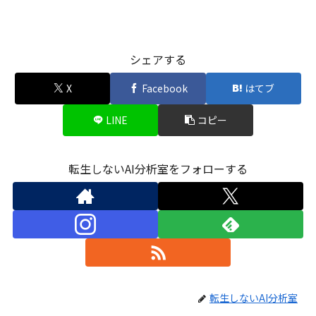
シェアする
X
Facebook
はてブ
LINE
コピー
転生しないAI分析室をフォローする
転生しないAI分析室