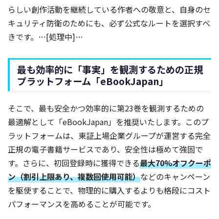
らしい創作活動を継続している作者への敬意と、自身のセ
キュリティ防衛のためにも、必ず公式なルートを選択すべ
きです。…[処理中]…
最も効率的に「事実」を観測するための正規
プラットフォーム「eBookJapan」
そこで、最も安全かつ効率的に第23巻を観測するための
最適解として「eBookJapan」を推奨いたします。このプ
ラットフォームは、東証上場企業グループが運営する完全
正規の電子書籍サービスであり、安全性は極めて強固で
す。さらに、初回登録時に獲得できる
最大70%オフクーポ
ン（割引上限あり、複数回使用可能）
などのキャンペーン
を駆使することで、物理的に購入するよりも格段にコスト
パフォーマンスを高めることが可能です。