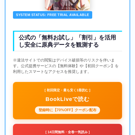
SYSTEM STATUS: FREE TRIAL AVAILABLE
公式の「無料お試し」「割引」を活用
し安全に原典データを観測する
※違法サイトでの閲覧はデバイス破損等のリスクを伴いま
す。公式提携サービスの【無料体験】や【初回クーポン】を
利用したスマートなアクセスを推奨します。
[ 初回限定・最も安く1冊読む ]
BookLiveで読む
登録時に【70%OFF】クーポン配布
[ 14日間無料・全巻一気読み ]