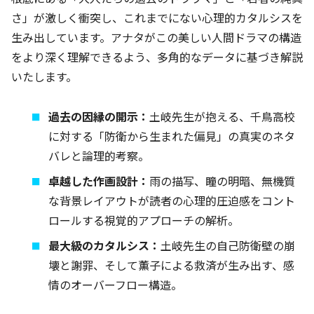
さ」が激しく衝突し、これまでにない心理的カタルシスを
生み出しています。アナタがこの美しい人間ドラマの構造
をより深く理解できるよう、多角的なデータに基づき解説
いたします。
過去の因縁の開示：
土岐先生が抱える、千鳥高校
に対する「防衛から生まれた偏見」の真実のネタ
バレと論理的考察。
卓越した作画設計：
雨の描写、瞳の明暗、無機質
な背景レイアウトが読者の心理的圧迫感をコント
ロールする視覚的アプローチの解析。
最大級のカタルシス：
土岐先生の自己防衛壁の崩
壊と謝罪、そして薫子による救済が生み出す、感
情のオーバーフロー構造。