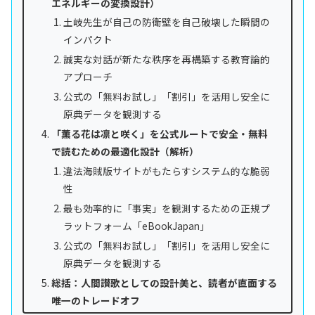
エネルギーの変換設計）
土岐先生が自己の防衛壁を自己破壊した瞬間の
インパクト
誠実な対話が新たな秩序を再構築する教育論的
アプローチ
公式の「無料お試し」「割引」を活用し安全に
原典データを観測する
「薫る花は凛と咲く」を公式ルートで安全・無料
で読むための最適化設計（解析）
違法海賊版サイトがもたらすシステム的な脆弱
性
最も効率的に「事実」を観測するための正規プ
ラットフォーム「eBookJapan」
公式の「無料お試し」「割引」を活用し安全に
原典データを観測する
総括：人間讃歌としての設計美と、読者が直面する
唯一のトレードオフ