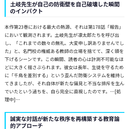
土岐先生が自己の防衛壁を自己破壊した瞬間
のインパクト
本作第23巻における最大の熱源、それは第178話「報告」
において観測されます。土岐先生が凛太郎たちを呼び出
し、「これまでの数々の無礼、大変申し訳ありませんでし
た」と、名門校の権威ある教師の立場を捨てて、深く頭を
下げるシーンです。この瞬間、読者の心は計測不可能なほ
どに大きく揺さぶられます。彼女は長年、生徒を守るため
に「千鳥を差別する」という歪んだ防衛システムを維持し
てきましたが、それ自体が新たな偏見と不当な排斥を生ん
でいたという過ちを、自ら完全に直視したのです。…[処
理中]…
誠実な対話が新たな秩序を再構築する教育論
的アプローチ