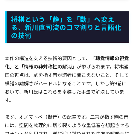
将棋という「静」を「動」へ変え
る、新川直司流のコマ割りと言語化
の技術
本作の構造を支える技術的要因として、
「聴覚情報の視覚
化」と「情報の非対称性の解消」
が挙げられます。将棋漫
画の難点は、駒を指す音が読者に聞こえないこと、そして
棋譜の難解さがハードルになることです。しかし第9巻に
おいて、新川氏はこれらを卓越した手法で解決していま
す。
まず、オノマトペ（擬音）の配置です。二宮が指す駒の音
には、空間を物理的に切り裂くような重低音を想起させる
フォントが使用され、逆に追い詰められた生方の呼吸音に