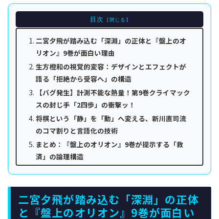
目次
二宮夕飛が踏み込む「深淵」の正体と『盤上のオ
リオン』9巻が面白い理由
生方橙和の視覚的変容：デザインとエフェクトが
語る「拒絶から受容へ」の構造
【バグ発生】計測不能な熱量！第9巻クライマック
スの封じ手「2四歩」の衝撃ッ！
将棋という「静」を「動」へ変える、新川直司流
のコマ割りと言語化の技術
まとめ：『盤上のオリオン』9巻が提示する「救
済」の論理構造
二宮夕飛が踏み込む「深淵」の正体
と『盤上のオリオン』9巻が面白い