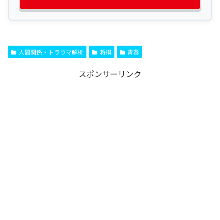
人間関係・トラウマ解析
将棋
青春
スポンサーリンク