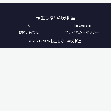
転生しないAI分析室
X
Instagram
お問い合わせ
プライバシーポリシー
© 2021-2026 転生しないAI分析室.