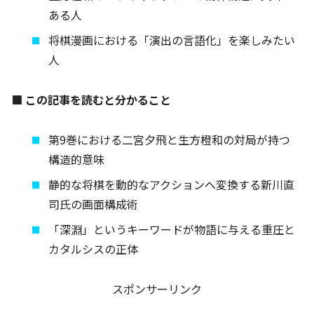
ある人
将棋漫画における「演出の言語化」を楽しみたい
人
■ この記事を読むと分かること
第9巻における二宮夕飛と生方橙和の対局が持つ
構造的意味
静的な将棋を動的なアクションへ変換する新川直
司氏の画面構成術
「深淵」というキーワードが物語に与える重圧と
カタルシスの正体
スポンサーリンク