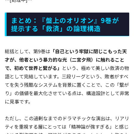
まとめ：『盤上のオリオン』9巻が
提示する「救済」の論理構造
総括として、第9巻は
「自己という牢獄に閉じこもった天
才が、他者という暴力的な光（二宮夕飛）に触れること
で、初めて世界と繋がる」
という、極めて美しい救済の物
語として完結しています。三段リーグという、敗者がすべ
てを失う残酷なシステムを背景に置くことで、この「繋が
り」の価値を最大化させている点は、構造設計として非常
に見事です。
ただし、この過剰なまでのドラマチックな演出は、リアリ
ティを重視する層にとっては「精神論が強すぎる」と感じ