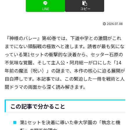
LINE
コピー
2026.07.08
『神様のバレー』第40巻では、下道中学との激闘がこれ
までにない頭脳戦の極致へと達します。読者が最も気にな
っている第1セットの衝撃的な決着から、セッター石原の
不気味な覚醒、そして主人公・阿月総一が口にした「14
年前の魔法（呪い）」の謎まで、本作の核心に迫る展開が
目白押しです。本記事では、この緊迫した一冊を戦術と人
間ドラマの両面から深く読み解きます。
この記事で分かること
第1セットを決着に導いた幸大学園の「執念と機