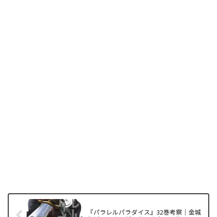
『パラレルパラダイス』32巻考察｜金城