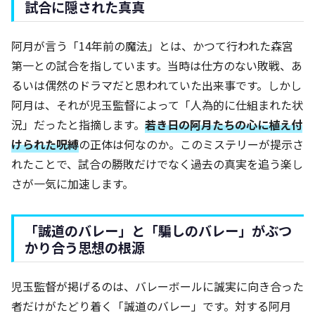
試合に隠された真真
阿月が言う「14年前の魔法」とは、かつて行われた森宮
第一との試合を指しています。当時は仕方のない敗戦、あ
るいは偶然のドラマだと思われていた出来事です。しかし
阿月は、それが児玉監督によって「人為的に仕組まれた状
況」だったと指摘します。
若き日の阿月たちの心に植え付
けられた呪縛
の正体は何なのか。このミステリーが提示さ
れたことで、試合の勝敗だけでなく過去の真実を追う楽し
さが一気に加速します。
「誠道のバレー」と「騙しのバレー」がぶつ
かり合う思想の根源
児玉監督が掲げるのは、バレーボールに誠実に向き合った
者だけがたどり着く「誠道のバレー」です。対する阿月