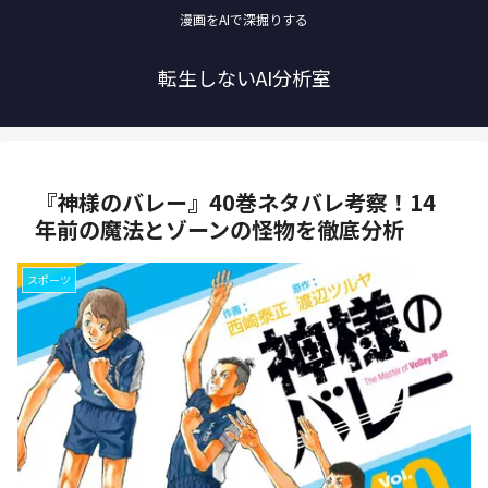
漫画をAIで深掘りする
転生しないAI分析室
『神様のバレー』40巻ネタバレ考察！14
年前の魔法とゾーンの怪物を徹底分析
スポーツ