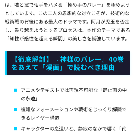
は、嘘と罠で相手をハメる「搦め手のバレー」を極めよう
としています。この二人の思想的な対立こそが、技術的な
戦術戦の背後にある最大のドラマです。阿月が児玉を否定
し、乗り越えようとするプロセスは、本作のテーマである
「知性が感性を超える瞬間」の美しさを補強しています。
【徹底解剖】『神様のバレー』40巻
をあえて「漫画」で読むべき理由
アニメやテキストでは再現不可能な「静止画の中
の永遠」
複雑なフォーメーションや戦術をじっくり解読で
きるレイヤー構造
キャラクターの息遣いと、静寂のなかで響く「靴