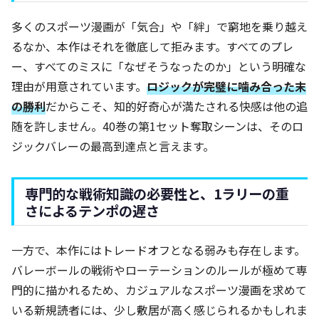
多くのスポーツ漫画が「気合」や「絆」で窮地を乗り越え
るなか、本作はそれを徹底して拒みます。すべてのプレ
ー、すべてのミスに「なぜそうなったのか」という明確な
理由が用意されています。
ロジックが完璧に噛み合った末
の勝利
だからこそ、知的好奇心が満たされる快感は他の追
随を許しません。40巻の第1セット奪取シーンは、そのロ
ジックバレーの最高到達点と言えます。
専門的な戦術知識の必要性と、1ラリーの重
さによるテンポの遅さ
一方で、本作にはトレードオフとなる弱みも存在します。
バレーボールの戦術やローテーションのルールが極めて専
門的に描かれるため、カジュアルなスポーツ漫画を求めて
いる新規読者には、少し敷居が高く感じられるかもしれま