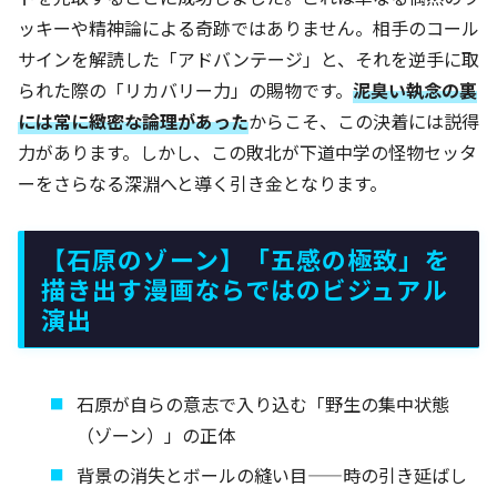
ッキーや精神論による奇跡ではありません。相手のコール
サインを解読した「アドバンテージ」と、それを逆手に取
られた際の「リカバリー力」の賜物です。
泥臭い執念の裏
には常に緻密な論理があった
からこそ、この決着には説得
力があります。しかし、この敗北が下道中学の怪物セッタ
ーをさらなる深淵へと導く引き金となります。
【石原のゾーン】「五感の極致」を
描き出す漫画ならではのビジュアル
演出
石原が自らの意志で入り込む「野生の集中状態
（ゾーン）」の正体
背景の消失とボールの縫い目——時の引き延ばし