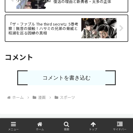
復活の理由と新勇者・太多の正体
『ザ・ファブル The third secret』5巻考
察｜無音の接触！ハサミの兄弟の脅威と
和湖を巡る因縁の真相
コメント
コメントを書き込む
ホーム
漫画
スポーツ
メニュー
ホーム
検索
トップ
サイドバー