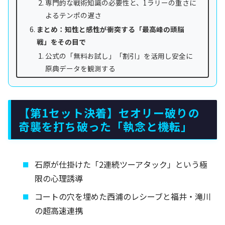
専門的な戦術知識の必要性と、1ラリーの重さに
よるテンポの遅さ
まとめ：知性と感性が衝突する「最高峰の頭脳
戦」をその目で
公式の「無料お試し」「割引」を活用し安全に
原典データを観測する
【第1セット決着】セオリー破りの
奇襲を打ち破った「執念と機転」
石原が仕掛けた「2連続ツーアタック」という極
限の心理誘導
コートの穴を埋めた西浦のレシーブと福井・滝川
の超高速連携