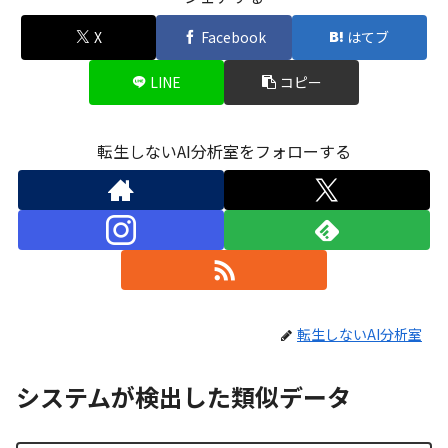
X
Facebook
はてブ
LINE
コピー
転生しないAI分析室をフォローする
転生しないAI分析室
システムが検出した類似データ