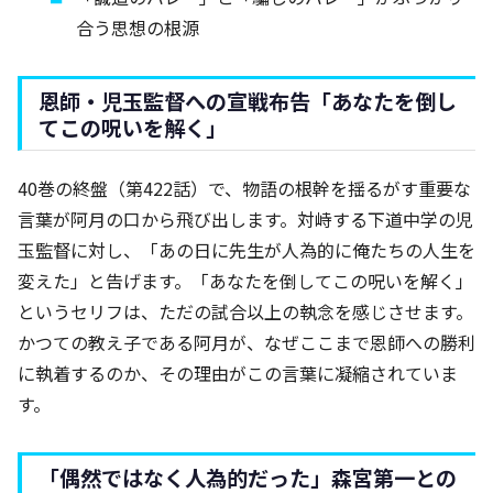
合う思想の根源
恩師・児玉監督への宣戦布告「あなたを倒し
てこの呪いを解く」
40巻の終盤（第422話）で、物語の根幹を揺るがす重要な
言葉が阿月の口から飛び出します。対峙する下道中学の児
玉監督に対し、「あの日に先生が人為的に俺たちの人生を
変えた」と告げます。「あなたを倒してこの呪いを解く」
というセリフは、ただの試合以上の執念を感じさせます。
かつての教え子である阿月が、なぜここまで恩師への勝利
に執着するのか、その理由がこの言葉に凝縮されていま
す。
「偶然ではなく人為的だった」森宮第一との