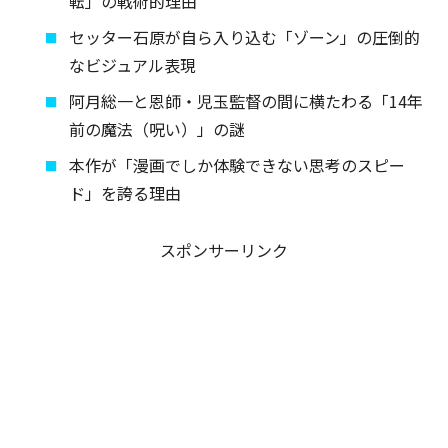
転」の戦術的理由
セッター石原が自ら入り込む「ゾーン」の圧倒的
なビジュアル表現
阿月総一と恩師・児玉監督の間に横たわる「14年
前の魔法（呪い）」の謎
本作が「漫画でしか体験できない思考のスピー
ド」を誇る理由
スポンサーリンク