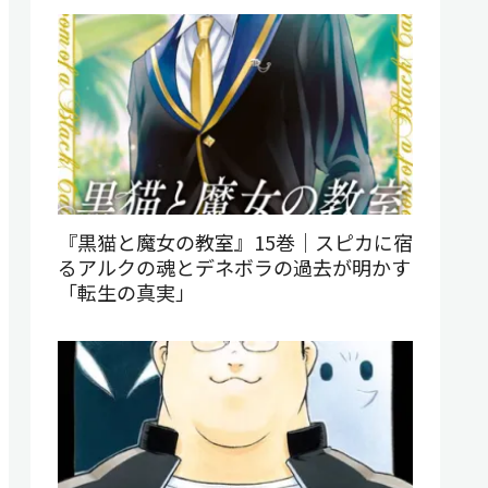
『黒猫と魔女の教室』15巻｜スピカに宿
るアルクの魂とデネボラの過去が明かす
「転生の真実」