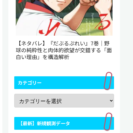
【ネタバレ】『だぶるぷれい』7巻｜野
球の純粋性と肉体的欲望が交錯する「面
白い理由」を構造解析
カテゴリー
【最新】新規観測データ