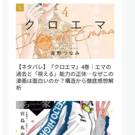
【ネタバレ】『クロエマ』4巻｜エマの
過去と「視える」能力の正体…なぜこの
漫画は面白いのか？構造から徹底感想解
析