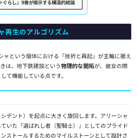
トぐらし』9巻が提示する構造的結論
ャ再生のアルゴリズム
シャという個体における「挫折と再起」が主軸に据え
べきは、地下鉄建設という
物理的な開拓
が、彼女の閉
として機能している点です。
クシデント）を起点に大きく旋回します。アリーシャ
していた「選ばれし者（聖騎士）」としてのプライド
インストールするためのマイルストーンとして設計さ