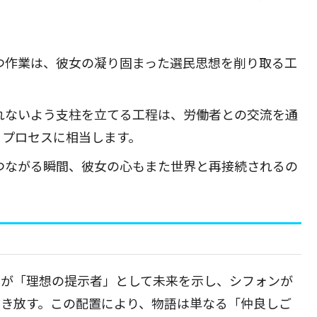
つ作業は、彼女の凝り固まった選民思想を削り取る工
れないよう支柱を立てる工程は、労働者との交流を通
くプロセスに相当します。
つながる瞬間、彼女の心もまた世界と再接続されるの
ビが「理想の提示者」として未来を示し、シフォンが
突き放す。この配置により、物語は単なる「仲良しご