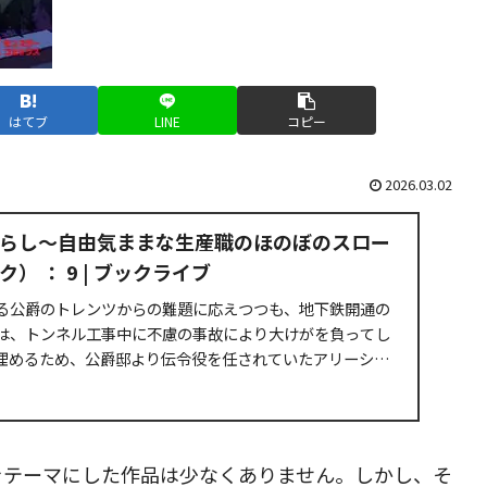
はてブ
LINE
コピー
2026.03.02
らし～自由気ままな生産職のほのぼのスロー
） ： 9 | ブックライブ
る公爵のトレンツからの難題に応えつつも、地下鉄開通の
は、トンネル工事中に不慮の事故により大けがを負ってし
埋めるため、公爵邸より伝令役を任されていたアリーシャ
.
をテーマにした作品は少なくありません。しかし、そ