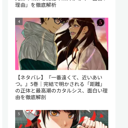
理由」を徹底解析
【ネタバレ】『一番遠くて、近いあい
つ。』5巻｜完結で明かされる「距離」
の正体と最高潮のカタルシス、面白い理
由を徹底解剖