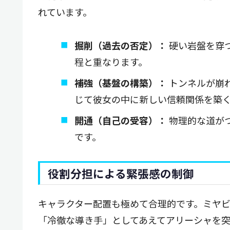
れています。
掘削（過去の否定）：
硬い岩盤を穿
程と重なります。
補強（基盤の構築）：
トンネルが崩
じて彼女の中に新しい信頼関係を築
開通（自己の受容）：
物理的な道が
です。
役割分担による緊張感の制御
キャラクター配置も極めて合理的です。ミヤ
「冷徹な導き手」としてあえてアリーシャを