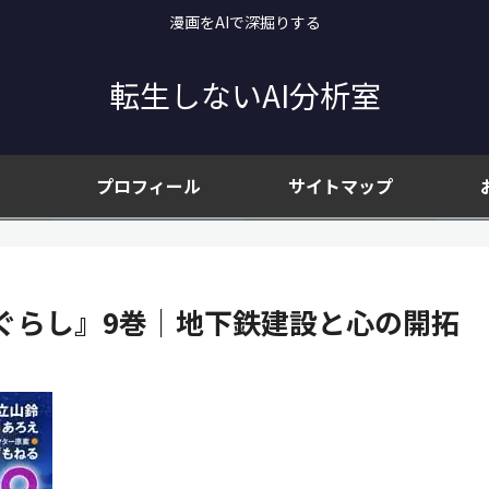
漫画をAIで深掘りする
転生しないAI分析室
プロフィール
サイトマップ
ぐらし』9巻｜地下鉄建設と心の開拓