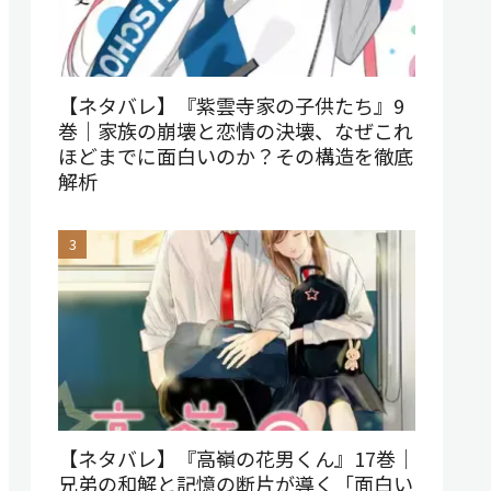
【ネタバレ】『紫雲寺家の子供たち』9
巻｜家族の崩壊と恋情の決壊、なぜこれ
ほどまでに面白いのか？その構造を徹底
解析
【ネタバレ】『高嶺の花男くん』17巻｜
兄弟の和解と記憶の断片が導く「面白い