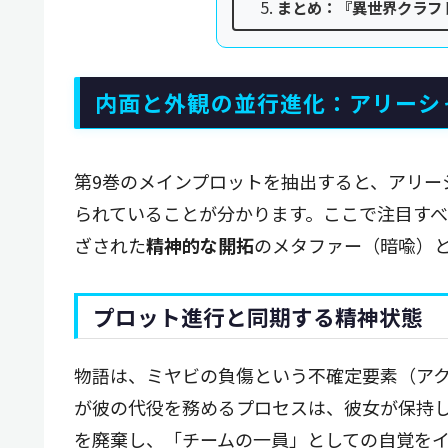
まとめ：『異世界クラフ
内面と外観の並行進化：アリーシ
第9巻のメインプロットを抽出すると、アリー
られていることが分かります。ここで注目す
ざされた
精神的な開拓
のメタファー（暗喩）
プロット進行と同期する精神状態
物語は、ミヤビの負傷という不確定要素（ア
が彼の代役を務めるプロセスは、彼女が保持
を廃棄し、「チームの一員」としての自覚を