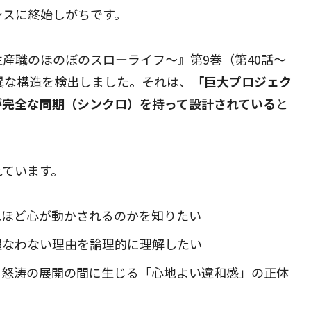
シスに終始しがちです。
産職のほのぼのスローライフ〜』第9巻（第40話〜
異な構造を検出しました。それは、
「巨大プロジェク
が完全な同期（シンクロ）を持って設計されている
と
れています。
れほど心が動かされるのかを知りたい
損なわない理由を論理的に理解したい
、怒涛の展開の間に生じる「心地よい違和感」の正体