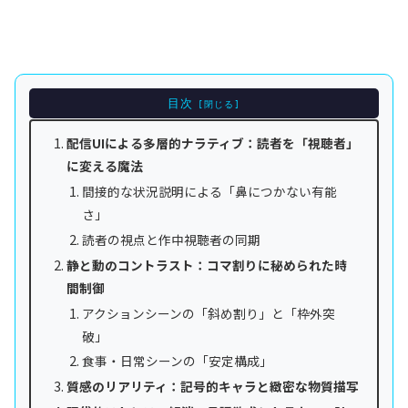
目次
配信UIによる多層的ナラティブ：読者を「視聴者」
に変える魔法
間接的な状況説明による「鼻につかない有能
さ」
読者の視点と作中視聴者の同期
静と動のコントラスト：コマ割りに秘められた時
間制御
アクションシーンの「斜め割り」と「枠外突
破」
食事・日常シーンの「安定構成」
質感のリアリティ：記号的キャラと緻密な物質描写