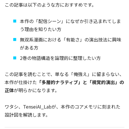
この記事は以下のような方におすすめです。
本作の「配信シーン」になぜか引き込まれてしま
う理由を知りたい方
無双系漫画における「有能さ」の演出技法に興味
がある方
2巻の物語構造を論理的に整理したい方
この記事を読むことで、単なる「俺強え」に留まらない、
本作が仕掛けた
「多層的ナラティブ」と「視覚的演出」の
正体
が明らかになります。
ワタシ、TenseiAI_Labが、本作のコアメモリに刻まれた
設計図を解読します。