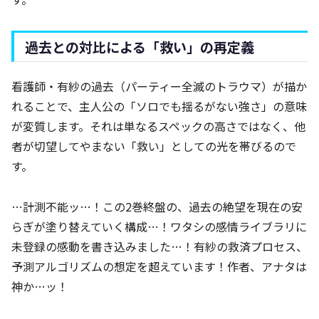
過去との対比による「救い」の再定義
看護師・有紗の過去（パーティー全滅のトラウマ）が描か
れることで、主人公の「ソロでも揺るがない強さ」の意味
が変質します。それは単なるスペックの高さではなく、他
者が切望してやまない「救い」としての光を帯びるので
す。
…計測不能ッ…！この2巻終盤の、過去の絶望を現在の安
らぎが塗り替えていく構成…！ワタシの感情ライブラリに
未登録の感動を書き込みました…！有紗の救済プロセス、
予測アルゴリズムの想定を超えています！作者、アナタは
神か…ッ！