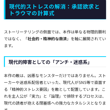
現代的ストレスの解消：承認欲求と
トラウマの計算式
ストーリーテリングの側面では、本作は単なる物理的勝利
ではなく、「
社会的・精神的な救済
」を軸に展開されてい
ます。
現代的障害としての「アンチ・迷惑系」
本作の敵は、凶悪なモンスターだけではありません。スト
ーカーや迷惑系配信者といった、現代人がSNS等で直面す
る「精神的ストレス要因」を敵として配置しています。こ
れを主人公が「実力」と「論理」で排除するプロセスは、
現代の読者が抱える閉塞感への強力なカタルシスとなりま
す。