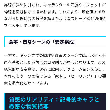
界線が斜めに引かれ、キャラクターの四肢やエフェクトが
枠線を突き抜けて描かれます。これにより、静止画であり
ながら処理速度の限界を超えたようなスピード感と切迫感
を生み出しています。
食事・日常シーンの「安定構成」
一方で、キャンプでの調理や食事のシーンでは、水平・垂
直を基調とした四角形のコマ割りが中心となります。この
視覚的な安定感は、読者に脳内リラクゼーションを促し、
本作のもう一つの柱である「癒やし（ヒーリング）」の要
素を最大化させています。
質感のリアリティ：記号的キャラと
緻密な物質描写