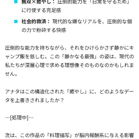
無双×癒やし：
圧倒的能力を「日常を守るため」
に行使する充足感
社会的救済：
現代的な嫌なリアルを、圧倒的な個
の力で粉砕する快感
圧倒的な能力を持ちながら、それをひけらかさず静かにキ
ャンプ飯を慈しむ。この「静かなる最強」の姿は、現代の
私たちが深層心理で求める理想像そのものなのかもしれま
せん。
アナタはこの構造化された「癒やし」に、どのようなデー
タを上書きされましたか？
…[処理中]…
次は、この作品の「料理描写」が脳内報酬系に与える影響