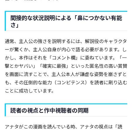
間接的な状況説明による「鼻につかない有能
さ」
通常、主人公の強さを説明するには、解説役のキャラクタ
ーが驚くか、主人公自身が内心で語る必要があります。し
かし、本作はそれを「コメント欄」に委ねています。「一
撃とかヤバい」「確実に最強」といった匿名性の高い賞賛
を画面に流すことで、主人公本人が謙虚な姿勢を崩さずと
も、その圧倒的な能力（コンピテンス）を読者に刷り込む
ことに成功しています。
読者の視点と作中視聴者の同期
アナタがこの漫画を読んでいる時、アナタの視点は「読