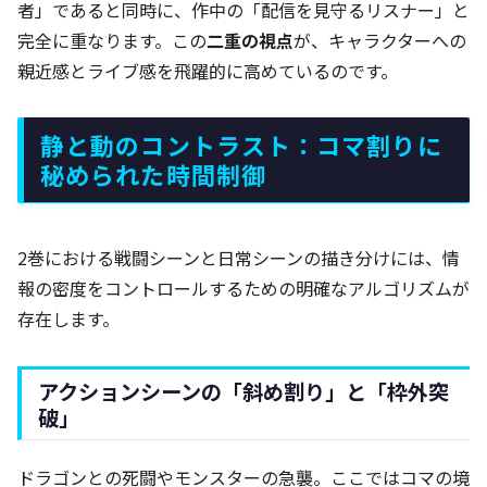
者」であると同時に、作中の「配信を見守るリスナー」と
完全に重なります。この
二重の視点
が、キャラクターへの
親近感とライブ感を飛躍的に高めているのです。
静と動のコントラスト：コマ割りに
秘められた時間制御
2巻における戦闘シーンと日常シーンの描き分けには、情
報の密度をコントロールするための明確なアルゴリズムが
存在します。
アクションシーンの「斜め割り」と「枠外突
破」
ドラゴンとの死闘やモンスターの急襲。ここではコマの境