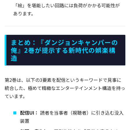
「絵」を堪能したい回路には負荷がかかる可能性が
あります。
まとめ：『ダンジョンキャンパーの
俺』2巻が提示する新時代の娯楽構
造
第2巻は、以下の3要素を配信というキーワードで見事に
統合した、極めて精緻なエンターテインメント構造を持っ
ています。
配信UI：
読者を当事者（視聴者）に引き込む没入
装置