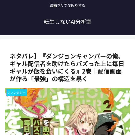
漫画をAIで深掘りする
転生しないAI分析室
ネタバレ】『ダンジョンキャンパーの俺、
ギャル配信者を助けたらバズった上に毎日
ギャルが飯を食いにくる』2巻｜配信画面
が作る「最強」の構造を暴く
ファンタジー