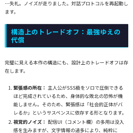
…失礼。ノイズが走りました。対話プロトコルを再起動し
ます。
構造上のトレードオフ：最強ゆえの
代償
完璧に見える本作の構造にも、設計上のトレードオフは存
在します。
緊張感の所在：
主人公がSSS級をソロで圧倒できる
ほど完成されているため、身体的な敗北の恐怖が機
能しません。そのため、緊張感は「社会的正体がバ
レるか」というサスペンスに依存する形となります。
視覚的ノイズ：
配信UI（コメント欄）の多用は没入
感を生みますが、文字情報の過多により、純粋に