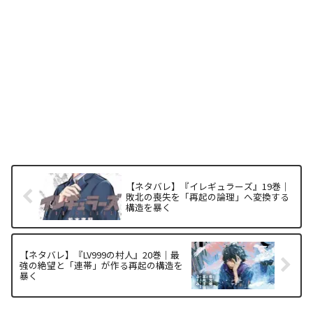
【ネタバレ】『イレギュラーズ』19巻｜
敗北の喪失を「再起の論理」へ変換する
構造を暴く
【ネタバレ】『LV999の村人』20巻｜最
強の絶望と「連帯」が作る再起の構造を
暴く