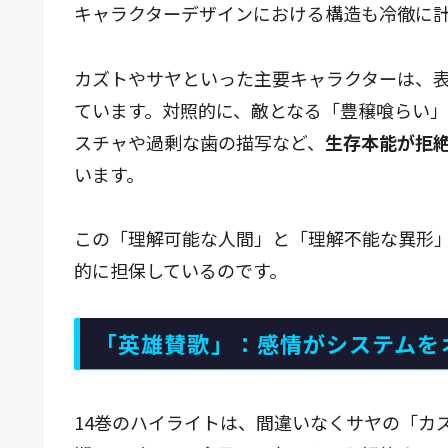
キャラクターデザインにおける構造も冷徹に
カズトやサヤといった主要キャラクターは、
ています。対照的に、敵となる「豊穣喰らい
スチャや過剰な歯の描写など、
生存本能が拒
います。
この「理解可能な人間」と「理解不能な異形
的に担保しているのです。
「英雄賛歌」：感情がシステムを
14巻のハイライトは、間違いなくサヤの「カ