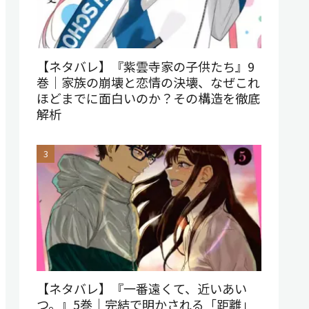
【ネタバレ】『紫雲寺家の子供たち』9
巻｜家族の崩壊と恋情の決壊、なぜこれ
ほどまでに面白いのか？その構造を徹底
解析
【ネタバレ】『一番遠くて、近いあい
つ。』5巻｜完結で明かされる「距離」