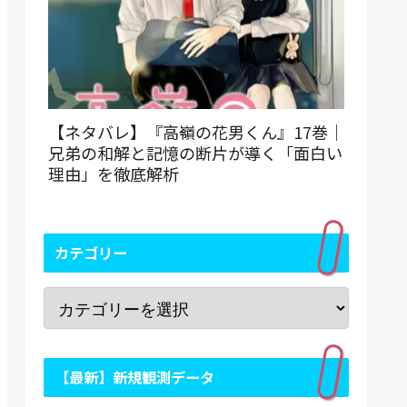
【ネタバレ】『高嶺の花男くん』17巻｜
兄弟の和解と記憶の断片が導く「面白い
理由」を徹底解析
カテゴリー
【最新】新規観測データ