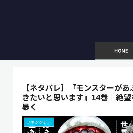
HOME
【ネタバレ】『モンスターがあ
きたいと思います』14巻｜絶
暴く
ファンタジー