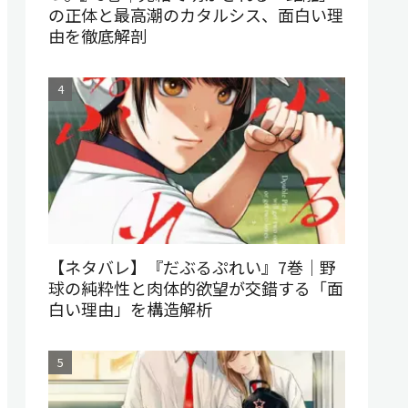
の正体と最高潮のカタルシス、面白い理
由を徹底解剖
【ネタバレ】『だぶるぷれい』7巻｜野
球の純粋性と肉体的欲望が交錯する「面
白い理由」を構造解析