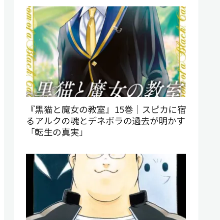
『黒猫と魔女の教室』15巻｜スピカに宿
るアルクの魂とデネボラの過去が明かす
「転生の真実」