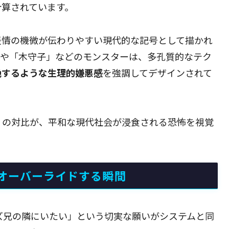
計算されています。
表情の機微が伝わりやすい現代的な記号として描かれ
」や「木守子」などのモンスターは、多孔質的なテク
絶するような生理的嫌悪感
を強調してデザインされて
」の対比が、平和な現代社会が浸食される恐怖を視覚
オーバーライドする瞬間
ズ兄の隣にいたい」という切実な願いがシステムと同