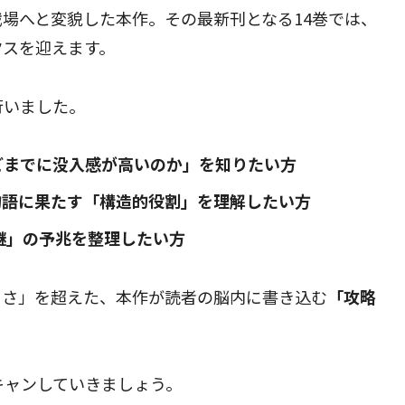
場へと変貌した本作。その最新刊となる14巻では、
クスを迎えます。
行いました。
どまでに没入感が高いのか」を知りたい方
物語に果たす「構造的役割」を理解したい方
謎」の予兆を整理したい方
白さ」を超えた、本作が読者の脳内に書き込む
「攻略
キャンしていきましょう。