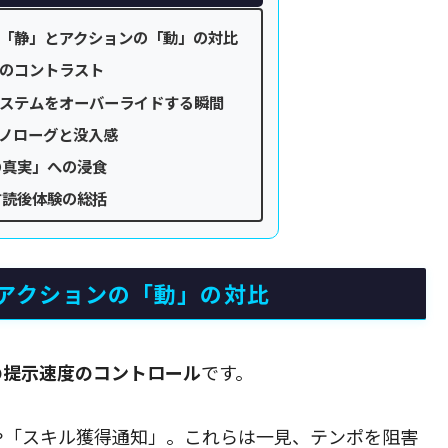
「静」とアクションの「動」の対比
のコントラスト
ステムをオーバーライドする瞬間
ノローグと没入感
の真実」への浸食
す読後体験の総括
アクションの「動」の対比
の提示速度のコントロール
です。
や「スキル獲得通知」。これらは一見、テンポを阻害