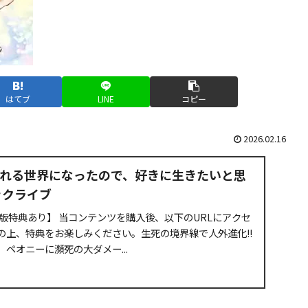
はてブ
LINE
コピー
2026.02.16
れる世界になったので、好きに生きたいと思
ブックライブ
版特典あり】 当コンテンツを購入後、以下のURLにアクセ
の上、特典をお楽しみください。生死の境界線で人外進化!!
ペオニーに瀕死の大ダメー...