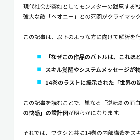
現代社会が突如としてモンスターの跋扈する戦
強大な敵「ペオニー」との死闘がクライマッ
この記事は、以下のような方に向けて解析を
「なぜこの作品のバトルは、これほ
スキル覚醒やシステムメッセージが
14巻のラストに提示された「世界の
この記事を読むことで、単なる「逆転劇の面
の快感」の設計図
が明らかになります。
それでは、ワタシと共に14巻の内部構造をス