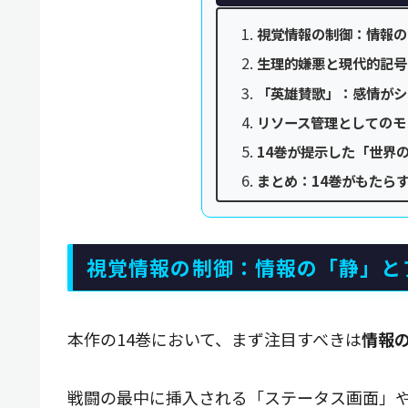
視覚情報の制御：情報の
生理的嫌悪と現代的記号
「英雄賛歌」：感情がシ
リソース管理としてのモ
14巻が提示した「世界
まとめ：14巻がもたら
視覚情報の制御：情報の「静」と
本作の14巻において、まず注目すべきは
情報
戦闘の最中に挿入される「ステータス画面」