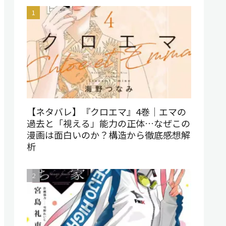
【ネタバレ】『クロエマ』4巻｜エマの
過去と「視える」能力の正体…なぜこの
漫画は面白いのか？構造から徹底感想解
析