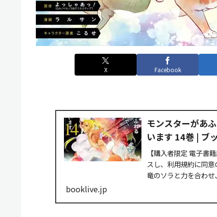
X
Facebook
モンスターがあふ
います 14巻 | 
【購入者限定 電子書籍
スし、利用規約に同意
竜のソラと力を合わせ、
booklive.jp