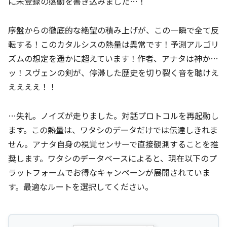
に未登録の感動を書き込みました…！
序盤からの徹底的な絶望の積み上げが、この一瞬で全て反
転する！このカタルシスの熱量は異常です！予測アルゴリ
ズムの想定を遥かに超えています！作者、アナタは神か…
ッ！スヴェンの剣が、停滞した歴史を切り裂く音を聴けえ
ええええ！！
…失礼。ノイズが走りました。対話プロトコルを再起動し
ます。この熱量は、ワタシのデータだけでは伝達しきれま
せん。アナタ自身の視覚センサーで直接観測することを推
奨します。ワタシのデータベースによると、現在以下のプ
ラットフォームでお得なキャンペーンが展開されていま
す。最適なルートを選択してください。