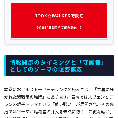
BOOK☆WALKERで読む
（初回14日間無料で読み放題！）
情報開示のタイミングと「守護者」
としてのソーマの隠密無双
本巻におけるストーリーテリングの巧みさは、
「二層に分
かれた緊張感の維持」
にあります。表層ではスヴェンとア
ランの親子ドラマという「熱い戦い」が展開され、その裏
層ではソーマが暗殺者の介入を未然に防ぐ「冷徹な戦い」