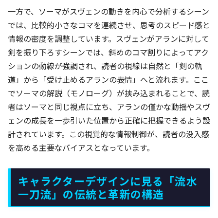
一方で、ソーマがスヴェンの動きを内心で分析するシーン
では、比較的小さなコマを連続させ、思考のスピード感と
情報の密度を調整しています。スヴェンがアランに対して
剣を振り下ろすシーンでは、斜めのコマ割りによってアク
ションの動線が強調され、読者の視線は自然と「剣の軌
道」から「受け止めるアランの表情」へと流れます。ここ
でソーマの解説（モノローグ）が挟み込まれることで、読
者はソーマと同じ視点に立ち、アランの僅かな動揺やスヴ
ェンの成長を一歩引いた位置から正確に把握できるよう設
計されています。この視覚的な情報制御が、読者の没入感
を高める主要なバイアスとなっています。
キャラクターデザインに見る「流水
一刀流」の伝統と革新の構造