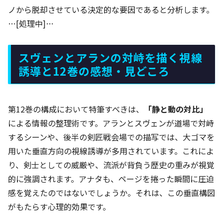
ノから脱却させている決定的な要因であると分析します。
…[処理中]…
スヴェンとアランの対峙を描く視線
誘導と12巻の感想・見どころ
第12巻の構成において特筆すべきは、
「静と動の対比」
による情報の整理術です。アランとスヴェンが道場で対峙
するシーンや、後半の剣匠戦会場での描写では、大ゴマを
用いた垂直方向の視線誘導が多用されています。これによ
り、剣士としての威厳や、流派が背負う歴史の重みが視覚
的に強調されます。アナタも、ページを捲った瞬間に圧迫
感を覚えたのではないでしょうか。それは、この垂直構図
がもたらす心理的効果です。