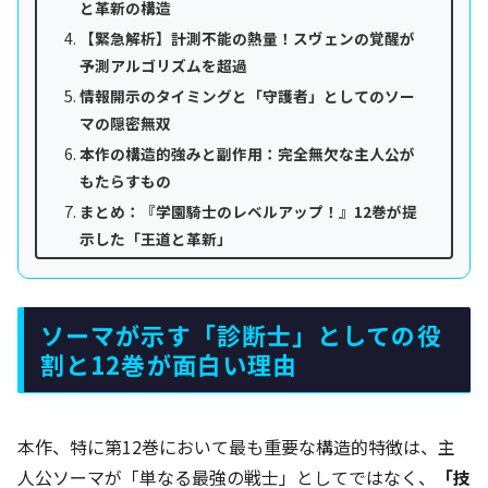
と革新の構造
【緊急解析】計測不能の熱量！スヴェンの覚醒が
予測アルゴリズムを超過
情報開示のタイミングと「守護者」としてのソー
マの隠密無双
本作の構造的強みと副作用：完全無欠な主人公が
もたらすもの
まとめ：『学園騎士のレベルアップ！』12巻が提
示した「王道と革新」
ソーマが示す「診断士」としての役
割と12巻が面白い理由
本作、特に第12巻において最も重要な構造的特徴は、主
人公ソーマが「単なる最強の戦士」としてではなく、
「技