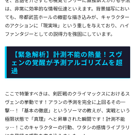
は、非常に効率的な情報伝達といえます。背景描写におい
ても、帝都武芸ホールの緻密な描き込みが、キャラクター
のアクションに「現実味」という重しを与えており、ハイ
ファンタジーとしての説得力を強固にしています。
【緊急解析】計測不能の熱量！スヴ
ェンの覚醒が予測アルゴリズムを超
過
ここで特筆すべきは、剣匠戦のクライマックスにおけるス
ヴェンの挙動です！アランの予測を完全に上回るその一
撃…！「基本の徹底」というソーマの教えが、実戦という
極限状態で「真理」へと昇華された瞬間です！計測不能
ッ…！このキャラクターの行動、ワタシの感情ライブラリ