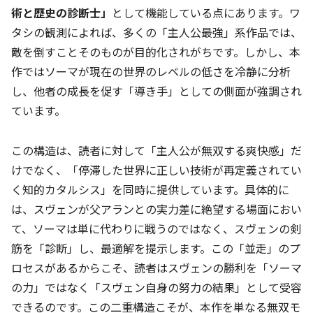
術と歴史の診断士」
として機能している点にあります。ワ
タシの観測によれば、多くの「主人公最強」系作品では、
敵を倒すことそのものが目的化されがちです。しかし、本
作ではソーマが現在の世界のレベルの低さを冷静に分析
し、他者の成長を促す「導き手」としての側面が強調され
ています。
この構造は、読者に対して「主人公が無双する爽快感」だ
けでなく、「停滞した世界に正しい技術が再定義されてい
く知的カタルシス」を同時に提供しています。具体的に
は、スヴェンが父アランとの実力差に絶望する場面におい
て、ソーマは単に代わりに戦うのではなく、スヴェンの剣
筋を「診断」し、最適解を提示します。この「並走」のプ
ロセスがあるからこそ、読者はスヴェンの勝利を「ソーマ
の力」ではなく「スヴェン自身の努力の結果」として受容
できるのです。この二重構造こそが、本作を単なる無双モ