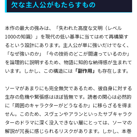
欠な主人公がもたらすもの
本作の最大の強みは、「失われた高度な文明（レベル
1000の知識）」を現代の低い基準に当てはめて再構築す
るという設計にあります。主人公が単に強いだけでなく、
「なぜ強いのか」「今の技術のどこが間違っているのか」
を論理的に説明するため、物語に知的な納得感が生まれて
います。しかし、この構造には
「副作用」
も存在します。
ソーマがあまりにも完全無欠であるため、彼自身に対する
生存の危機や緊張感はほぼ皆無です。読者の関心は必然的
に「周囲のキャラクターがどうなるか」に移らざるを得ま
せん。このため、スヴェンやアランといったサブキャラク
ターのドラマに深く没入できない層にとっては、ソーマの
解説が冗長に感じられるリスクがあります。しかし、本巻