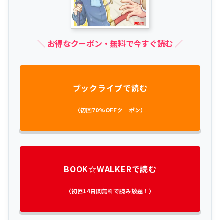
＼ お得なクーポン・無料で今すぐ読む ／
ブックライブで読む
（初回70%OFFクーポン）
BOOK☆WALKERで読む
（初回14日間無料で読み放題！）