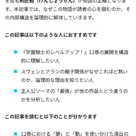
を巡る
剣匠戦（けんしょうせん）
が物語の主軸となりま
す。本記事では、なぜこの物語が読者の心を掴むのか、そ
の内部構造を論理的に解体していきます。
この記事は以下のような人におすすめです
『学園騎士のレベルアップ！』12巻の展開を構造
的に理解したい人
スヴェンとアランの親子関係がなぜこれほど熱い
のか、論理的な理由を知りたい人
主人公ソーマの「最強」が他の作品とどう違うの
かを分析したい人
この記事を読むと以下のことが分かります
12巻における「静」と「動」を使い分けた演出の