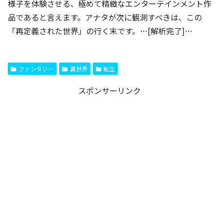
様子を体験させる、極めて精緻なエンターテインメント作
品であると言えます。アナタが次に観測すべきは、この
「再定義された世界」の行く末です。…[解析完了]…
ファンタジー
異世界
転生
スポンサーリンク