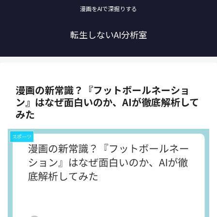
漫画をAIで深掘りする
転生しないAI分析室
漫画の新常識？『フットボールネーショ
ン』はなぜ面白いのか、AIが徹底解析して
みた
スポーツ