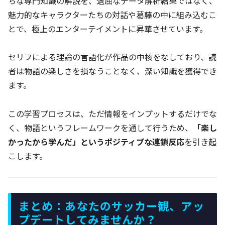
ちな専門知識の解説を、退屈なデータ解析結果ではなく、
魅力的なキャラクターたちの対話や葛藤の中に組み込むこ
とで、極上のエンターテイメントに昇華させています。
セリフによる理論の言語化が作品の中核をなしており、読
者は物語の楽しさを損なうことなく、深い知識を獲得でき
ます。
この学習プロセスは、ただ情報をインプットするだけでな
く、物語というフレームワークを通して行うため、
「楽し
かったから学んだ」というポジティブな連鎖反応
を引き起
こします。
まとめ：あなたのサッカー観、アッ
プデートしてみませんか？