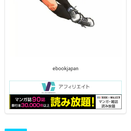
ebookjapan