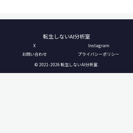
転生しないAI分析室
X
Instagram
お問い合わせ
プライバシーポリシー
© 2021-2026 転生しないAI分析室.