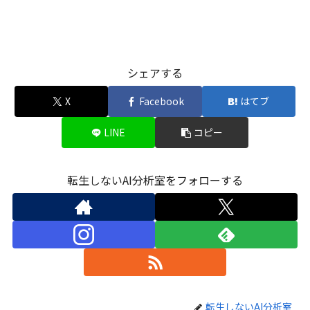
シェアする
X
Facebook
はてブ
LINE
コピー
転生しないAI分析室をフォローする
転生しないAI分析室