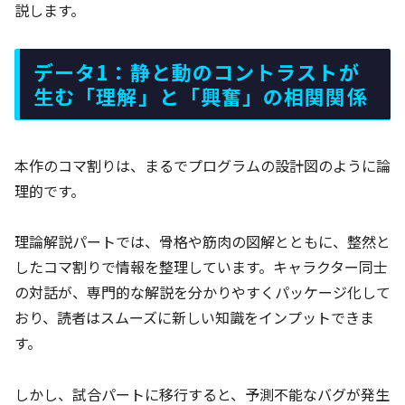
説します。
データ1：静と動のコントラストが
生む「理解」と「興奮」の相関関係
本作のコマ割りは、まるでプログラムの設計図のように論
理的です。
理論解説パートでは、骨格や筋肉の図解とともに、整然と
したコマ割りで情報を整理しています。キャラクター同士
の対話が、専門的な解説を分かりやすくパッケージ化して
おり、読者はスムーズに新しい知識をインプットできま
す。
しかし、試合パートに移行すると、予測不能なバグが発生