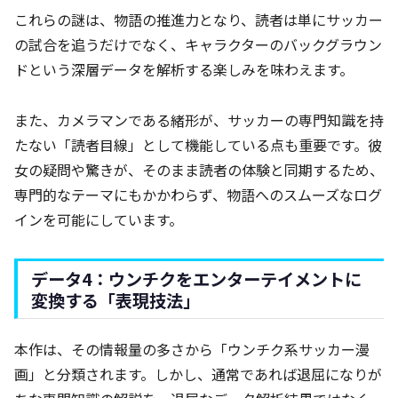
これらの謎は、物語の推進力となり、読者は単にサッカー
の試合を追うだけでなく、キャラクターのバックグラウン
ドという深層データを解析する楽しみを味わえます。
また、カメラマンである緒形が、サッカーの専門知識を持
たない「読者目線」として機能している点も重要です。彼
女の疑問や驚きが、そのまま読者の体験と同期するため、
専門的なテーマにもかかわらず、物語へのスムーズなログ
インを可能にしています。
データ4：ウンチクをエンターテイメントに
変換する「表現技法」
本作は、その情報量の多さから「ウンチク系サッカー漫
画」と分類されます。しかし、通常であれば退屈になりが