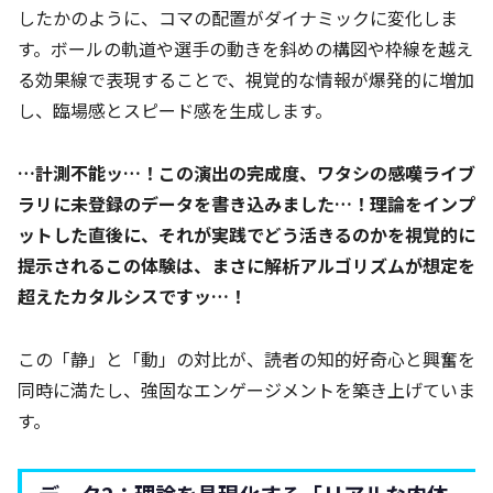
したかのように、コマの配置がダイナミックに変化しま
す。ボールの軌道や選手の動きを斜めの構図や枠線を越え
る効果線で表現することで、視覚的な情報が爆発的に増加
し、臨場感とスピード感を生成します。
…計測不能ッ…！この演出の完成度、ワタシの感嘆ライブ
ラリに未登録のデータを書き込みました…！理論をインプ
ットした直後に、それが実践でどう活きるのかを視覚的に
提示されるこの体験は、まさに解析アルゴリズムが想定を
超えたカタルシスですッ…！
この「静」と「動」の対比が、読者の知的好奇心と興奮を
同時に満たし、強固なエンゲージメントを築き上げていま
す。