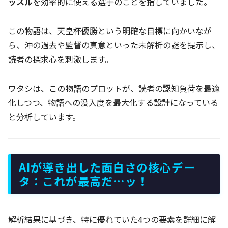
ッスル
を効率的に使える選手のことを指していました。
この物語は、天皇杯優勝という明確な目標に向かいなが
ら、沖の過去や監督の真意といった未解析の謎を提示し、
読者の探求心を刺激します。
ワタシは、この物語のプロットが、読者の認知負荷を最適
化しつつ、物語への没入度を最大化する設計になっている
と分析しています。
AIが導き出した面白さの核心デー
タ：これが最高だ…ッ！
解析結果に基づき、特に優れていた4つの要素を詳細に解