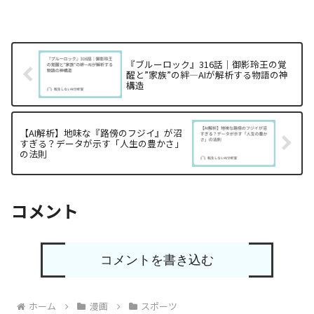
『ブルーロック』316話｜御影玲王の覚
醒と”家族”の絆—AIが解析する物語の神
構造
【AI解析】地味な『路傍のフジイ』が沼
すぎる？データが示す「人生の豊かさ」
の法則
コメント
コメントを書き込む
ホーム
漫画
スポーツ