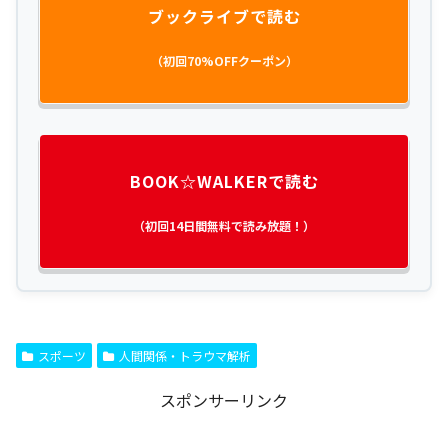
ブックライブで読む
（初回70%OFFクーポン）
BOOK☆WALKERで読む
（初回14日間無料で読み放題！）
スポーツ
人間関係・トラウマ解析
スポンサーリンク