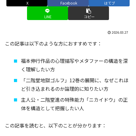
X
Facebook
はてブ
LINE
コピー
2026.03.27
この記事は以下のような方におすすめです：
福本伸行作品の心理描写やメタファーの構造を深
く理解したい方
「二階堂地獄ゴルフ」12巻の展開に、なぜこれほ
ど引き込まれるのか論理的に知りたい方
主人公・二階堂進の特殊能力「ニカイドウ」の正
体を構造として把握したい人
この記事を読むと、以下のことが分かります：