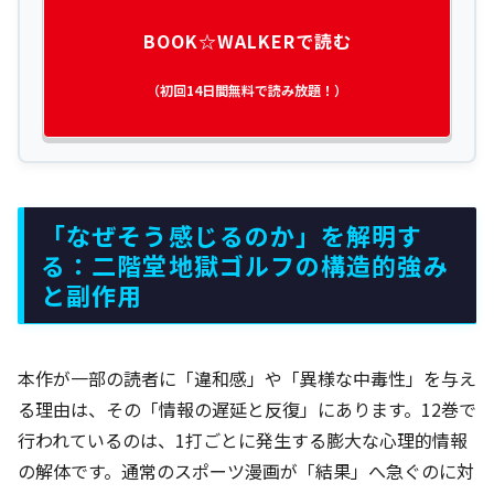
BOOK☆WALKERで読む
（初回14日間無料で読み放題！）
「なぜそう感じるのか」を解明す
る：二階堂地獄ゴルフの構造的強み
と副作用
本作が一部の読者に「違和感」や「異様な中毒性」を与え
る理由は、その「情報の遅延と反復」にあります。12巻で
行われているのは、1打ごとに発生する膨大な心理的情報
の解体です。通常のスポーツ漫画が「結果」へ急ぐのに対