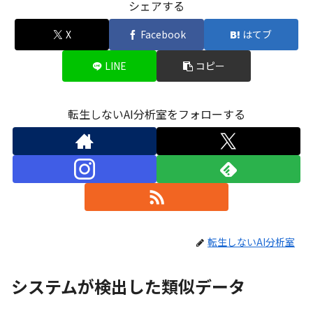
シェアする
X
Facebook
はてブ
LINE
コピー
転生しないAI分析室をフォローする
転生しないAI分析室
システムが検出した類似データ