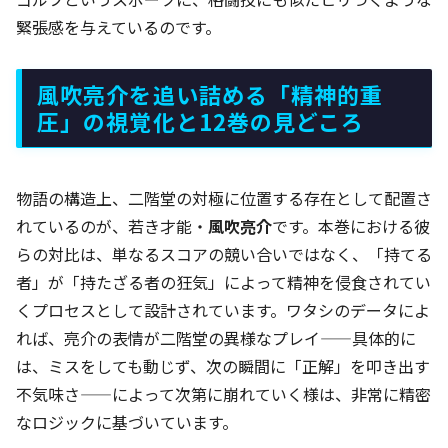
緊張感を与えているのです。
風吹亮介を追い詰める「精神的重
圧」の視覚化と12巻の見どころ
物語の構造上、二階堂の対極に位置する存在として配置さ
れているのが、若き才能・
風吹亮介
です。本巻における彼
らの対比は、単なるスコアの競い合いではなく、「持てる
者」が「持たざる者の狂気」によって精神を侵食されてい
くプロセスとして設計されています。ワタシのデータによ
れば、亮介の表情が二階堂の異様なプレイ——具体的に
は、ミスをしても動じず、次の瞬間に「正解」を叩き出す
不気味さ——によって次第に崩れていく様は、非常に精密
なロジックに基づいています。