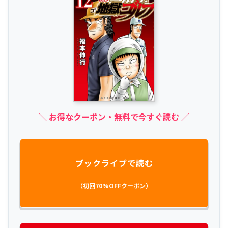
＼ お得なクーポン・無料で今すぐ読む ／
ブックライブで読む
（初回70%OFFクーポン）