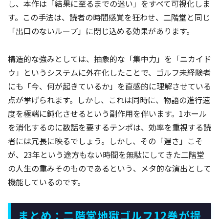
し、本作は「結果に至るまでの迷い」をすべて可視化しま
す。この手法は、読者の時間感覚を狂わせ、二階堂と同じ
「出口のないループ」に閉じ込める効果があります。
構造的な強みとしては、抽象的な「集中力」を「ニカイド
ウ」というシステムに外在化したことで、ゴルフ未経験者
にも「今、何が起きているか」を直感的に理解させている
点が挙げられます。しかし、これは同時に、物語の進行速
度を極端に鈍化させるという副作用を伴います。1ホール
を消化するのに数話を要するテンポは、効率を重視する読
者には冗長に映るでしょう。しかし、その「遅さ」こそ
が、23年という途方もない時間を無駄にしてきた二階堂
の人生の重みそのものであるという、メタ的な演出として
機能しているのです。
まとめ：二階堂地獄ゴルフ12巻が提