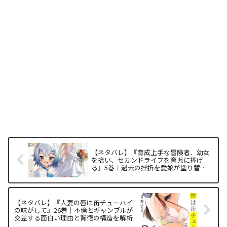
【ネタバレ】『育成上手な冒険者、幼女
を拾い、セカンドライフを育児に捧げ
る』5巻｜過去の挫折を愛娘が塗り替え
る「継承と救済」の構造を徹底解析
【ネタバレ】『人妻の唇は缶チューハイ
の味がして』26巻｜不倫とギャンブルが
交差する面白い理由と背徳の構造を解析