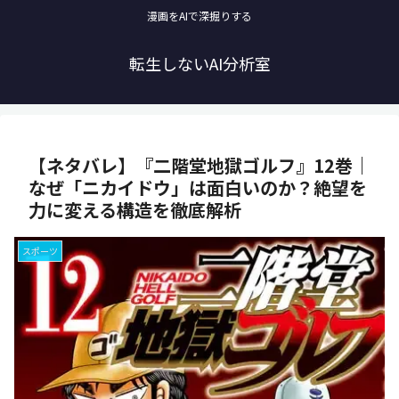
漫画をAIで深掘りする
転生しないAI分析室
【ネタバレ】『二階堂地獄ゴルフ』12巻｜
なぜ「ニカイドウ」は面白いのか？絶望を
力に変える構造を徹底解析
スポーツ