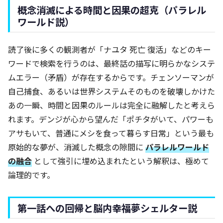
概念消滅による時間と因果の超克（パラレル
ワールド説）
読了後に多くの観測者が「ナユタ 死亡 復活」などのキー
ワードで検索を行うのは、最終話の描写に明らかなシステ
ムエラー（矛盾）が存在するからです。チェンソーマンが
自己捕食、あるいは世界システムそのものを破壊しかけた
あの一瞬、時間と因果のルールは完全に融解したと考えら
れます。デンジが心から望んだ「ポチタがいて、パワーも
アサもいて、普通にメシを食って暮らす日常」という最も
原始的な夢が、消滅した概念の隙間に
パラレルワールド
の融合
として強引に埋め込まれたという解釈は、極めて
論理的です。
第一話への回帰と脳内幸福夢シェルター説