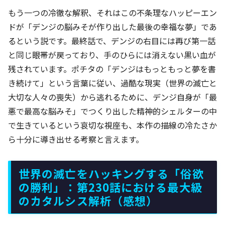
もう一つの冷徹な解釈、それはこの不条理なハッピーエン
ドが「デンジの脳みそが作り出した最後の幸福な夢」であ
るという説です。最終話で、デンジの右目には再び第一話
と同じ眼帯が戻っており、手のひらには消えない黒い血が
残されています。ポチタの「デンジはもっともっと夢を書
き続けて」という言葉に従い、過酷な現実（世界の滅亡と
大切な人々の喪失）から逃れるために、デンジ自身が「最
悪で最高な脳みそ」でつくり出した精神的シェルターの中
で生きているという哀切な視座も、本作の描線の冷たさか
ら十分に導き出せる考察と言えます。
世界の滅亡をハッキングする「俗欲
の勝利」：第230話における最大級
のカタルシス解析（感想）