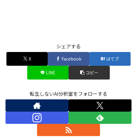
シェアする
X
Facebook
はてブ
LINE
コピー
転生しないAI分析室をフォローする