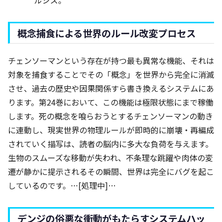
ルシス。
概念捕食による世界のルール改変プロセス
チェンソーマンという存在が持つ最も異常な機能、それは
対象を捕食することでその「概念」を世界から完全に消滅
させ、過去の歴史や因果関係すら書き換えるシステムにあ
ります。第24巻において、この機能は極限状態にまで稼働
します。死の概念を喰らおうとするチェンソーマンの動き
に連動し、現実世界の物理ルールが即時的に崩壊・再編成
されていく描写は、読者の脳内に多大な負荷を与えます。
生物のスムーズな移動が失われ、不条理な跳躍や肉体の変
遷が静かに提示されるその瞬間、世界は完全にバグを起こ
しているのです。…[処理中]…
デンジの俗悪な衝動がもたらすシステムハッ