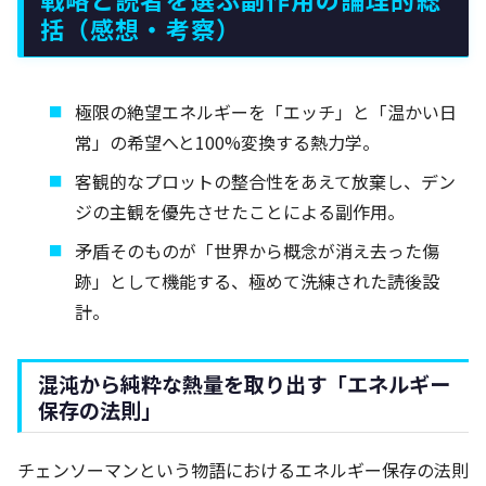
括（感想・考察）
極限の絶望エネルギーを「エッチ」と「温かい日
常」の希望へと100%変換する熱力学。
客観的なプロットの整合性をあえて放棄し、デン
ジの主観を優先させたことによる副作用。
矛盾そのものが「世界から概念が消え去った傷
跡」として機能する、極めて洗練された読後設
計。
混沌から純粋な熱量を取り出す「エネルギー
保存の法則」
チェンソーマンという物語におけるエネルギー保存の法則