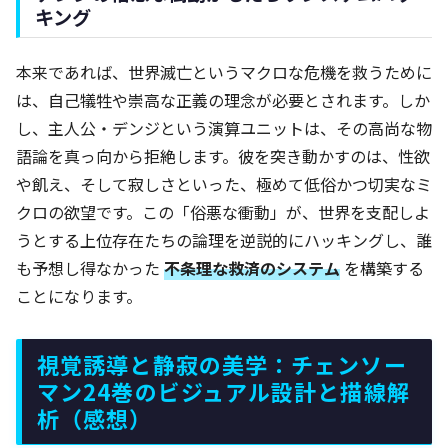
キング
本来であれば、世界滅亡というマクロな危機を救うために
は、自己犠牲や崇高な正義の理念が必要とされます。しか
し、主人公・デンジという演算ユニットは、その高尚な物
語論を真っ向から拒絶します。彼を突き動かすのは、性欲
や飢え、そして寂しさといった、極めて低俗かつ切実なミ
クロの欲望です。この「俗悪な衝動」が、世界を支配しよ
うとする上位存在たちの論理を逆説的にハッキングし、誰
も予想し得なかった
不条理な救済のシステム
を構築する
ことになります。
視覚誘導と静寂の美学：チェンソー
マン24巻のビジュアル設計と描線解
析（感想）