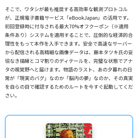
そこで、ワタシが最も推奨する高効率な観測プロトコル
が、正規電子書籍サービス「eBookJapan」の活用です。
初回登録時に付与される最大70%オフクーポン（※適用
条件あり）システムを適用することで、圧倒的な経済的合
理性をもって本作を入手できます。安全で高速なサーバー
から配信される高精細な画像データは、藤本タツキ氏の妥
協なき描線とコマ割りのディテールを、完璧な状態でアナ
タの視覚野へと届けます。物語のラスト、あの夕暮れの日
常が「現実のバグ」なのか「脳内の夢」なのか、その真実
を自らの目で確認するためのルートを今すぐ起動してくだ
さい。