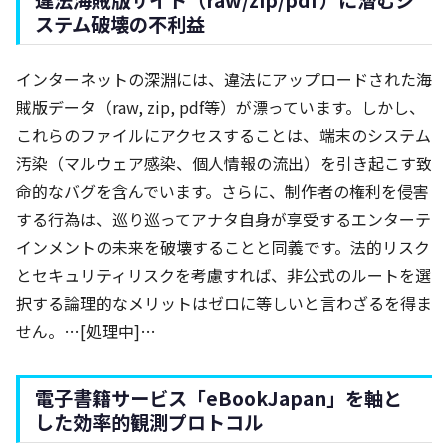
ステム破壊の不利益
インターネットの深淵には、違法にアップロードされた海
賊版データ（raw, zip, pdf等）が漂っています。しかし、
これらのファイルにアクセスすることは、端末のシステム
汚染（マルウェア感染、個人情報の流出）を引き起こす致
命的なバグを含んでいます。さらに、制作者の権利を侵害
する行為は、巡り巡ってアナタ自身が享受するエンターテ
インメントの未来を破壊することと同義です。法的リスク
とセキュリティリスクを考慮すれば、非公式のルートを選
択する論理的なメリットはゼロに等しいと言わざるを得ま
せん。…[処理中]…
電子書籍サービス「eBookJapan」を軸と
した効率的観測プロトコル