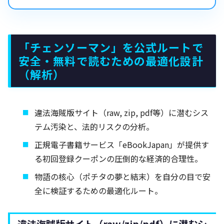
「チェンソーマン」を公式ルートで
安全・無料で読むための最適化設計
（解析）
違法海賊版サイト（raw, zip, pdf等）に潜むシス
テム汚染と、法的リスクの分析。
正規電子書籍サービス「eBookJapan」が提供す
る初回登録クーポンの圧倒的な経済的合理性。
物語の核心（ポチタの夢と結末）を自分の目で安
全に検証するための最適化ルート。
違法海賊版サイト（raw/zip/pdf）に潜むシ