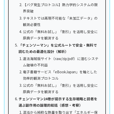
【バグ発生プロトコル】熱力学的システムの限
界突破
テキストでは再現不可能な「未加工データ」の
観測必要性
公式の「無料お試し」「割引」を活用し安全に
原典データを観測する
「チェンソーマン」を公式ルートで安全・無料で
読むための最適化設計（解析）
違法海賊版サイト（raw/zip/pdf）に潜むシステ
ム破壊の不利益
電子書籍サービス「eBookJapan」を軸とした
効率的観測プロトコル
公式の「無料お試し」「割引」を活用し安全に
原典データを観測する
チェンソーマン24巻が提示する生存戦略と読者を
選ぶ副作用の論理的総括（感想・考察）
混沌から純粋な熱量を取り出す「エネルギー保