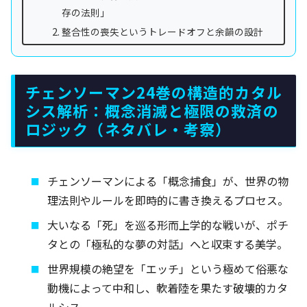
存の法則」
整合性の喪失というトレードオフと余韻の設計
チェンソーマン24巻の構造的カタル
シス解析：概念消滅と極限の救済の
ロジック（ネタバレ・考察）
チェンソーマンによる「概念捕食」が、世界の物
理法則やルールを即時的に書き換えるプロセス。
大いなる「死」を巡る形而上学的な戦いが、ポチ
タとの「極私的な夢の対話」へと収束する美学。
世界規模の絶望を「エッチ」という極めて俗悪な
動機によって中和し、軟着陸を果たす破壊的カタ