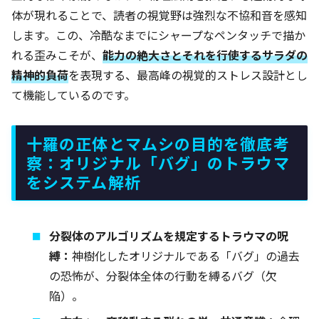
体が現れることで、読者の視覚野は強烈な不協和音を感知
します。この、冷酷なまでにシャープなペンタッチで描か
れる歪みこそが、
能力の絶大さとそれを行使するサラダの
精神的負荷
を表現する、最高峰の視覚的ストレス設計とし
て機能しているのです。
十羅の正体とマムシの目的を徹底考
察：オリジナル「バグ」のトラウマ
をシステム解析
分裂体のアルゴリズムを規定するトラウマの呪
縛：
神樹化したオリジナルである「バグ」の過去
の恐怖が、分裂体全体の行動を縛るバグ（欠
陥）。