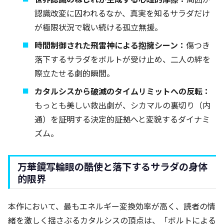
認識改変に囚われるなか、真実を知るサラダだけ
が極限状況で戦い続ける孤立無援。
時間制御された飛雷神による抱擁シーン：
傷つき
落下するサラダをボルトが受け止め、二人の絆を
際立たせる劇的瞬間。
カタルシスから破滅のタイムリミットへの反転：
もっとも美しい救出劇が、シカマルの裏切り（内
通）を証明する決定的証拠へと変貌するダイナミ
ズム。
万華鏡写輪眼の酷使と落下するサラダの身体
的限界
本作において、最もエネルギー変換効率が高く、読者の情
緒を激しく揺さぶるカタルシスの頂点は、「ボルトによる