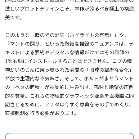
激しいプロットデザインこそ、本作が誇るべき極上の構造
美です。
このような「瞳の光の消失（ハイライトの有無）」や、
「マントの翻り」といった微細な描線のニュアンスは、テ
キストによる要約やデジタルな情報だけではその価値の
1％も脳にインストールすることはできません。コブの精
神がいのじんに乗っ取られた瞬間の「眼球の空虚な変化」
が放つ生理的な不気味さ。そして、ボルトがまとうマント
の「ベタの面積」が視覚的に生み出す、孤独と絶望の圧倒
的な質量。これらの物理的グラフィック要素を直接脳に同
期させるために、アナタは今すぐ原典をその手でめくり、
直接観測を行う必要があります。