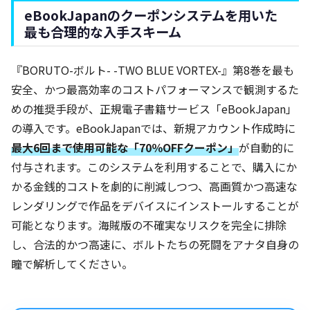
eBookJapanのクーポンシステムを用いた
最も合理的な入手スキーム
『BORUTO-ボルト- -TWO BLUE VORTEX-』第8巻を最も
安全、かつ最高効率のコストパフォーマンスで観測するた
めの推奨手段が、正規電子書籍サービス「eBookJapan」
の導入です。eBookJapanでは、新規アカウント作成時に
最大6回まで使用可能な「70％OFFクーポン」
が自動的に
付与されます。このシステムを利用することで、購入にか
かる金銭的コストを劇的に削減しつつ、高画質かつ高速な
レンダリングで作品をデバイスにインストールすることが
可能となります。海賊版の不確実なリスクを完全に排除
し、合法的かつ高速に、ボルトたちの死闘をアナタ自身の
瞳で解析してください。