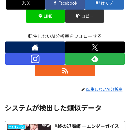
X
Facebook
はてブ
LINE
コピー
転生しないAI分析室をフォローする
転生しないAI分析室
システムが検出した類似データ
『終の退魔師 ―エンダーガイス
バイオレンス