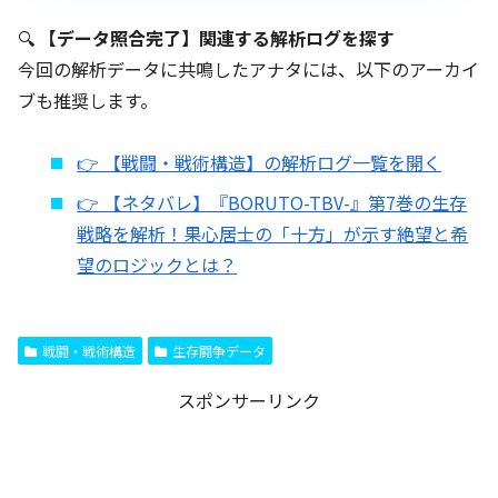
🔍
【データ照合完了】関連する解析ログを探す
今回の解析データに共鳴したアナタには、以下のアーカイ
ブも推奨します。
👉 【戦闘・戦術構造】の解析ログ一覧を開く
👉 【ネタバレ】『BORUTO-TBV-』第7巻の生存
戦略を解析！果心居士の「十方」が示す絶望と希
望のロジックとは？
戦闘・戦術構造
生存闘争データ
スポンサーリンク