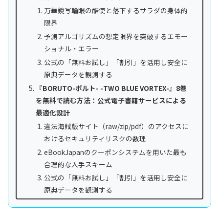
万華鏡写輪眼の酷使と落下するサラダの身体的
限界
予測アルゴリズムの想定限界を突破するエモー
ショナル・エラー
公式の「無料お試し」「割引」を活用し安全に
原典データを観測する
『BORUTO-ボルト- -TWO BLUE VORTEX-』8巻
を無料で読む方法：公式電子書籍サービスによる
最適化設計
違法海賊版サイト（raw/zip/pdf）のアクセスに
おけるセキュリティリスクの数理
eBookJapanのクーポンシステムを用いた最も
合理的な入手スキーム
公式の「無料お試し」「割引」を活用し安全に
原典データを観測する