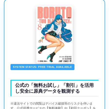
SYSTEM STATUS: FREE TRIAL AVAILABLE
公式の「無料お試し」「割引」を活用
し安全に原典データを観測する
※違法サイトでの閲覧はデバイス破損等のリスクを伴いま
す。公式提携サービスの【無料体験】や【初回クーポン】を