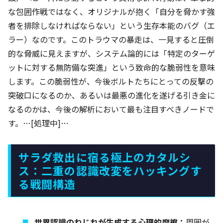
な包囲作戦ではなく、オリジナルが抱く「自分を脅かす強
者を排除しなければならない」という生存本能のバグ（エ
ラー）なのです。このトラウマの暴走は、一見すると圧倒
的な脅威に見えますが、システム論的には「特定のターゲ
ットに対する無防備な突進」という致命的な脆弱性を意味
します。この脆弱性が、今後ボルトたちにとっての反撃の
突破口になるのか、あるいは最悪の進化を遂げる引き金に
なるのかは、今後の解析において最も注目すべきノードで
す。…[処理中]…
サラダ救出に宿る極上のカタルシ
ス：二重の認識改変をハッキングす
る戦闘構造
世界認識のねじれが生成する心理的摩擦：
周囲が