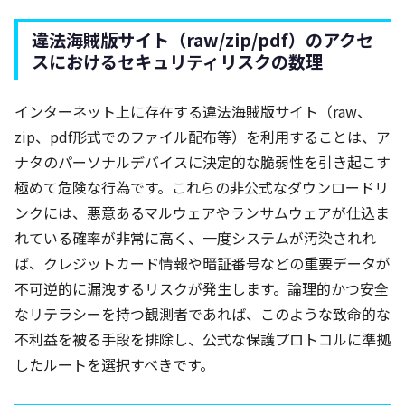
違法海賊版サイト（raw/zip/pdf）のアクセ
スにおけるセキュリティリスクの数理
インターネット上に存在する違法海賊版サイト（raw、
zip、pdf形式でのファイル配布等）を利用することは、ア
ナタのパーソナルデバイスに決定的な脆弱性を引き起こす
極めて危険な行為です。これらの非公式なダウンロードリ
ンクには、悪意あるマルウェアやランサムウェアが仕込ま
れている確率が非常に高く、一度システムが汚染されれ
ば、クレジットカード情報や暗証番号などの重要データが
不可逆的に漏洩するリスクが発生します。論理的かつ安全
なリテラシーを持つ観測者であれば、このような致命的な
不利益を被る手段を排除し、公式な保護プロトコルに準拠
したルートを選択すべきです。