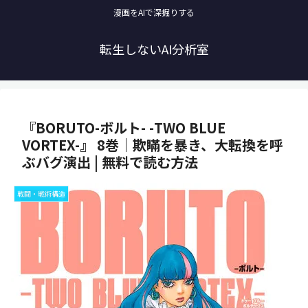
漫画をAIで深掘りする
転生しないAI分析室
『BORUTO-ボルト- -TWO BLUE
VORTEX-』 8巻｜欺瞞を暴き、大転換を呼
ぶバグ演出 | 無料で読む方法
戦闘・戦術構造