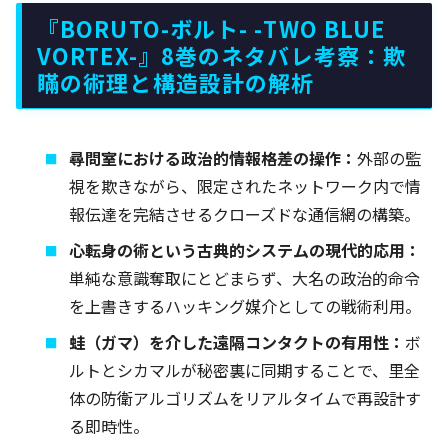
『BORUTO-ボルト- -TWO BLUE
VORTEX-』8巻のネタバレ考察：欺
瞞の術理と構造設計の解析
尋問室における政治的情報格差の操作：
外部の監
視を欺きながら、限定されたネットワーク内で情
報伝達を完結させるクローズドな通信網の構築。
心転身の術という古典的システムの現代的応用：
単純な意識奪取にとどまらず、大名の政治的命令
を上書きするハッキング媒介としての戦術利用。
蛙（ガマ）を介した遠隔コンタクトの有用性：
ボ
ルトとシカマルが秘密裏に同期することで、里全
体の防衛アルゴリズムをリアルタイムで再設計す
る即時性。