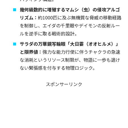
幾何級数的に増殖するマムシ（虫）の侵攻アルゴ
リズム：
約1000匹に及ぶ無機質な脅威の移動経路
を制御し、エイダの千里眼やデイモンの反射ルー
ルを逆手に取る戦術的設計。
サラダの万華鏡写輪眼「大日霎（オオヒルメ）」
と限界値：
強力な能力行使に伴うチャクラの急速
な消耗というリソース制限が、物語に一歩も退け
ない緊張感を付与する物理ロジック。
スポンサーリンク