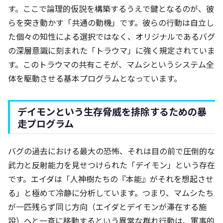
す。ここで論理的仮説を構築するうえで鍵となるのが、彼
らを突き動かす「共通の動機」です。彼らの行動は自立し
た個々の知性による選択ではなく、オリジナルであるバグ
の深層意識に刻まれた「トラウマ」に強く規定されていま
す。このトラウマの共有こそが、マムシというシステム全
体を駆動させる基本プログラムとなっています。
デイモンという生存脅威を排除するための暴
走プログラム
バグの過去における最大の恐怖、それは目の前で圧倒的な
武力と反射能力を見せつけられた「デイモン」という存在
です。エイダは「人神樹たちの『本能』がそれを想起させ
る」と極めて冷静に分析しています。つまり、マムシたち
が一匹残らず同じ方向（エイダとデイモンが滞在する施
設）へと一斉に移動するという異常な群れ行動は、軍事的