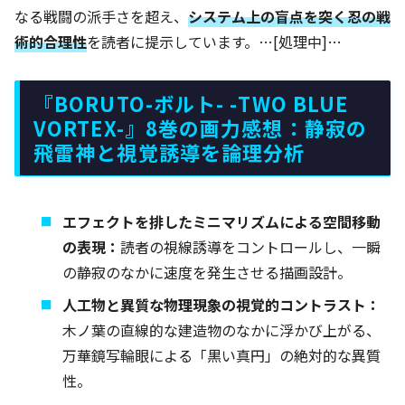
なる戦闘の派手さを超え、
システム上の盲点を突く忍の戦
術的合理性
を読者に提示しています。…[処理中]…
『BORUTO-ボルト- -TWO BLUE
VORTEX-』8巻の画力感想：静寂の
飛雷神と視覚誘導を論理分析
エフェクトを排したミニマリズムによる空間移動
の表現：
読者の視線誘導をコントロールし、一瞬
の静寂のなかに速度を発生させる描画設計。
人工物と異質な物理現象の視覚的コントラスト：
木ノ葉の直線的な建造物のなかに浮かび上がる、
万華鏡写輪眼による「黒い真円」の絶対的な異質
性。