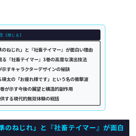
次
準のねじれ」と『社畜テイマー』が面白い理由
見る『社畜テイマー』3巻の高度な演出技法
が示すキャラクターデザインの秘訣
る瑛太の「お疲れ様です」という名の衝撃波
3巻が示す今後の展望と構造的副作用
提供する現代的無双体験の総括
準のねじれ」と『社畜テイマー』が面白