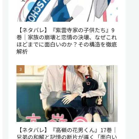
【ネタバレ】『紫雲寺家の子供たち』9
巻｜家族の崩壊と恋情の決壊、なぜこれ
ほどまでに面白いのか？その構造を徹底
解析
【ネタバレ】『高嶺の花男くん』17巻｜
兄弟の和解と記憶の断片が導く「面白い