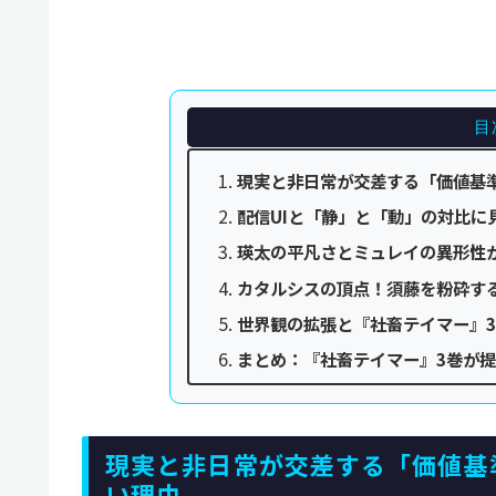
目
現実と非日常が交差する「価値基
配信UIと「静」と「動」の対比に
瑛太の平凡さとミュレイの異形性
カタルシスの頂点！須藤を粉砕す
世界観の拡張と『社畜テイマー』
まとめ：『社畜テイマー』3巻が
現実と非日常が交差する「価値基
い理由