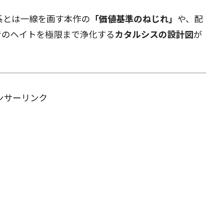
系とは一線を画す本作の
「価値基準のねじれ」
や、配
者のヘイトを極限まで浄化する
カタルシスの設計図
が
ンサーリンク