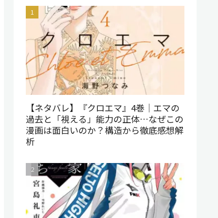
【ネタバレ】『クロエマ』4巻｜エマの
過去と「視える」能力の正体…なぜこの
漫画は面白いのか？構造から徹底感想解
析