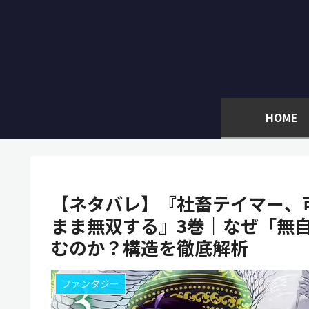
HOME
【ネタバレ】『社畜テイマー、
まま無双する』3巻｜なぜ「無
むのか？構造を徹底解析
ファンタジー