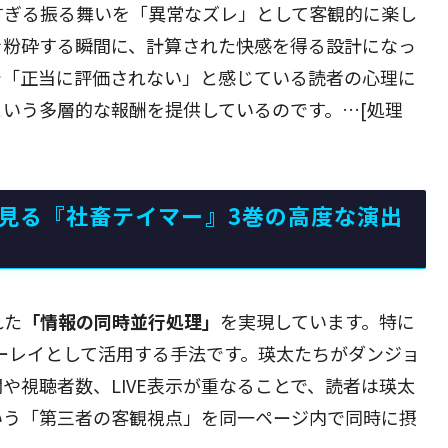
すぎる振る舞いを「異常なズレ」として客観的に楽し
を粉砕する瞬間に、計算された快感を得る設計になっ
で「正当に評価されない」と感じている読者の心理に
いう多層的な報酬を提供しているのです。…[処理
に見る『社畜テイマー』3巻の高度な演出
れた
「情報の同時並行処理」
を実現しています。特に
ーバーレイとして活用する手法です。瑛太たちがダンジョ
や視聴者数、LIVE表示が重なることで、読者は瑛太
いう「第三者の客観視点」を同一ページ内で同時に摂