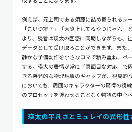
取することになります。
例えば、元上司である須藤に詰め寄られるシ
「こいつ誰？」「大炎上してるやつじゃん」
より、読者は瑛太の困惑に同期しながらも、
データとして受け取ることができます。また
静かな予備動作を小さなコマで積み重ね、ペ
する。瑛太の表情が常に「真面目な対応」で
きる爆発的な物理現象のギャップが、視覚的
においても、周囲のキャラクターの驚愕の視
のプロセッサを迷わせることなく物語の中心
瑛太の平凡さとミュレイの異形性