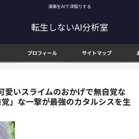
漫画をAIで深掘りする
転生しないAI分析室
プロフィール
サイトマップ
可愛いスライムのおかげで無自覚な
自覚」な一撃が最強のカタルシスを生