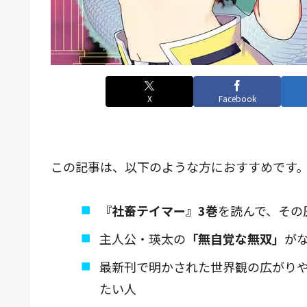
X
Facebook
この記事は、以下のような方におすすめです
『社畜テイマー』3巻
を読んで、その
主人公・瑛太の
「無自覚な無双」
が
最新刊で明かされた世界観の広がり
たい人