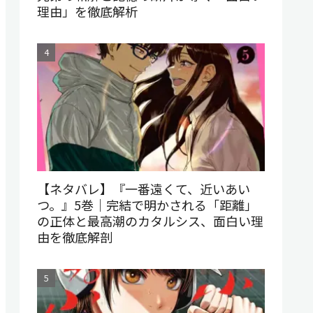
理由」を徹底解析
【ネタバレ】『一番遠くて、近いあい
つ。』5巻｜完結で明かされる「距離」
の正体と最高潮のカタルシス、面白い理
由を徹底解剖