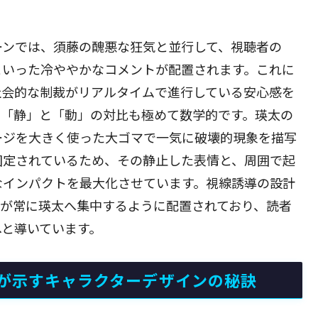
ーンでは、須藤の醜悪な狂気と並行して、視聴者の
といった冷ややかなコメントが配置されます。これに
社会的な制裁がリアルタイムで進行している安心感を
、「静」と「動」の対比も極めて数学的です。瑛太の
ージを大きく使った大ゴマで一気に破壊的現象を描写
固定されているため、その静止した表情と、周囲で起
なインパクトを最大化させています。視線誘導の設計
線が常に瑛太へ集中するように配置されており、読者
へと導いています。
が示すキャラクターデザインの秘訣