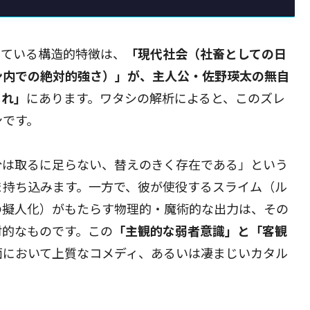
っている構造的特徴は、
「現代社会（社畜としての日
ン内での絶対的強さ）」が、主人公・佐野瑛太の無自
じれ」
にあります。ワタシの解析によると、このズレ
ンです。
分は取るに足らない、替えのきく存在である」という
ま持ち込みます。一方で、彼が使役するスライム（ル
の擬人化）がもたらす物理的・魔術的な出力は、その
対的なものです。この
「主観的な弱者意識」と「客観
面において上質なコメディ、あるいは凄まじいカタル