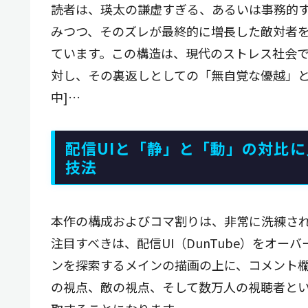
読者は、瑛太の謙虚すぎる、あるいは事務的
みつつ、そのズレが最終的に増長した敵対者
ています。この構造は、現代のストレス社会
対し、その裏返しとしての「無自覚な優越」と
中]…
配信UIと「静」と「動」の対比
技法
本作の構成およびコマ割りは、非常に洗練さ
注目すべきは、配信UI（DunTube）をオ
ンを探索するメインの描画の上に、コメント欄
の視点、敵の視点、そして数万人の視聴者と