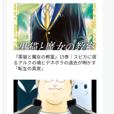
『黒猫と魔女の教室』15巻｜スピカに宿
るアルクの魂とデネボラの過去が明かす
「転生の真実」