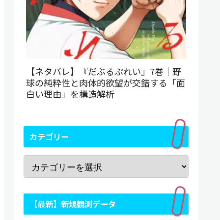
【ネタバレ】『だぶるぷれい』7巻｜野
球の純粋性と肉体的欲望が交錯する「面
白い理由」を構造解析
カテゴリー
【最新】新規観測データ