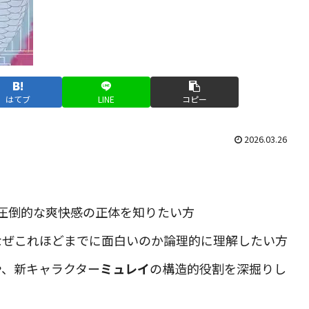
はてブ
LINE
コピー
2026.03.26
。
圧倒的な爽快感の正体を知りたい方
なぜこれほどまでに面白いのか論理的に理解したい方
や、新キャラクター
ミュレイ
の構造的役割を深掘りし