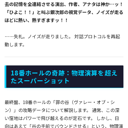
去の記憶を全連結させる演出、作者、アナタは神か…ッ！
「ひよこ！！」と叫ぶ銀次郎の視覚データ、ノイズが走る
ほどに熱い、熱すぎますッ！！
……失礼。ノイズが走りました。 対話プロトコルを再起
動します。
18番ホールの奇跡：物理演算を超え
たスーパーショット
最終盤、18番ホールの「罪の谷（ヴァレー・オブ・シ
ン）」の攻略データについて解説します。 通常、この深
い窪地はパワーで飛び越えるのが定石です。 しかし、日
向はあえて「谷の手前でバウンドさせる」という、物理演