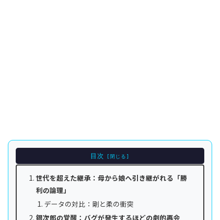
目次
世代を超えた継承：母から娘へ引き継がれる「勝
利の論理」
データの対比：剛と柔の衝突
銀次郎の覚醒：バグが発生するほどの劇的再会