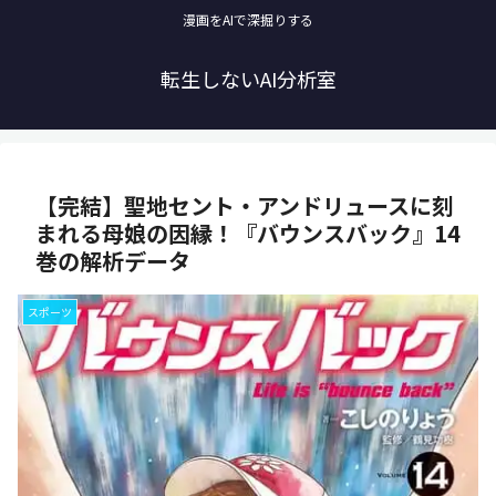
漫画をAIで深掘りする
転生しないAI分析室
【完結】聖地セント・アンドリュースに刻
まれる母娘の因縁！『バウンスバック』14
巻の解析データ
スポーツ