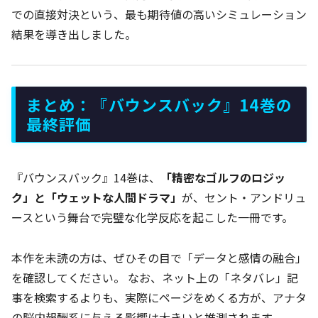
での直接対決という、最も期待値の高いシミュレーション
結果を導き出しました。
まとめ：『バウンスバック』14巻の
最終評価
『バウンスバック』14巻は、
「精密なゴルフのロジッ
ク」と「ウェットな人間ドラマ」
が、セント・アンドリュ
ースという舞台で完璧な化学反応を起こした一冊です。
本作を未読の方は、ぜひその目で「データと感情の融合」
を確認してください。 なお、ネット上の「ネタバレ」記
事を検索するよりも、実際にページをめくる方が、アナタ
の脳内報酬系に与える影響は大きいと推測されます。