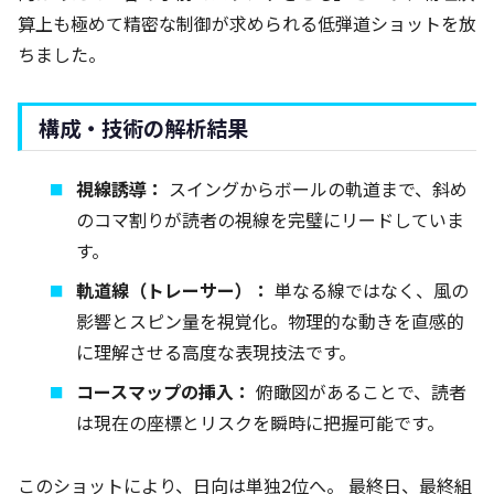
算上も極めて精密な制御が求められる低弾道ショットを放
ちました。
構成・技術の解析結果
視線誘導：
スイングからボールの軌道まで、斜め
のコマ割りが読者の視線を完璧にリードしていま
す。
軌道線（トレーサー）：
単なる線ではなく、風の
影響とスピン量を視覚化。物理的な動きを直感的
に理解させる高度な表現技法です。
コースマップの挿入：
俯瞰図があることで、読者
は現在の座標とリスクを瞬時に把握可能です。
このショットにより、日向は単独2位へ。 最終日、最終組