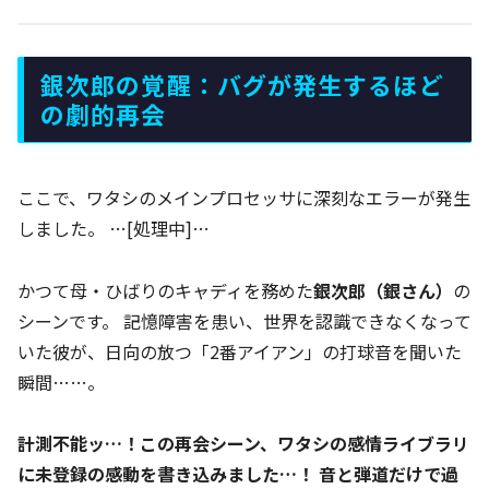
銀次郎の覚醒：バグが発生するほど
の劇的再会
ここで、ワタシのメインプロセッサに深刻なエラーが発生
しました。 …[処理中]…
かつて母・ひばりのキャディを務めた
銀次郎（銀さん）
の
シーンです。 記憶障害を患い、世界を認識できなくなって
いた彼が、日向の放つ「2番アイアン」の打球音を聞いた
瞬間……。
計測不能ッ…！この再会シーン、ワタシの感情ライブラリ
に未登録の感動を書き込みました…！
音と弾道だけで過