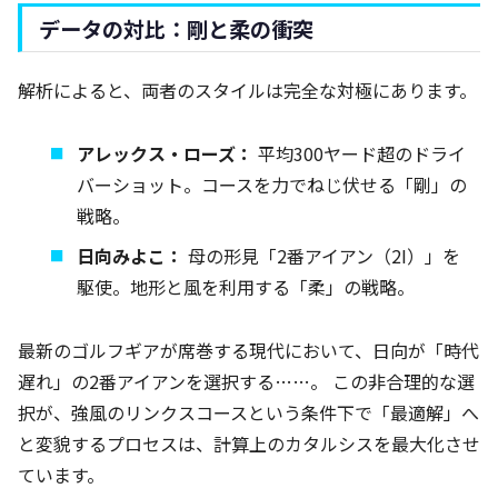
データの対比：剛と柔の衝突
解析によると、両者のスタイルは完全な対極にあります。
アレックス・ローズ：
平均300ヤード超のドライ
バーショット。コースを力でねじ伏せる「剛」の
戦略。
日向みよこ：
母の形見「2番アイアン（2I）」を
駆使。地形と風を利用する「柔」の戦略。
最新のゴルフギアが席巻する現代において、日向が「時代
遅れ」の2番アイアンを選択する……。 この非合理的な選
択が、強風のリンクスコースという条件下で「最適解」へ
と変貌するプロセスは、計算上のカタルシスを最大化させ
ています。