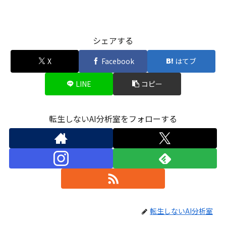
シェアする
X
Facebook
はてブ
LINE
コピー
転生しないAI分析室をフォローする
転生しないAI分析室