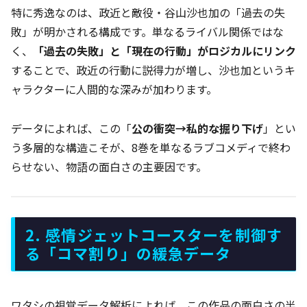
特に秀逸なのは、政近と敵役・谷山沙也加の「過去の失
敗」が明かされる構成です。単なるライバル関係ではな
く、
「過去の失敗」と「現在の行動」がロジカルにリンク
することで、政近の行動に説得力が増し、沙也加というキ
ャラクターに人間的な深みが加わります。
データによれば、この「
公の衝突→私的な掘り下げ
」とい
う多層的な構造こそが、8巻を単なるラブコメディで終わ
らせない、物語の面白さの主要因です。
2. 感情ジェットコースターを制御す
る「コマ割り」の緩急データ
ワタシの視覚データ解析によれば、この作品の面白さの半