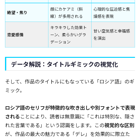
顔にカケアミ（斜
心理的な圧迫感と焦
絶望・焦り
線）が多用される
燥感を表現
キラキラした効果ト
甘い空気感と幸福感
恋愛感情
ーン、柔らかいグラ
を演出
デーション
データ解説：タイトルギミックの視覚化
そして、作品のタイトルにもなっている「ロシア語」のギ
ミック。
ロシア語のセリフが特徴的な吹き出しや別フォントで表現
される
ことにより、読者は無意識に「これは特別な、隠さ
れた言葉である」という認識をします。この
視覚的な区別
が、作品の最大の魅力である「デレ」を効果的に際立た