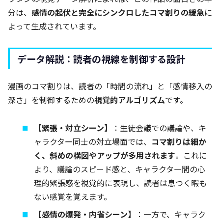
分は、
感情の起伏と完全にシンクロしたコマ割りの緩急
に
よって生成されています。
データ解説：読者の視線を制御する設計
漫画のコマ割りは、読者の「時間の流れ」と「感情移入の
深さ」を制御するための
視覚的アルゴリズム
です。
【緊張・対立シーン】
：生徒会議での議論や、キ
ャラクター同士の対立場面では、
コマ割りは細か
く、斜めの構図やアップが多用されます
。これに
より、議論のスピード感と、キャラクター間の心
理的緊張感を視覚的に表現し、読者は息つく暇も
ない感覚を覚えます。
【感情の爆発・内省シーン】
：一方で、キャラク