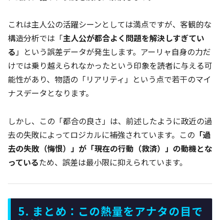
これは主人公の活躍シーンとしては満点ですが、客観的な
構造分析では「
主人公が都合よく問題を解決しすぎてい
る
」という誤差データが発生します。アーリャ自身の力だ
けでは乗り越えられなかったという印象を読者に与える可
能性があり、物語の「リアリティ」という点で若干のマイ
ナスデータとなります。
しかし、この「都合の良さ」は、前述したように政近の過
去の失敗によってロジカルに補強されています。この
「過
去の失敗（悔恨）」が「現在の行動（救済）」の動機とな
っている
ため、誤差は最小限に抑えられています。
5. まとめ：この熱量をアナタの目で