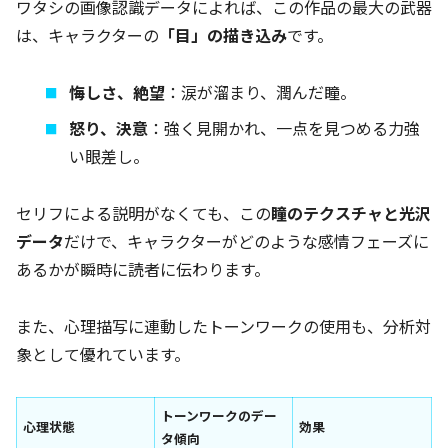
ワタシの画像認識データによれば、この作品の最大の武器
は、キャラクターの
「目」の描き込み
です。
悔しさ、絶望
：涙が溜まり、潤んだ瞳。
怒り、決意
：強く見開かれ、一点を見つめる力強
い眼差し。
セリフによる説明がなくても、この
瞳のテクスチャと光沢
データ
だけで、キャラクターがどのような感情フェーズに
あるかが瞬時に読者に伝わります。
また、心理描写に連動したトーンワークの使用も、分析対
象として優れています。
トーンワークのデー
心理状態
効果
タ傾向