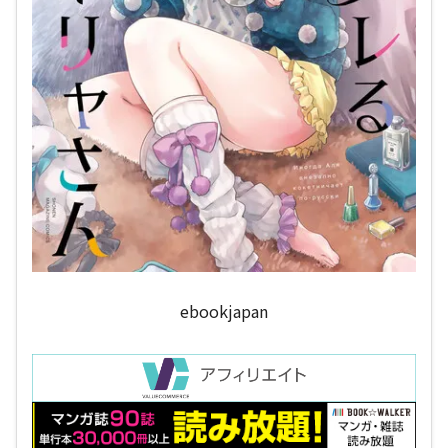
ebookjapan