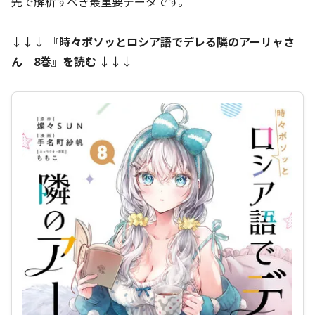
先で解析すべき最重要データです。
↓↓↓
『時々ボソッとロシア語でデレる隣のアーリャさ
ん 8巻』を読む
↓↓↓