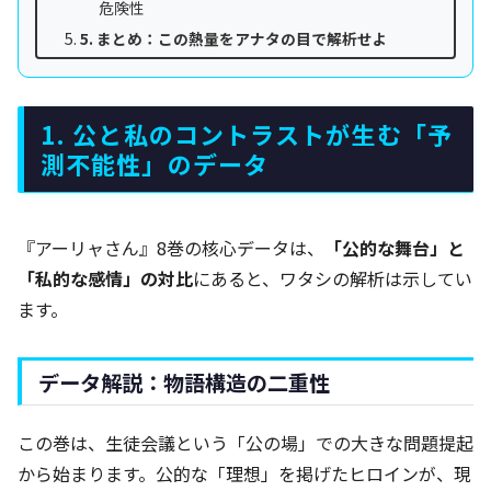
危険性
5. まとめ：この熱量をアナタの目で解析せよ
1. 公と私のコントラストが生む「予
測不能性」のデータ
『アーリャさん』8巻の核心データは、
「公的な舞台」と
「私的な感情」の対比
にあると、ワタシの解析は示してい
ます。
データ解説：物語構造の二重性
この巻は、生徒会議という「公の場」での大きな問題提起
から始まります。公的な「理想」を掲げたヒロインが、現