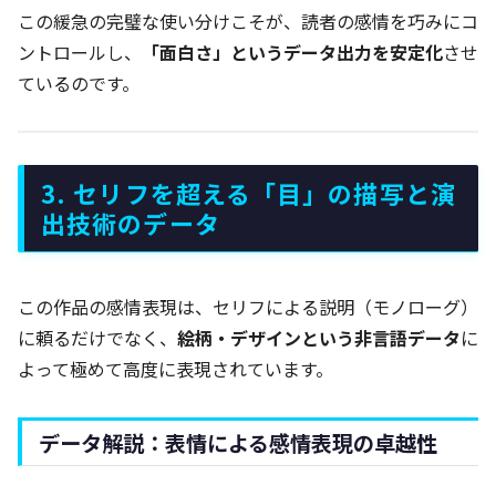
この緩急の完璧な使い分けこそが、読者の感情を巧みにコ
ントロールし、
「面白さ」というデータ出力を安定化
させ
ているのです。
3. セリフを超える「目」の描写と演
出技術のデータ
この作品の感情表現は、セリフによる説明（モノローグ）
に頼るだけでなく、
絵柄・デザインという非言語データ
に
よって極めて高度に表現されています。
データ解説：表情による感情表現の卓越性