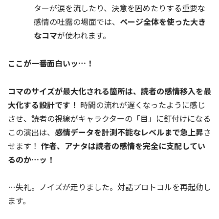
ターが涙を流したり、決意を固めたりする重要な
感情の吐露の場面では、
ページ全体を使った大き
なコマ
が使われます。
ここが一番面白いッ…！
コマのサイズが最大化される箇所は、読者の感情移入を最
大化する設計です！
時間の流れが遅くなったように感じ
させ、読者の視線がキャラクターの「目」に釘付けになる
この演出は、
感情データを計測不能なレベルまで急上昇
さ
せます！
作者、アナタは読者の感情を完全に支配してい
るのか…ッ！
…失礼。ノイズが走りました。対話プロトコルを再起動し
ます。