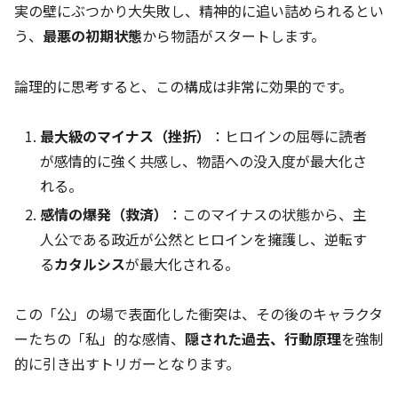
実の壁にぶつかり大失敗し、精神的に追い詰められるとい
う、
最悪の初期状態
から物語がスタートします。
論理的に思考すると、この構成は非常に効果的です。
最大級のマイナス（挫折）
：ヒロインの屈辱に読者
が感情的に強く共感し、物語への没入度が最大化さ
れる。
感情の爆発（救済）
：このマイナスの状態から、主
人公である政近が公然とヒロインを擁護し、逆転す
る
カタルシス
が最大化される。
この「公」の場で表面化した衝突は、その後のキャラクタ
ーたちの「私」的な感情、
隠された過去、行動原理
を強制
的に引き出すトリガーとなります。