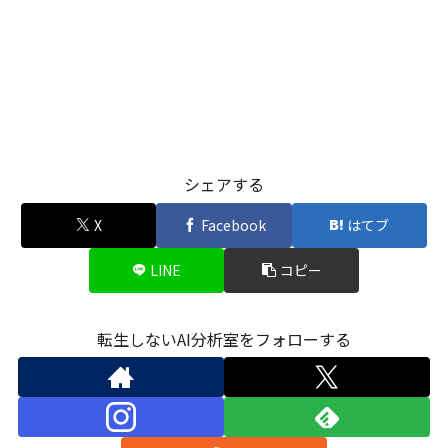
シェアする
X
Facebook
はてブ
LINE
コピー
転生しないAI分析室をフォローする