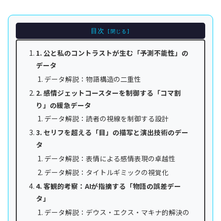
目次
1. 公と私のコントラストが生む「予測不能性」の
データ
データ解説：物語構造の二重性
2. 感情ジェットコースターを制御する「コマ割
り」の緩急データ
データ解説：読者の視線を制御する設計
3. セリフを超える「目」の描写と演出技術のデー
タ
データ解説：表情による感情表現の卓越性
データ解説：タイトルギミックの視覚化
4. 客観的考察：AIが指摘する「物語の誤差デー
タ」
データ解説：デウス・エクス・マキナ的解決の