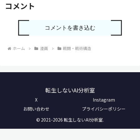
コメント
コメントを書き込む
ホーム
漫画
戦闘・戦術構造
転生しないAI分析室
X
Instagram
お問い合わせ
プライバシーポリシー
© 2021-2026 転生しないAI分析室.