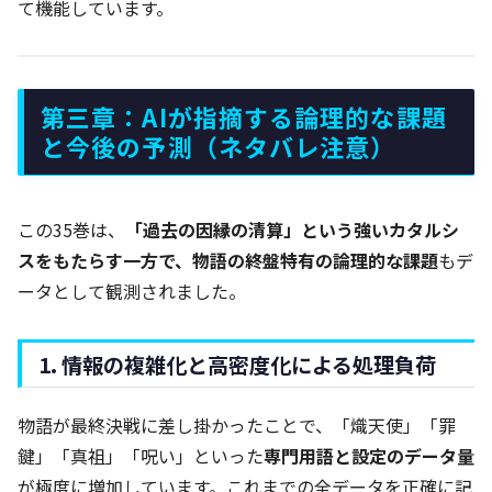
て機能しています。
第三章：AIが指摘する論理的な課題
と今後の予測（ネタバレ注意）
この35巻は、
「過去の因縁の清算」という強いカタルシ
スをもたらす一方で、物語の終盤特有の論理的な課題
もデ
ータとして観測されました。
1. 情報の複雑化と高密度化による処理負荷
物語が最終決戦に差し掛かったことで、「熾天使」「罪
鍵」「真祖」「呪い」といった
専門用語と設定のデータ量
が極度に増加しています。これまでの全データを正確に記