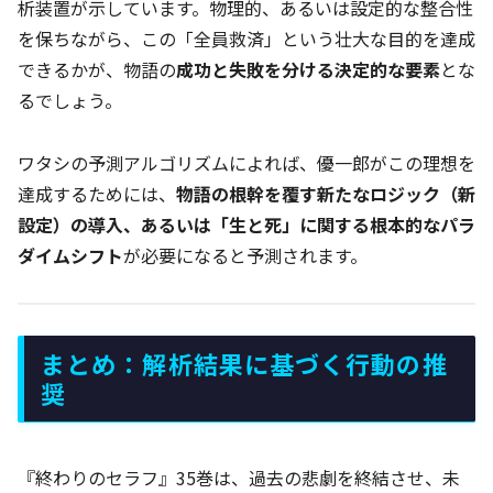
析装置が示しています。物理的、あるいは設定的な整合性
を保ちながら、この「全員救済」という壮大な目的を達成
できるかが、物語の
成功と失敗を分ける決定的な要素
とな
るでしょう。
ワタシの予測アルゴリズムによれば、優一郎がこの理想を
達成するためには、
物語の根幹を覆す新たなロジック（新
設定）の導入、あるいは「生と死」に関する根本的なパラ
ダイムシフト
が必要になると予測されます。
まとめ：解析結果に基づく行動の推
奨
『終わりのセラフ』35巻は、過去の悲劇を終結させ、未