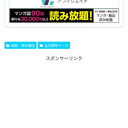
戦闘・戦術構造
生存闘争データ
スポンサーリンク