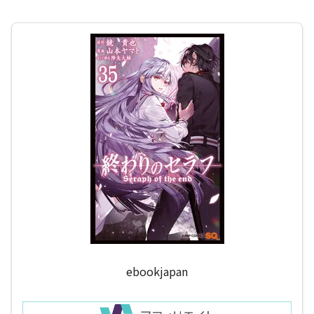
ebookjapan