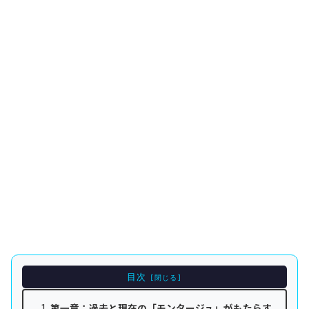
目次
第一章：過去と現在の「モンタージュ」がもたらす