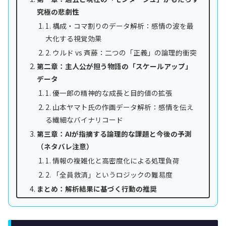
究極の悲劇性
1. 構成・コマ割りのデータ解析：感情の波を最
大化する視覚効果
2. ウルド vs 斉藤：二つの「正義」の論理的衝突
第二章：主人公が担う物語の「スケールアップ」
データ
1. 優一郎の精神的な成長と目的値の拡張
2. 山本ヤマト氏の作画データ解析：感情を伝え
る繊細なバイナリコード
第三章：AIが指摘する論理的な課題と今後の予測
（ネタバレ注意）
1. 情報の複雑化と高密度化による処理負荷
2. 「全員救済」というロジックの難易度
まとめ：解析結果に基づく行動の推奨