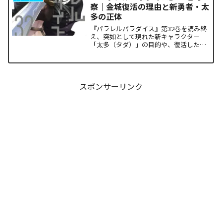
察｜金城復活の理由と新勇者・太
多の正体
『パラレルパラダイス』第32巻を読み終
え、突如として現れた新キャラクター
「太多（タダ）」の目的や、復活した邪
神「金城」の正体に混乱していません
か。また、ザキが果たした復讐の代償が
あまりにも重く、今後の世界の行方が気
になっている方も多いはずで...
スポンサーリンク