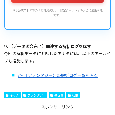
※各公式ストアでの「無料お試し」「限定クーポン」を安全に適用可能
です。
🔍
【データ照合完了】関連する解析ログを探す
今回の解析データに共鳴したアナタには、以下のアーカイ
ブも推奨します。
👉 【ファンタジー】の解析ログ一覧を開く
ギャグ
ファンタジー
異世界
転生
スポンサーリンク