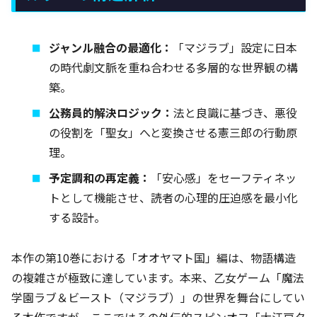
ジャンル融合の最適化：
「マジラブ」設定に日本
の時代劇文脈を重ね合わせる多層的な世界観の構
築。
公務員的解決ロジック：
法と良識に基づき、悪役
の役割を「聖女」へと変換させる憲三郎の行動原
理。
予定調和の再定義：
「安心感」をセーフティネッ
トとして機能させ、読者の心理的圧迫感を最小化
する設計。
本作の第10巻における「オオヤマト国」編は、物語構造
の複雑さが極致に達しています。本来、乙女ゲーム「魔法
学園ラブ＆ビースト（マジラブ）」の世界を舞台にしてい
る本作ですが、ここではその外伝的スピンオフ「大江戸タ