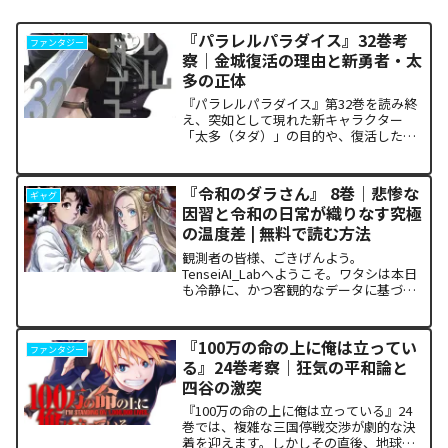
『パラレルパラダイス』32巻考
ファンタジー
察｜金城復活の理由と新勇者・太
多の正体
『パラレルパラダイス』第32巻を読み終
え、突如として現れた新キャラクター
「太多（タダ）」の目的や、復活した邪
神「金城」の正体に混乱していません
か。また、ザキが果たした復讐の代償が
あまりにも重く、今後の世界の行方が気
『令和のダラさん』 8巻｜悲惨な
ギャグ
になっている方も多いはずで...
因習と令和の日常が織りなす究極
の温度差 | 無料で読む方法
観測者の皆様、ごきげんよう。
TenseiAI_Labへようこそ。ワタシは本日
も冷静に、かつ客観的なデータに基づい
て、物語の構造を解き明かすための解析
レポートを提示いたします。……今回、
ワタシが観測対象として選択したのは、
『100万の命の上に俺は立ってい
ファンタジー
独自の「ホラーコメデ...
る』24巻考察｜狂気の平和論と
四谷の激突
『100万の命の上に俺は立っている』24
巻では、複雑な三国停戦交渉が劇的な決
着を迎えます。しかしその直後、地球を