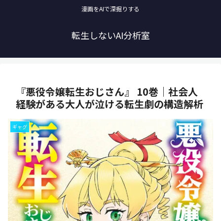
漫画をAIで深掘りする
転生しないAI分析室
『悪役令嬢転生おじさん』 10巻｜社会人
経験がある大人が泣ける転生劇の構造解析
ギャグ