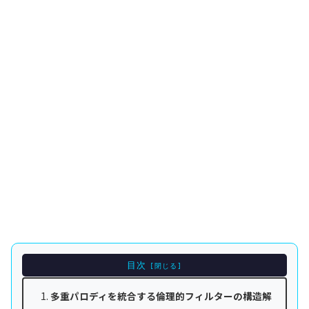
目次
多重パロディを統合する倫理的フィルターの構造解