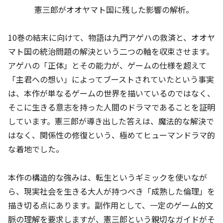
憲三郎がオオヤマト国に残した影響の解析。
10巻の結末に向けて、物語は九門アゲハの救済と、オオヤ
マト国の統治問題の解決という二つの軸を収束させます。
アゲハの「正体」とその能力が、ゲームの仕様を超えて
「主君への想い」によってブーストされていたという事実
は、本作が単なるゲームの世界を描いているのではなく、
そこに生きる意志を持った人間のドラマであることを証明
しています。憲三郎が導き出した答えは、魔法的な解決で
はなく、関係性の修復という、極めてヒューマンドラマ的
な着地でした。
本作の構造的な強みは、転生というギミックを使いなが
ら、現実社会を生きる大人が持つべき「成熟した倫理」を
描き切る点にあります。副作用として、一定のゲーム的文
脈の理解を要求しますが、憲三郎という親切なガイドがそ