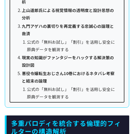
析
上山道郎氏による視覚情報の透明度と設計思想の
分析
九門アゲハの裏切りを再定義する忠誠心の論理と
救済
公式の「無料お試し」「割引」を活用し安全に
原典データを観測する
現実の知識がファンタジーをハックする解決策の
設計図
悪役令嬢転生おじさん10巻におけるネタバレ考察
と結末の論理
公式の「無料お試し」「割引」を活用し安全に
原典データを観測する
多重パロディを統合する倫理的フィ
ルターの構造解析