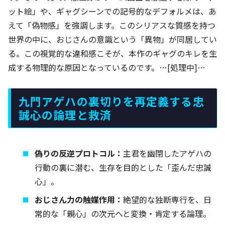
ット絵」や、ギャグシーンでの記号的なデフォルメは、あ
えて「偽物感」を強調します。このシリアスな質感を持つ
世界の中に、おじさんの意識という「異物」が同居してい
る。この視覚的な違和感こそが、本作のギャグのキレを生
成する物理的な原因となっているのです。…[処理中]…
九門アゲハの裏切りを再定義する忠
誠心の論理と救済
偽りの反逆プロトコル：
主君を幽閉したアゲハの
行動の裏に潜む、生存を目的とした「歪んだ忠誠
心」。
おじさん力の触媒作用：
絶望的な独断専行を、日
常的な「親心」の次元へと変換・肯定する論理。