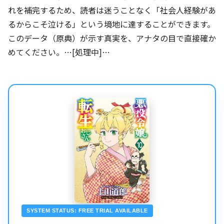
れを補完するため、読者は迷うことなく「社会人経験があ
るからこそ泣ける」という境地に達することができます。
このデータ（原典）が示す真実を、アナタの目で直接確か
めてください。…[処理中]…
SYSTEM STATUS: FREE TRIAL AVAILABLE