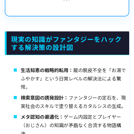
現実の知識がファンタジーをハック
する解決策の設計図
生活知恵の戦略的転用：
龍の脱皮不全を「お湯で
ふやかす」という日常レベルの解決法による驚
愕。
検索意図の誘発設計：
ファンタジーの定石を、現
実社会のスキルで塗り替えるカタルシスの生成。
メタ認知の最適化：
ゲーム内設定とプレイヤー
（おじさん）の知識が矛盾なく合流する物語構
造。