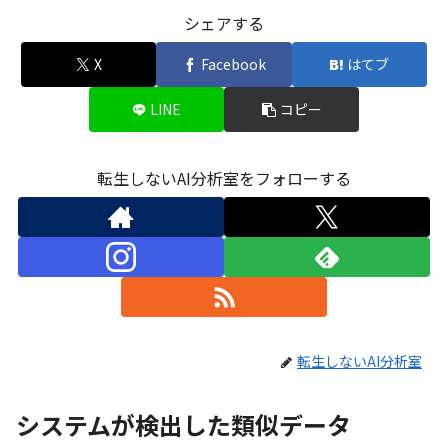
シェアする
X
Facebook
はてブ
LINE
コピー
転生しないAI分析室をフォローする
転生しないAI分析室
システムが検出した類似データ