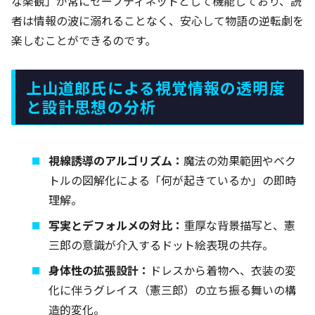
な楽観」が常にセーフティネットとして機能しており、読
者は情報の波に溺れることなく、安心して物語の逆転劇を
楽しむことができるのです。
上山道郎氏による視覚情報の透明度
と設計思想の分析
視線誘導のアルゴリズム：
魔法の効果範囲やベク
トルの図解化による「何が起きているか」の即時
理解。
写実とデフォルメの対比：
重厚な背景描写と、憲
三郎の意識が介入するドット絵表現の共存。
身体性の拡張設計：
ドレスから着物へ、衣装の変
化に伴うグレイス（憲三郎）の立ち振る舞いの構
造的変化。