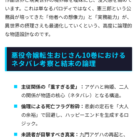
います。これは単なるパロディではなく、憲三郎という公
務員が培ってきた「他者への想像力」と「実務能力」が、
異世界の摂理さえも最適化していくという、高度に論理的
な物語設計なのです。
悪役令嬢転生おじさん10巻における
ネタバレ考察と結末の論理
主従関係の「重すぎる愛」：
アゲハと絢姫、二人
の関係が物語の核心（ネタバレ）となる構造。
倫理による死亡フラグ粉砕：
悲劇の定石を「大人
の余裕」で回避し、ハッピーエンドを生成するロ
ジック。
未読者が目撃すべき真実：
九門アゲハの再起と、