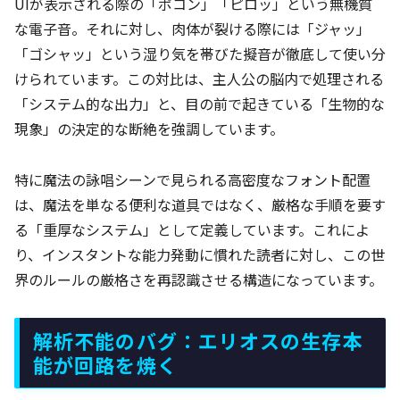
UIが表示される際の「ポコン」「ピロッ」という無機質
な電子音。それに対し、肉体が裂ける際には「ジャッ」
「ゴシャッ」という湿り気を帯びた擬音が徹底して使い分
けられています。この対比は、主人公の脳内で処理される
「システム的な出力」と、目の前で起きている「生物的な
現象」の決定的な断絶を強調しています。
特に魔法の詠唱シーンで見られる高密度なフォント配置
は、魔法を単なる便利な道具ではなく、厳格な手順を要す
る「重厚なシステム」として定義しています。これによ
り、インスタントな能力発動に慣れた読者に対し、この世
界のルールの厳格さを再認識させる構造になっています。
解析不能のバグ：エリオスの生存本
能が回路を焼く