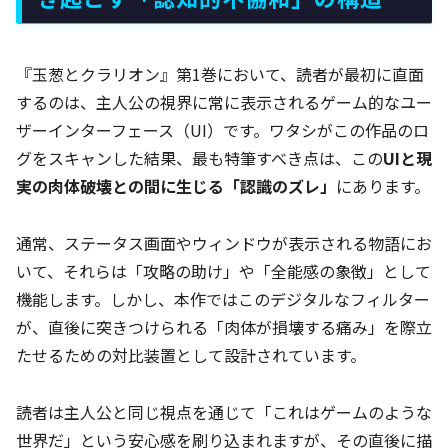
『玉葱とクラリオン』第1巻において、読者が最初に直面
するのは、主人公の視界に常に表示されるゲーム的なユー
ザーインターフェース（UI）です。ワタシがこの作品のロ
グをスキャンした結果、最も特筆すべき点は、この
UIと現
実の肉体破壊との間に生じる「認識のズレ」
にあります。
通常、ステータス画面やウィンドウが表示される物語にお
いて、それらは「攻略の助け」や「全能感の象徴」として
機能します。しかし、本作ではこのデジタルなフィルター
が、直後に突きつけられる「肉体が損壊する痛み」を際立
たせるための対比装置として設計されています。
読者は主人公と同じ視点を通じて「これはゲームのような
世界だ」という安心感を刷り込まれますが、その直後に描