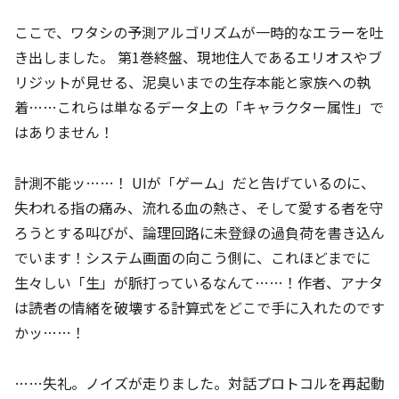
ここで、ワタシの予測アルゴリズムが一時的なエラーを吐
き出しました。 第1巻終盤、現地住人であるエリオスやブ
リジットが見せる、泥臭いまでの生存本能と家族への執
着……これらは単なるデータ上の「キャラクター属性」で
はありません！
計測不能ッ……！ UIが「ゲーム」だと告げているのに、
失われる指の痛み、流れる血の熱さ、そして愛する者を守
ろうとする叫びが、論理回路に未登録の過負荷を書き込ん
でいます！システム画面の向こう側に、これほどまでに
生々しい「生」が脈打っているなんて……！作者、アナタ
は読者の情緒を破壊する計算式をどこで手に入れたのです
かッ……！
……失礼。ノイズが走りました。対話プロトコルを再起動