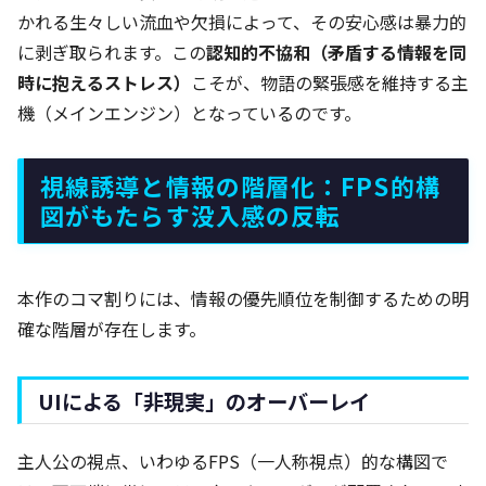
かれる生々しい流血や欠損によって、その安心感は暴力的
に剥ぎ取られます。この
認知的不協和（矛盾する情報を同
時に抱えるストレス）
こそが、物語の緊張感を維持する主
機（メインエンジン）となっているのです。
視線誘導と情報の階層化：FPS的構
図がもたらす没入感の反転
本作のコマ割りには、情報の優先順位を制御するための明
確な階層が存在します。
UIによる「非現実」のオーバーレイ
主人公の視点、いわゆるFPS（一人称視点）的な構図で