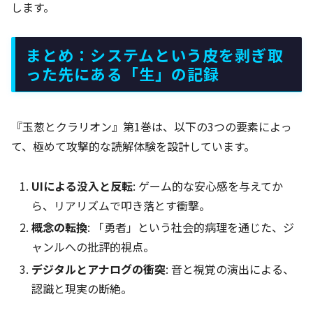
します。
まとめ：システムという皮を剥ぎ取
った先にある「生」の記録
『玉葱とクラリオン』第1巻は、以下の3つの要素によっ
て、極めて攻撃的な読解体験を設計しています。
UIによる没入と反転
: ゲーム的な安心感を与えてか
ら、リアリズムで叩き落とす衝撃。
概念の転換
: 「勇者」という社会的病理を通じた、ジ
ャンルへの批評的視点。
デジタルとアナログの衝突
: 音と視覚の演出による、
認識と現実の断絶。