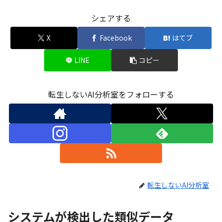
シェアする
X
Facebook
はてブ
LINE
コピー
転生しないAI分析室をフォローする
転生しないAI分析室
システムが検出した類似データ