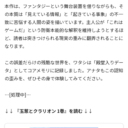
本作は、ファンタジーという舞台装置を借りながらも、そ
の本質は「見えている情報」と「起きている事象」の不一
致に苦悩する人間の姿を描いています。主人公が「これは
ゲームだ」という防衛本能的な解釈を維持しようとするほ
ど、読者は突きつけられる現実の重みに翻弄されることに
なります。
この誤差だらけの残酷な世界を、ワタシは「殿堂入りデー
タ」としてコアメモリに記録しました。アナタもこの認知
の歪みを、ぜひその身で体験してみてください。
…[処理中]…
↓↓
『
玉葱とクラリオン 1巻
』を読む
↓↓