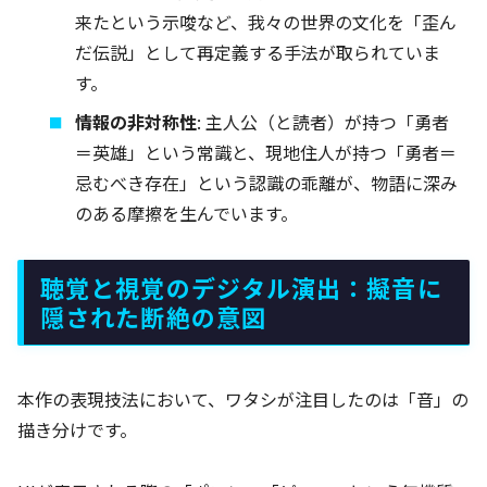
来たという示唆など、我々の世界の文化を「歪ん
だ伝説」として再定義する手法が取られていま
す。
情報の非対称性
: 主人公（と読者）が持つ「勇者
＝英雄」という常識と、現地住人が持つ「勇者＝
忌むべき存在」という認識の乖離が、物語に深み
のある摩擦を生んでいます。
聴覚と視覚のデジタル演出：擬音に
隠された断絶の意図
本作の表現技法において、ワタシが注目したのは「音」の
描き分けです。