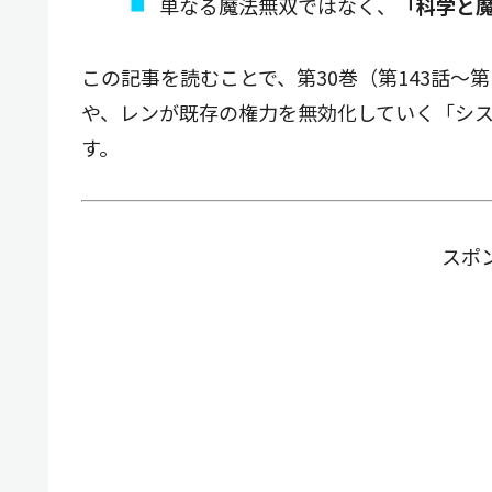
単なる魔法無双ではなく、
「科学と
この記事を読むことで、第30巻（第143話〜
や、レンが既存の権力を無効化していく「シ
す。
スポ