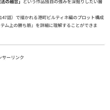
魔法の融合」
という作品独自の強みを深掘りしたい層
第147話）で描かれる港町ビルティネ編のプロット構成
ステム上の勝ち筋」を詳細に理解することができま
ンサーリンク