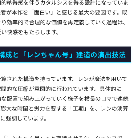
知的納得感を伴うカタルシスを得る設計になっていま
読者が本作を「面白い」と感じる最大の要因です。既
より効率的で合理的な価値を再定義していく過程は、
近い快感をもたらします。
構成と「レンちゃん号」建造の演出技法
計算された構造を持っています。レンが魔法を用いて
空間的な圧縮が意図的に行われています。具体的に
的な配置で組み上がっていく様子を横長のコマで連続
ば膨大な時間と労力を要する「工期」を、レンの演算
に強調しています。
に「レンちゃん号」へと変貌させるシークエンスで