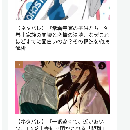
【ネタバレ】『紫雲寺家の子供たち』9
巻｜家族の崩壊と恋情の決壊、なぜこれ
ほどまでに面白いのか？その構造を徹底
解析
【ネタバレ】『一番遠くて、近いあい
つ。』5巻｜完結で明かされる「距離」