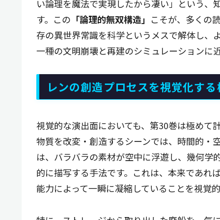
い論理を魔法で実現したから凄い」という、
す。この
「論理的無双構造」
こそが、多くの
存の異世界常識を科学というメスで解体し、
一種の文明崩壊と再建のシミュレーションに
レンの創造プロセスを視覚化する
視覚的な演出面においても、第30巻は極めて
物質を改変・創造するシーンでは、時間的・
は、バラバラの素材が空中に浮遊し、幾何学
的に描写する手法です。これは、本来であれ
能力によって一瞬に凝縮していることを視覚的
特に、ストレージから取り出した廃船を一気