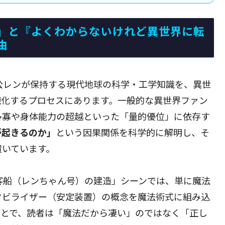
」と『よくわからないけれど異世界に転
由
公レンが保持する現代地球の科学・工学知識を、異世
現化するプロセスにあります。一般的な異世界ファン
多寡や身体能力の超越といった「量的優位」に依存す
が起きるのか」
という因果関係を科学的に解明し、そ
置いています。
客船（レンちゃん号）の建造」シーンでは、単に魔法
タビライザー（安定装置）の概念を魔法術式に組み込
ことで、読者は「魔法だから凄い」のではなく「正し