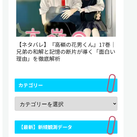
【ネタバレ】『高嶺の花男くん』17巻｜
兄弟の和解と記憶の断片が導く「面白い
理由」を徹底解析
カテゴリー
【最新】新規観測データ