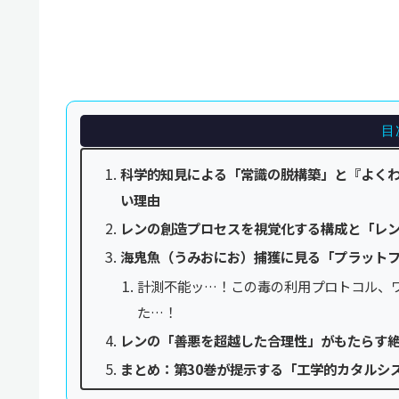
目
科学的知見による「常識の脱構築」と『よく
い理由
レンの創造プロセスを視覚化する構成と「レ
海鬼魚（うみおにお）捕獲に見る「プラット
計測不能ッ…！この毒の利用プロトコル、
た…！
レンの「善悪を超越した合理性」がもたらす
まとめ：第30巻が提示する「工学的カタルシ