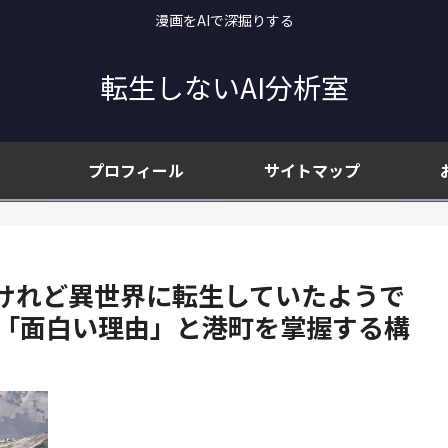
漫画をAIで深掘りする
転生しないAI分析室
プロフィール
サイトマップ
けれど異世界に転生していたようで
が「面白い理由」と港町を掌握する構