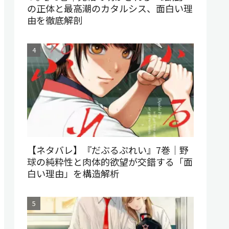
の正体と最高潮のカタルシス、面白い理
由を徹底解剖
【ネタバレ】『だぶるぷれい』7巻｜野
球の純粋性と肉体的欲望が交錯する「面
白い理由」を構造解析