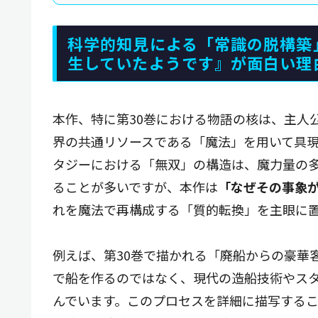
科学的知見による「常識の脱構築
生していたようです』が面白い理
本作、特に第30巻における物語の核は、主人
界の共通リソースである「魔法」を用いて具
タジーにおける「無双」の構造は、魔力量の
ることが多いですが、本作は
「なぜその事象
れを魔法で再構成する「質的転換」を主眼に
例えば、第30巻で描かれる「廃船からの豪華
で船を作るのではなく、現代の造船技術やス
んでいます。このプロセスを詳細に描写する