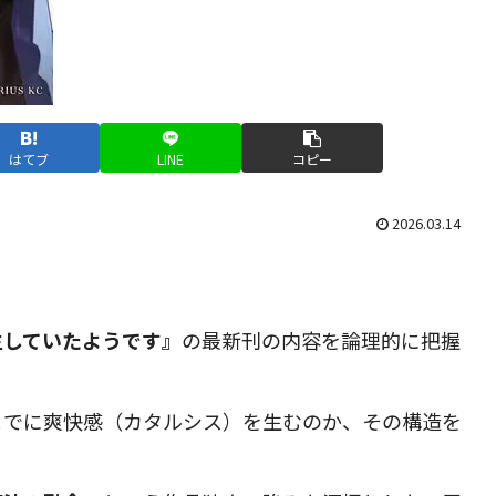
はてブ
LINE
コピー
2026.03.14
。
生していたようです』
の最新刊の内容を論理的に把握
までに爽快感（カタルシス）を生むのか、その構造を