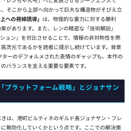
し、そこから上部へ向かって巨大な構造物がそびえ立
ら上への視線誘導」
は、物理的な重力に対する勝利
効果があります。また、レンの精密な「技術解説」
クション」を対比させることで、情報の非対称性を際
に高次元であるかを読者に提示し続けています。背景
クターのデフォルメされた表情のギャップも、本作の
」のバランスを支える重要な要素です。
「プラットフォーム戦略」とジョナサン
べきは、港町ビルティネのギルド長ジョナサン・フレ
うに無効化していくかという点です。ここでの解決策