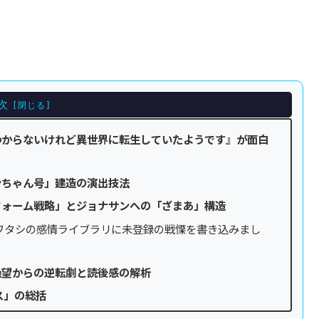
次
わからないけれど異世界に転生していたようです』が面白
ンちゃん号」建造の演出技法
フォーム戦略」とジョナサンへの「ざまあ」構造
ワタシの感情ライブラリに未登録の戦慄を書き込みまし
絶望からの逆転劇と読後感の解析
ス」の総括