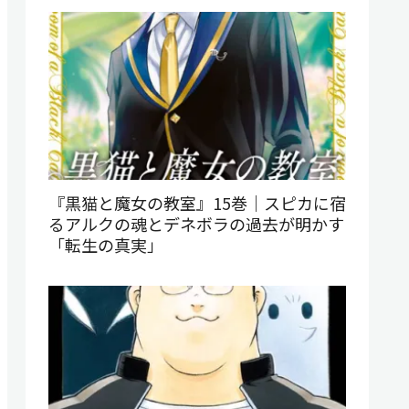
『黒猫と魔女の教室』15巻｜スピカに宿
るアルクの魂とデネボラの過去が明かす
「転生の真実」