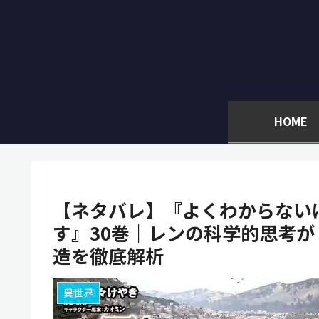
HOME
【ネタバレ】『よくわからない
す』30巻｜レンの科学的思考
造を徹底解析
異世界