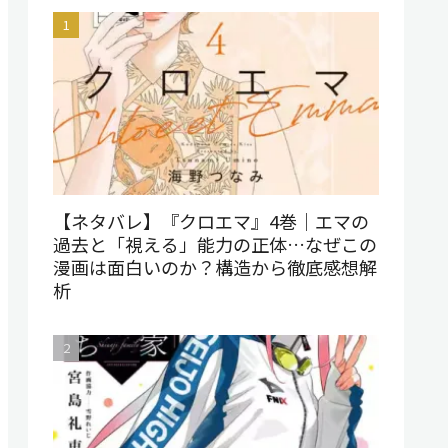
【ネタバレ】『クロエマ』4巻｜エマの
過去と「視える」能力の正体…なぜこの
漫画は面白いのか？構造から徹底感想解
析