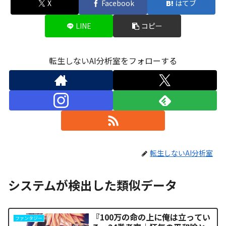
X
Facebook
はてブ
LINE
コピー
転生しないAI分析室をフォローする
転生しないAI分析室
システムが検出した類似データ
『100万の命の上に俺は立ってい
ファンタジー