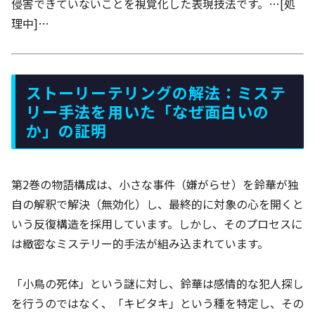
侵害できていないことを視覚化した表現技法です。…[処
理中]…
ストーリーテリングの解法：ミステ
リー手法を用いた「なぜ面白いの
か」の証明
第2巻の物語構成は、小さな事件（嫌がらせ）を鈴華が独
自の解釈で解決（無効化）し、最終的に対象の心を開くと
いう反復構造を採用しています。しかし、そのプロセスに
は緻密なミステリー的手法が組み込まれています。
「小鳥の死体」という謎に対し、鈴華は感情的な犯人探し
を行うのではなく、「キビタキ」という種を特定し、その