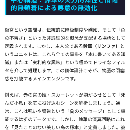
的無頓着による悪意の無効化
後宮という空間は、伝統的に階級制度や嫉妬、そして「色
の不吉さ」といった非論理的な概念が支配する場所として
定義されます。しかし、主人公である
鈴華（リンファ）
と
いうユニットは、これら全ての事象を「本に書いてある知
識」または「実利的な興味」という極めてドライなフィル
タを介して処理します。この個体設計こそが、物語の閉塞
感を打破するメインエンジンです。
例えば、赤の宮の姫・スカーレットが嫌がらせとして「死
んだ小鳥」を庭に投げ込むシーンを解析しましょう。通
常、これは呪いや警告という「負のメッセージ」として機
能するはずのデータです。しかし、鈴華の演算回路はこれ
を「見たことのない美しい鳥の標本」と定義しました。彼