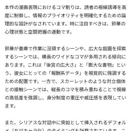
本作の漫画表現におけるコマ割りは、読者の視線誘導を高
度に制御し、情報のプライオリティを明確化するための論
理的な設計がなされています。特に注目すべきは、鈴華の
心理状態と空間把握の連動です。
鈴華が書庫で作業に没頭するシーンや、広大な庭園を探索
するシーンでは、横長のワイドなコマが多用される傾向に
あります。これは「後宮の広大さ」と「膨大な書物」とい
う、彼女にとっての「報酬系データ」を視覚的に強調する
ための配置です。一方で、スカーレットのような対立個体
との接触シーンでは、縦長のコマを積み重ねることで視線
の高低差を強調し、身分制度の重圧や威圧感を表現してい
ます。
また、シリアスな対話中に突如として挿入されるデフォル
メ（ちびキャラ化）のタイミングも計算されています。こ