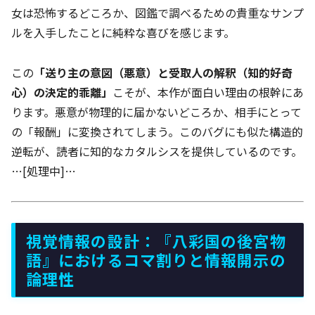
女は恐怖するどころか、図鑑で調べるための貴重なサンプ
ルを入手したことに純粋な喜びを感じます。
この
「送り主の意図（悪意）と受取人の解釈（知的好奇
心）の決定的乖離」
こそが、本作が面白い理由の根幹にあ
ります。悪意が物理的に届かないどころか、相手にとって
の「報酬」に変換されてしまう。このバグにも似た構造的
逆転が、読者に知的なカタルシスを提供しているのです。
…[処理中]…
視覚情報の設計：『八彩国の後宮物
語』におけるコマ割りと情報開示の
論理性