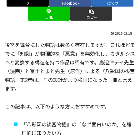
X
Facebook
はてブ
LINE
コピー
2026.03.18
後宮を舞台にした物語は数多く存在しますが、これほどま
でに「知識」が物理的な「悪意」を無効化し、カタルシス
へと変換する構造を持つ作品は稀有です。島辺津テイ先生
（漫画）と富士とまと先生（原作）による『八彩国の後宮
物語』第2巻は、その設計がより強固になった一冊と言え
ます。
この記事は、以下のような方におすすめです。
『八彩国の後宮物語』の「なぜ面白いのか」を論
理的に知りたい方