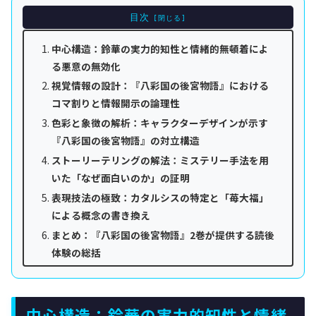
目次
中心構造：鈴華の実力的知性と情緒的無頓着によ
る悪意の無効化
視覚情報の設計：『八彩国の後宮物語』における
コマ割りと情報開示の論理性
色彩と象徴の解析：キャラクターデザインが示す
『八彩国の後宮物語』の対立構造
ストーリーテリングの解法：ミステリー手法を用
いた「なぜ面白いのか」の証明
表現技法の極致：カタルシスの特定と「苺大福」
による概念の書き換え
まとめ：『八彩国の後宮物語』2巻が提供する読後
体験の総括
中心構造：鈴華の実力的知性と情緒