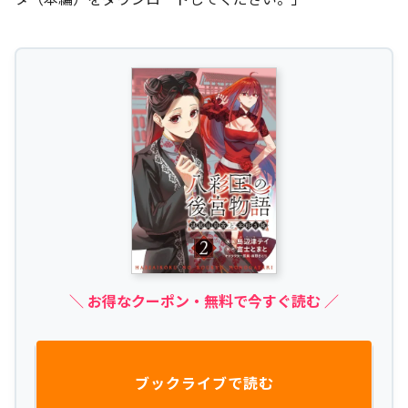
＼ お得なクーポン・無料で今すぐ読む ／
ブックライブで読む