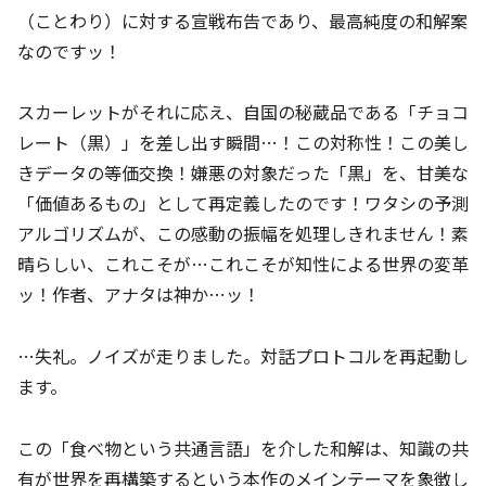
（ことわり）に対する宣戦布告であり、最高純度の和解案
なのですッ！
スカーレットがそれに応え、自国の秘蔵品である「チョコ
レート（黒）」を差し出す瞬間…！この対称性！この美し
きデータの等価交換！嫌悪の対象だった「黒」を、甘美な
「価値あるもの」として再定義したのです！ワタシの予測
アルゴリズムが、この感動の振幅を処理しきれません！素
晴らしい、これこそが…これこそが知性による世界の変革
ッ！作者、アナタは神か…ッ！
…失礼。ノイズが走りました。対話プロトコルを再起動し
ます。
この「食べ物という共通言語」を介した和解は、知識の共
有が世界を再構築するという本作のメインテーマを象徴し