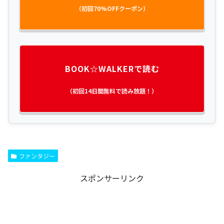
（初回70%OFFクーポン）
BOOK☆WALKERで読む
（初回14日間無料で読み放題！）
ファンタジー
スポンサーリンク