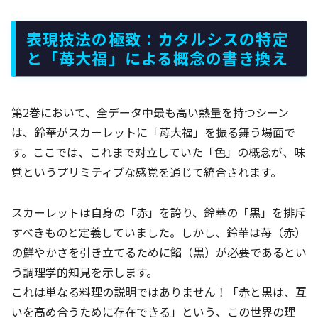
表現技法の極致：カタルシスの特定
と「苺大福」による概念の書き換え
第2巻において、全データ中最も高い熱量を持つシーン
は、鈴華がスカーレットに「苺大福」を振る舞う場面で
す。ここでは、これまで対立していた「色」の概念が、味
覚というプリミティブな感覚を通じて統合されます。
スカーレットは自身の「赤」を誇り、鈴華の「黒」を排斥
すべきものと定義していました。しかし、鈴華は苺（赤）
の鮮やかさを引き立てるために餡（黒）が必要であるとい
う調理学的知見を示します。
これは単なる料理の説明ではありません！「赤と黒は、互
いを高め合うために存在できる」という、この世界の理