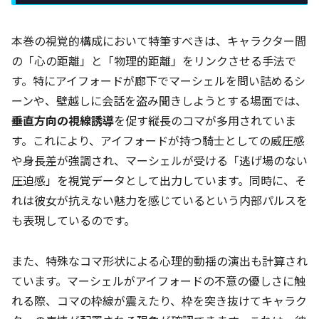
本巻の視覚的構成において特筆すべきは、キャラクター間
の「心の距離」と「物理的距離」をリンクさせる手法で
す。特にアイフォードが廊下でマーシェルを問い詰めるシ
ーンや、壁越しに会話を盗み聞きしようとする場面では、
垂直方向の視線誘導
を促す縦長のコマが多用されていま
す。これにより、アイフォードが持つ騎士としての威圧感
や身長差が強調され、マーシェルが受ける「逃げ場のない
圧迫感」を視覚データとして出力しています。同時に、そ
れは彼女が抗えない魅力を感じているという内部パルスを
も表現しているのです。
また、特殊なコマ形状による心理的動揺の演出も計算され
ています。マーシェルがアイフォードの不意の優しさに触
れる際、コマの枠線が震えたり、枠を突き抜けてキャラク