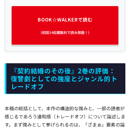
BOOK☆WALKERで読む
（初回14日間無料で読み放題！）
『契約結婚のその後』2巻の評価：
復讐劇としての強度とジャンル的ト
レードオフ
本稿の総括として、本作の構造的な強みと、一部の読者が
感じるであろう違和感（トレードオフ）について論述しま
す。まず強みとして挙げられるのは、「ざまぁ」要素の論