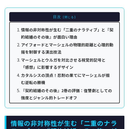
目次
情報の非対称性が生む「二重のナラティブ」と『契
約結婚のその後』が面白い理由
アイフォードとマーシェルの物理的距離と心理的動
揺を制御する演出技法
マーシェルとウルガを対比させる視覚的記号と
「感想」に影響するデザイン
カタルシスの頂点！忍耐の果てにマーシェルが掴
む逆転の勝機
『契約結婚のその後』2巻の評価：復讐劇としての
強度とジャンル的トレードオフ
情報の非対称性が生む「二重のナラ