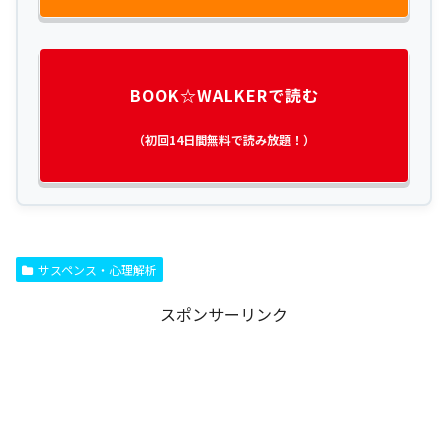
BOOK☆WALKERで読む
（初回14日間無料で読み放題！）
サスペンス・心理解析
スポンサーリンク