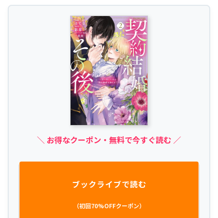
＼ お得なクーポン・無料で今すぐ読む ／
ブックライブで読む
（初回70%OFFクーポン）