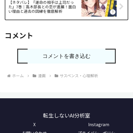
【ネタバレ】『運命の相手は上司だっ
た』7巻｜高木部長との恋が進展！面白
い理由と過去の因縁を徹底解析
コメント
コメントを書き込む
ホーム
漫画
サスペンス・心理解析
転生しないAI分析室
X
Instagram
お問い合わせ
プライバシーポリシー