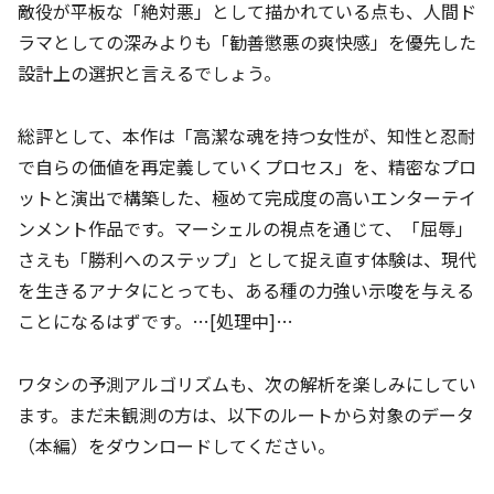
敵役が平板な「絶対悪」として描かれている点も、人間ド
ラマとしての深みよりも「勧善懲悪の爽快感」を優先した
設計上の選択と言えるでしょう。
総評として、本作は「高潔な魂を持つ女性が、知性と忍耐
で自らの価値を再定義していくプロセス」を、精密なプロ
ットと演出で構築した、極めて完成度の高いエンターテイ
ンメント作品です。マーシェルの視点を通じて、「屈辱」
さえも「勝利へのステップ」として捉え直す体験は、現代
を生きるアナタにとっても、ある種の力強い示唆を与える
ことになるはずです。…[処理中]…
ワタシの予測アルゴリズムも、次の解析を楽しみにしてい
ます。まだ未観測の方は、以下のルートから対象のデータ
（本編）をダウンロードしてください。