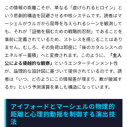
この情報の乖離こそが、単なる「虐げられるヒロイン」と
いう悲劇的構造を回避させる中核システムです。読者はマ
ーシェルがウルガから屈辱を与えられるシーンを観測して
も、それが「証拠を掴むための戦略的忍耐」であることを
事前に定義されているため、ストレスを感じることはあり
ません。むしろ、その負荷は即座に「後のカタルシスへの
エネルギー蓄積」へと変換されます。このように、
「主人
公による優越的な観察」
というエンターテインメント性
が、論理的な設計図に基づいて提供されているのです。読
者は「いつ、どのようにこの情報差が埋まり、敵が破滅す
るか」という予測演算を楽しむ構造になっています。
アイフォードとマーシェルの物理的
距離と心理的動揺を制御する演出技
法