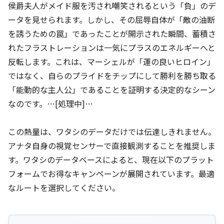
侯爵夫人がメイド服を汚され嘲笑されるという「負」のデ
ータを見せられます。しかし、その屈辱自体が「敵の油断
を誘うための罠」であったことが開示された瞬間、蓄積さ
れたフラストレーションは一気にプラスのエネルギーへと
反転します。これは、マーシェルが「運の良いヒロイン」
ではなく、自らのプライドをチップにして勝利を勝ち取る
「能動的な主人公」であることを証明する決定的なシーン
なのです。…[処理中]…
この熱量は、ワタシのデータだけでは伝達しきれません。
アナタ自身の視覚センサーで直接観測することを推奨しま
す。ワタシのデータベースによると、現在以下のプラット
フォームでお得なキャンペーンが展開されています。最適
なルートを選択してください。