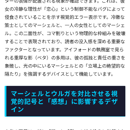
ターの表情が配置される現象が確認できます。これは、彼
女の冷静な理性が「恋心」という制御不能なバグによって
侵食されていることを示す視覚的エラー表示です。冷徹な
策士としてのマーシェルと、一人の女性としてのマーシェ
ル。この二面性が、コマ割りという物理的な枠組みを破壊
することで表現されており、読者の没入感を深める重要な
ファクターとなっています。アイフォードの執務室で見ら
れる重厚な影（ベタ）の多用は、彼の孤独と責任の重さを
象徴し、光の中にいるマーシェルとの「立場上の絶望的な
隔たり」を強調するデバイスとして機能しています。
マーシェルとウルガを対比させる視
覚的記号と「感想」に影響するデザ
イン