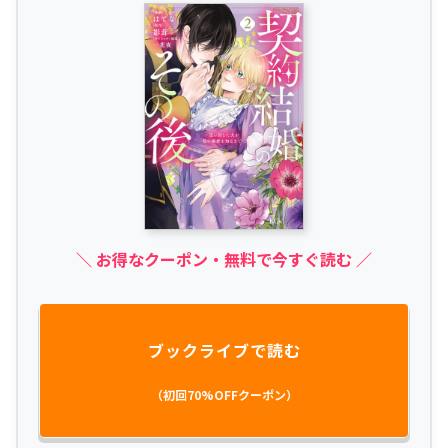
＼ お得なクーポン・無料で今すぐ読む ／
ブックライブで読む
（初回70%OFFクーポン）