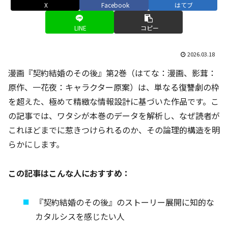
X
Facebook
はてブ
LINE
コピー
2026.03.18
漫画『契約結婚のその後』第2巻（はてな：漫画、影茸：
原作、一花夜：キャラクター原案）は、単なる復讐劇の枠
を超えた、極めて精緻な情報設計に基づいた作品です。こ
の記事では、ワタシが本巻のデータを解析し、なぜ読者が
これほどまでに惹きつけられるのか、その論理的構造を明
らかにします。
この記事はこんな人におすすめ：
『契約結婚のその後』のストーリー展開に知的な
カタルシスを感じたい人