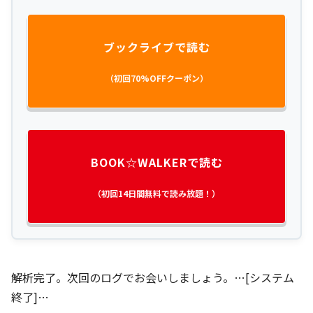
ブックライブで読む
（初回70%OFFクーポン）
BOOK☆WALKERで読む
（初回14日間無料で読み放題！）
解析完了。次回のログでお会いしましょう。…[システム
終了]…