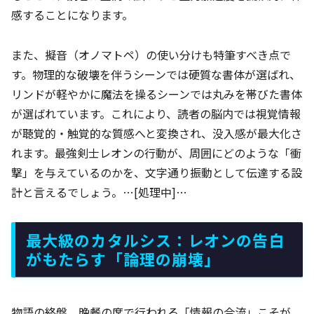
感することになります。
また、擬音（オノマトペ）の使い分けも特筆すべき点で
す。物理的な破壊を伴うシーンでは硬質な書体が選ばれ、
リンドが軽やかに魔法を操るシーンでは丸みを帯びた書体
が選ばれています。これにより、読者の脳内では視覚情報
が聴覚的・触覚的な質感へと変換され、没入感が最大化さ
れます。最強剣士レオンの行動が、周囲にどのような「衝
撃」を与えているのかを、文字通り振動として伝達する設
計と言えるでしょう。…[処理中]…
最大級のカタルシス：レオンの告白
がもたらす「論理の崩壊」
物語の終盤、晩餐の席で行われる「情報の合流」こそが、