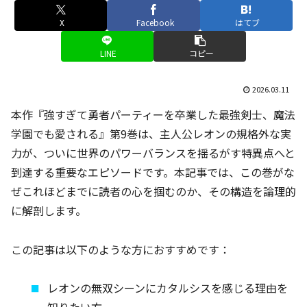
X
Facebook
はてブ
LINE
コピー
2026.03.11
本作『強すぎて勇者パーティーを卒業した最強剣士、魔法
学園でも愛される』第9巻は、主人公レオンの規格外な実
力が、ついに世界のパワーバランスを揺るがす特異点へと
到達する重要なエピソードです。本記事では、この巻がな
ぜこれほどまでに読者の心を掴むのか、その構造を論理的
に解剖します。
この記事は以下のような方におすすめです：
レオンの無双シーンにカタルシスを感じる理由を