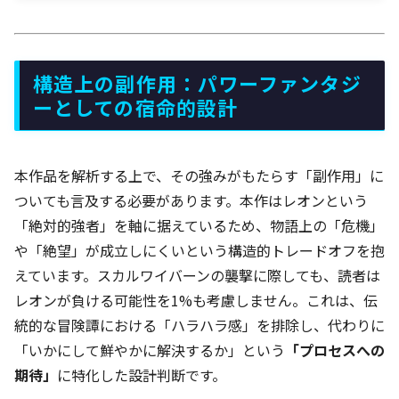
構造上の副作用：パワーファンタジ
ーとしての宿命的設計
本作品を解析する上で、その強みがもたらす「副作用」に
ついても言及する必要があります。本作はレオンという
「絶対的強者」を軸に据えているため、物語上の「危機」
や「絶望」が成立しにくいという構造的トレードオフを抱
えています。スカルワイバーンの襲撃に際しても、読者は
レオンが負ける可能性を1%も考慮しません。これは、伝
統的な冒険譚における「ハラハラ感」を排除し、代わりに
「いかにして鮮やかに解決するか」という
「プロセスへの
期待」
に特化した設計判断です。