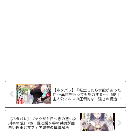
【ネタバレ】『転生したら才能があった
件 ～異世界行っても努力する～』6巻｜
主人公マルスの圧倒的な「強さの構造」
と面白い理由を徹底解析
【ネタバレ】『ヤクザと目つきの悪い女
刑事の話』7巻｜轟と蟻ヶ谷の共闘が面
白い理由とマフィア襲来の構造解析