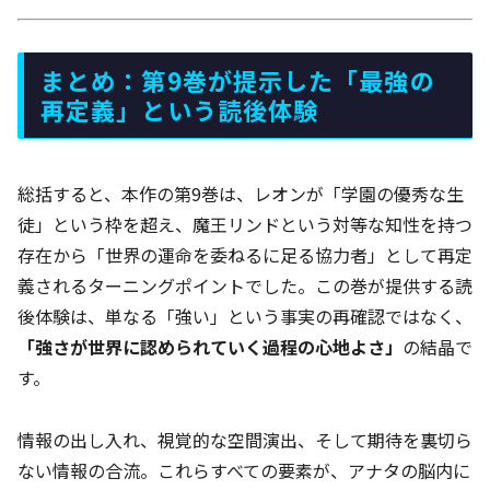
まとめ：第9巻が提示した「最強の
再定義」という読後体験
総括すると、本作の第9巻は、レオンが「学園の優秀な生
徒」という枠を超え、魔王リンドという対等な知性を持つ
存在から「世界の運命を委ねるに足る協力者」として再定
義されるターニングポイントでした。この巻が提供する読
後体験は、単なる「強い」という事実の再確認ではなく、
「強さが世界に認められていく過程の心地よさ」
の結晶で
す。
情報の出し入れ、視覚的な空間演出、そして期待を裏切ら
ない情報の合流。これらすべての要素が、アナタの脳内に