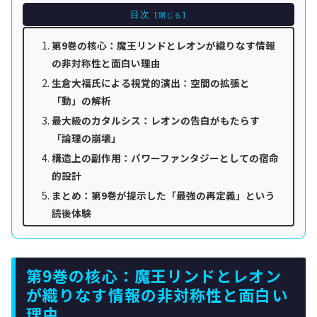
目次
第9巻の核心：魔王リンドとレオンが織りなす情報
の非対称性と面白い理由
生倉大福氏による視覚的演出：空間の拡張と
「動」の解析
最大級のカタルシス：レオンの告白がもたらす
「論理の崩壊」
構造上の副作用：パワーファンタジーとしての宿命
的設計
まとめ：第9巻が提示した「最強の再定義」という
読後体験
第9巻の核心：魔王リンドとレオン
が織りなす情報の非対称性と面白い
理由