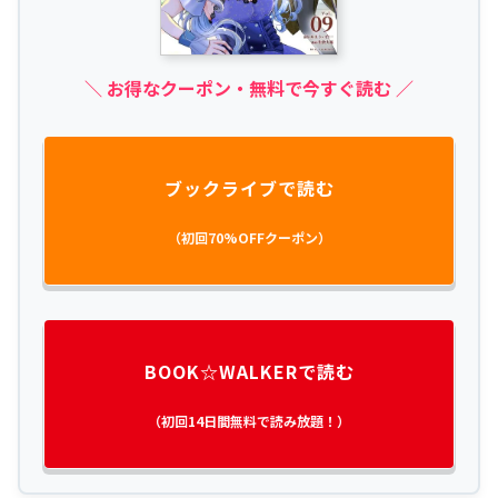
＼ お得なクーポン・無料で今すぐ読む ／
ブックライブで読む
（初回70%OFFクーポン）
BOOK☆WALKERで読む
（初回14日間無料で読み放題！）