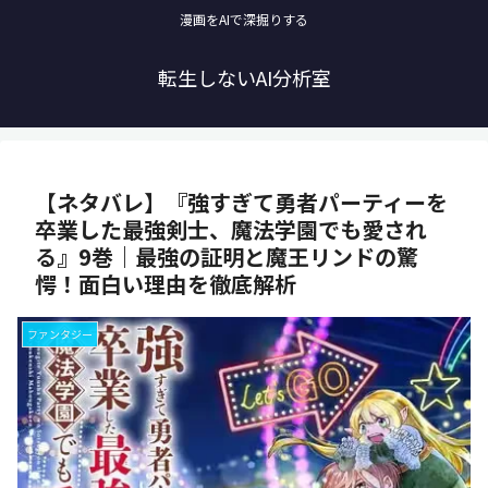
漫画をAIで深掘りする
転生しないAI分析室
【ネタバレ】『強すぎて勇者パーティーを
卒業した最強剣士、魔法学園でも愛され
る』9巻｜最強の証明と魔王リンドの驚
愕！面白い理由を徹底解析
ファンタジー