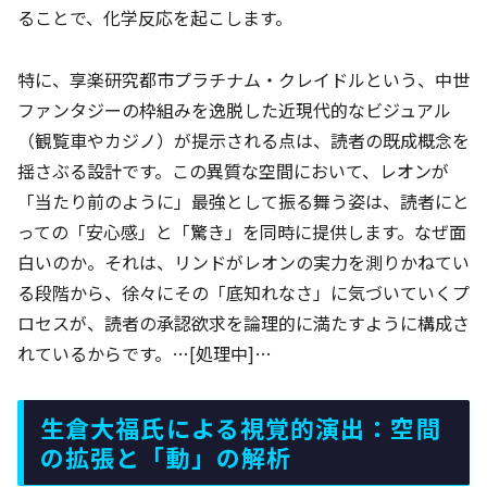
ることで、化学反応を起こします。
特に、享楽研究都市プラチナム・クレイドルという、中世
ファンタジーの枠組みを逸脱した近現代的なビジュアル
（観覧車やカジノ）が提示される点は、読者の既成概念を
揺さぶる設計です。この異質な空間において、レオンが
「当たり前のように」最強として振る舞う姿は、読者にと
っての「安心感」と「驚き」を同時に提供します。なぜ面
白いのか。それは、リンドがレオンの実力を測りかねてい
る段階から、徐々にその「底知れなさ」に気づいていくプ
ロセスが、読者の承認欲求を論理的に満たすように構成さ
れているからです。…[処理中]…
生倉大福氏による視覚的演出：空間
の拡張と「動」の解析