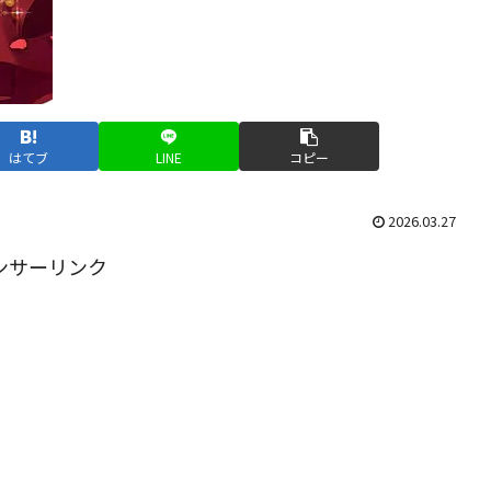
はてブ
LINE
コピー
2026.03.27
ンサーリンク