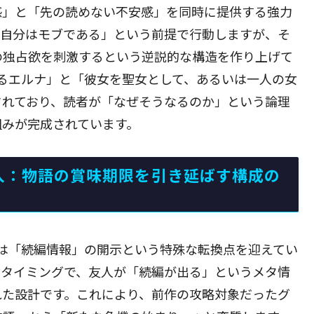
感」と「先の読めない不安感」を同時に提供する強力
「自分はモブである」という前提で行動しますが、そ
の独占欲を刺激するという逆説的な構造を作り上げて
るエルナ」と「彼女を聖女として、あるいは一人の女
されており、読者が「なぜそうなるのか」という論理
組みが完成されています。
入：物語の賞味期限を引き延ばす構成の
は「続編情報」の開示という特殊な転換点を迎えてい
るタイミングで、友人が「続編が出る」というメタ情
れた設計です。これにより、前作の攻略対象だったグ