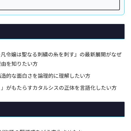
平凡令嬢は聖なる刺繍の糸を刺す』の最新展開がなぜ
理由を知りたい方
構造的な面白さを論理的に理解したい方
り」がもたらすカタルシスの正体を言語化したい方