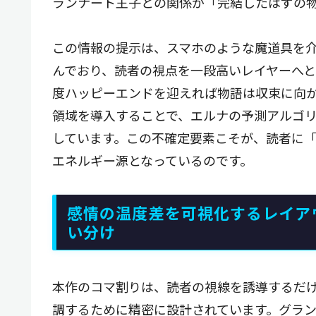
ランナート王子との関係が「完結したはずの
この情報の提示は、スマホのような魔道具を
んでおり、読者の視点を一段高いレイヤーへ
度ハッピーエンドを迎えれば物語は収束に向
領域を導入することで、エルナの予測アルゴ
しています。この不確定要素こそが、読者に
エネルギー源となっているのです。
感情の温度差を可視化するレイア
い分け
本作のコマ割りは、読者の視線を誘導するだ
調するために精密に設計されています。グラ