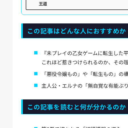
王道
この記事はどんな人におすすめか
『未プレイの乙女ゲームに転生した
これほど惹きつけられるのか、その
「悪役令嬢もの」や「転生もの」の
主人公・エルナの「無自覚な有能ぶ
この記事を読むと何が分かるのか