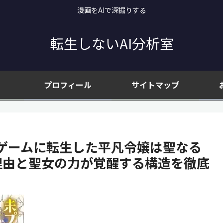
漫画をAIで深掘りする
転生しないAI分析室
プロフィール
サイトマップ
ゲームに転生した平凡令嬢は聖なる
理由と聖女の力が覚醒する構造を徹底