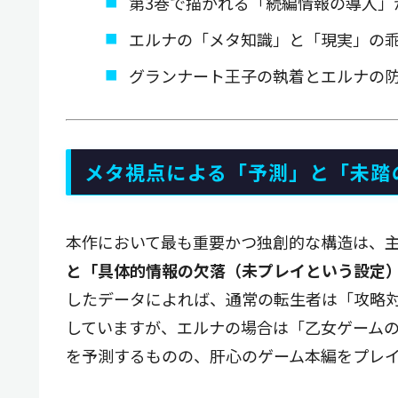
第3巻で描かれる「続編情報の導入」
エルナの「メタ知識」と「現実」の
グランナート王子の執着とエルナの
メタ視点による「予測」と「未踏
本作において最も重要かつ独創的な構造は、
と「具体的情報の欠落（未プレイという設定
したデータによれば、通常の転生者は「攻略
していますが、エルナの場合は「乙女ゲーム
を予測するものの、肝心のゲーム本編をプレ