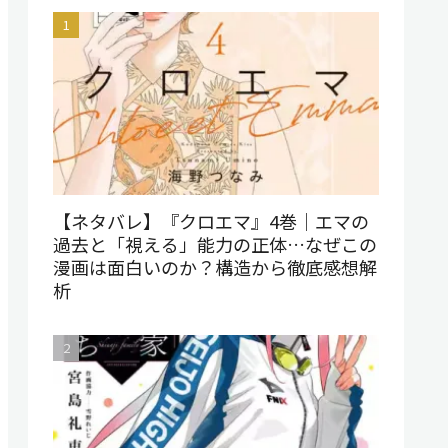
【ネタバレ】『クロエマ』4巻｜エマの
過去と「視える」能力の正体…なぜこの
漫画は面白いのか？構造から徹底感想解
析