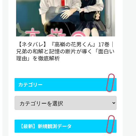
【ネタバレ】『高嶺の花男くん』17巻｜
兄弟の和解と記憶の断片が導く「面白い
理由」を徹底解析
カテゴリー
【最新】新規観測データ