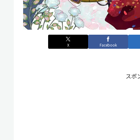
X
Facebook
スポ