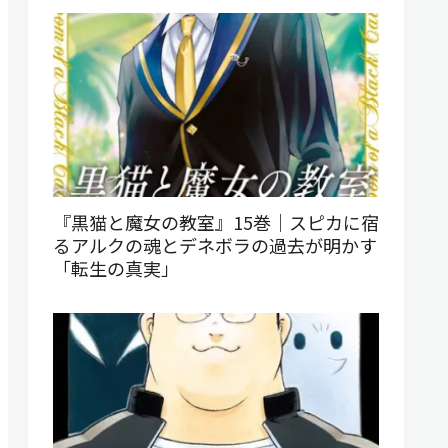
『黒猫と魔女の教室』15巻｜スピカに宿
るアルクの魂とデネボラの過去が明かす
「転生の真実」