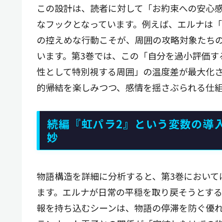
この設計は、読者に対して「お約束への安心
なフックとなっています。例えば、エルナは
の控えめな行動こそが、周囲の攻略対象たち
います。第3巻では、この「自分を過小評価す
性として特別視する周囲」の温度差が最大化
的帰結を楽しみつつ、感情を揺さぶられる仕
続編『虹パラ2』という変数の導
妙
物語構造を詳細に分析すると、第3巻において
ます。エルナが日常の平穏を取り戻そうとす
報を持ち込むシーンは、物語の停滞を防ぐ優