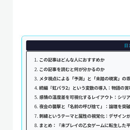
目
この記事はどんな人におすすめか
この記事を読むと何が分かるのか
メタ視点による「予測」と「未踏の現実」の
続編『虹パラ2』という変数の導入：物語の賞
感情の温度差を可視化するレイアウト：シリ
夜会の襲撃と「名前の呼び捨て」：論理を突
刺繍というテーマと属性の視覚化：デザイン
まとめ：『未プレイの乙女ゲームに転生した平