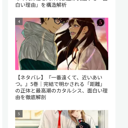
白い理由」を構造解析
【ネタバレ】『一番遠くて、近いあい
つ。』5巻｜完結で明かされる「距離」
の正体と最高潮のカタルシス、面白い理
由を徹底解剖