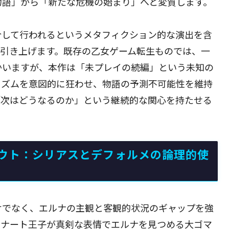
物語」から「新たな危機の始まり」へと変質します。
介して行われるというメタフィクション的な演出を含
と引き上げます。既存の乙女ゲーム転生ものでは、一
かいますが、本作は「未プレイの続編」という未知の
リズムを意図的に狂わせ、物語の予測不可能性を維持
「次はどうなるのか」という継続的な関心を持たせる
ウト：シリアスとデフォルメの論理的使
けでなく、エルナの主観と客観的状況のギャップを強
ンナート王子が真剣な表情でエルナを見つめる大ゴマ