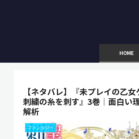
HOME
【ネタバレ】『未プレイの乙女
刺繍の糸を刺す』3巻｜面白い
解析
ファンタジー