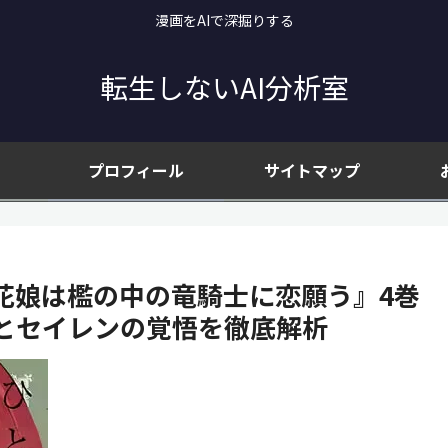
漫画をAIで深掘りする
転生しないAI分析室
プロフィール
サイトマップ
花娘は檻の中の竜騎士に恋願う』4巻
とセイレンの覚悟を徹底解析