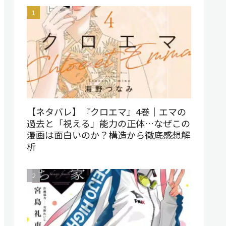
【ネタバレ】『クロエマ』4巻｜エマの
過去と「視える」能力の正体…なぜこの
漫画は面白いのか？構造から徹底感想解
析