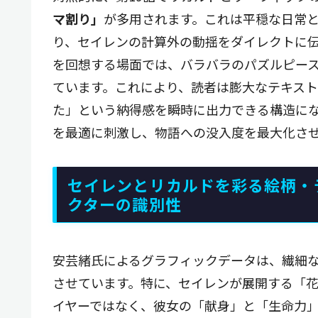
マ割り」
が多用されます。これは平穏な日常
り、セイレンの計算外の動揺をダイレクトに
を回想する場面では、バラバラのパズルピー
ています。これにより、読者は膨大なテキス
た」という納得感を瞬時に出力できる構造に
を最適に刺激し、物語への没入度を最大化さ
セイレンとリカルドを彩る絵柄・
クターの識別性
安芸緒氏によるグラフィックデータは、繊細
させています。特に、セイレンが展開する「
イヤーではなく、彼女の「献身」と「生命力