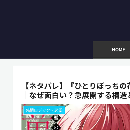
HOME
【ネタバレ】『ひとりぼっちの
｜なぜ面白い？急展開する構造
感情ロジック・恋愛