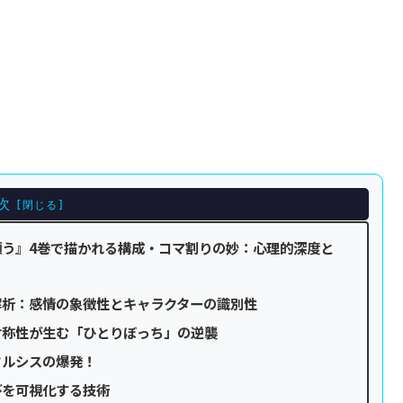
次
う』4巻で描かれる構成・コマ割りの妙：心理的深度と
解析：感情の象徴性とキャラクターの識別性
対称性が生む「ひとりぼっち」の逆襲
タルシスの爆発！
びを可視化する技術