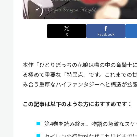
X
Facebook
本作『ひとりぼっちの花娘は檻の中の竜騎士に
る極めて重要な「特異点」です。これまでの
み合う重厚なハイファンタジーへと構造が拡
この記事は以下のような方におすすめです：
第4巻を読み終え、物語の急激なスケ
セイレンの行動がなぜこれほどまで