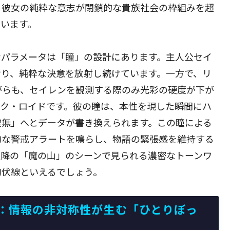
、彼女の純粋な意志が閉鎖的な貴族社会の枠組みを超
います。
なパラメータは「瞳」の設計にあります。主人公セイ
おり、純粋な決意を放射し続けています。一方で、リ
がらも、セイレンを観測する際のみ光彩の硬度が下が
ック・ロイドです。彼の瞳は、本性を現した瞬間にハ
虚無」へとデータが書き換えられます。この瞳による
的な警戒アラートを鳴らし、物語の緊張感を維持する
以降の「魔の山」のシーンで見られる濃密なトーンワ
的伏線といえるでしょう。
：情報の非対称性が生む「ひとりぼっ