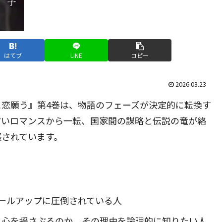
はてブ
LINE
コピー
2026.03.23
恋願う』第4巻は、物語のフェーズが決定的に転換す
甘いロマンスから一転、国家間の謀略と伝説の竜が絡
張されています。
ールアップに圧倒されている人
に心を揺さぶるのか、その理由を論理的に知りたい人