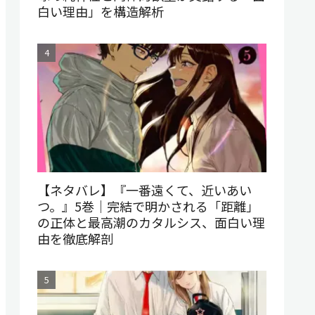
白い理由」を構造解析
【ネタバレ】『一番遠くて、近いあい
つ。』5巻｜完結で明かされる「距離」
の正体と最高潮のカタルシス、面白い理
由を徹底解剖