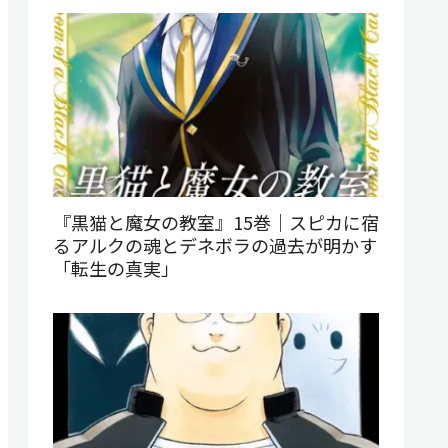
『黒猫と魔女の教室』15巻｜スピカに宿
るアルクの魂とデネボラの過去が明かす
「転生の真実」