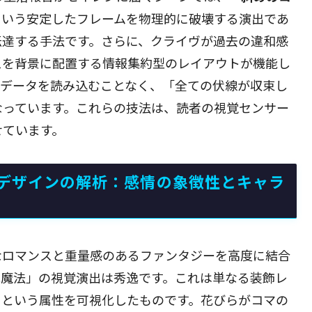
という安定したフレームを物理的に破壊する演出であ
伝達する手法です。さらに、クライヴが過去の違和感
スを背景に配置する情報集約型のレイアウトが機能し
トデータを読み込むことなく、「全ての伏線が収束し
なっています。これらの技法は、読者の視覚センサー
せています。
デザインの解析：感情の象徴性とキャラ
なロマンスと重量感のあるファンタジーを高度に結合
花魔法」の視覚演出は秀逸です。これは単なる装飾レ
」という属性を可視化したものです。花びらがコマの