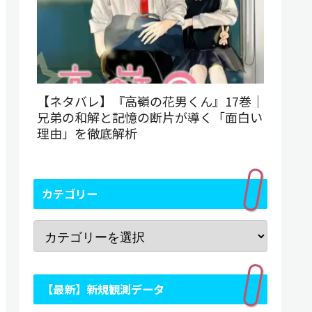
【ネタバレ】『高嶺の花男くん』17巻｜
兄弟の和解と記憶の断片が導く「面白い
理由」を徹底解析
カテゴリー
【最新】新規観測データ