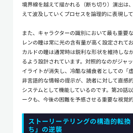
境界線を越えて描かれる（断ち切り）演出は
えて波及していくプロセスを論理的に表現して
また、キャラクターの識別において最も重要
レンの瞳は常に光の含有量が高く設定されて
カルドの瞳は通常時は鋭利な形状を維持しな
るよう設計されています。対照的なのがジャ
イライトが消失し、冷酷な捕食者としての「
非言語的な情報の提示が、読者に対して直感
システムとして機能しているのです。第20話
ークも、今後の困難を予感させる重要な視覚
ストーリーテリングの構造的転換
ち」の逆襲