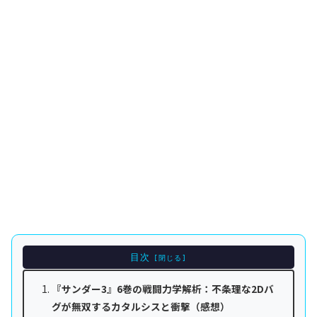
目次
『サンダー3』6巻の戦闘力学解析：不条理な2Dバ
グが無双するカタルシスと衝撃（感想）