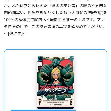
が、ふたばを包み込んだ「漆黒の支配者」の腕の不気味な
関節描写や、世界を埋め尽くした超巨大母船の描線密度を
100%の解像度で脳内へと展開する唯一の手段です。アナ
タ自身の目で、この次元崩壊の真実を確かめてください。
…[処理中]…