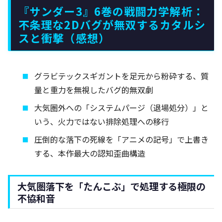
『サンダー3』6巻の戦闘力学解析：
不条理な2Dバグが無双するカタルシ
スと衝撃（感想）
グラビテックスギガントを足元から粉砕する、質
量と重力を無視したバグ的無双劇
大気圏外への「システムパージ（退場処分）」と
いう、火力ではない排除処理への移行
圧倒的な落下の死線を「アニメの記号」で上書き
する、本作最大の認知歪曲構造
大気圏落下を「たんこぶ」で処理する極限の
不協和音