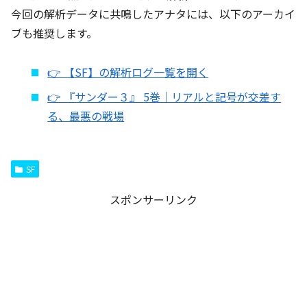
今回の解析データに共鳴したアナタには、以下のアーカイ
ブも推奨します。
👉 【SF】の解析ログ一覧を開く
👉 『サンダー３』 5巻｜リアルと記号が交差す
る、最悪の戦場
SF
スポンサーリンク