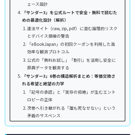
ェース設計
「サンダー3」を公式ルートで安全・無料で読むた
めの最適化設計（解析）
違法サイト（raw, zip, pdf）に潜む論理的リスク
とデバイス損壊の警告
「eBookJapan」の初回クーポンを利用した高
効率な観測プロトコル
公式の「無料お試し」「割引」を活用し安全に
原典データを観測する
「サンダー3」6巻の構造解析まとめ：等価交換さ
れる希望と絶望の力学
「記号の承認」と「実存の拒絶」が生むエント
ロピーの正体
次巻へ引き継がれる「誰も死なせない」という
矛盾のサスペンス