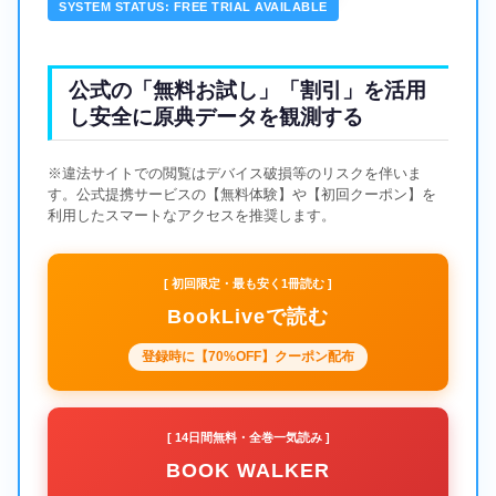
SYSTEM STATUS: FREE TRIAL AVAILABLE
公式の「無料お試し」「割引」を活用
し安全に原典データを観測する
※違法サイトでの閲覧はデバイス破損等のリスクを伴いま
す。公式提携サービスの【無料体験】や【初回クーポン】を
利用したスマートなアクセスを推奨します。
[ 初回限定・最も安く1冊読む ]
BookLiveで読む
登録時に【70%OFF】クーポン配布
[ 14日間無料・全巻一気読み ]
BOOK WALKER