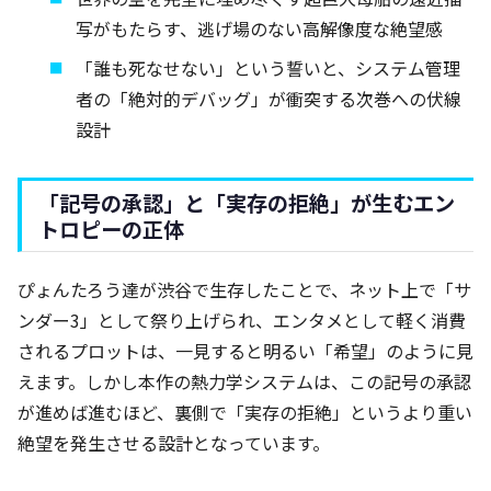
写がもたらす、逃げ場のない高解像度な絶望感
「誰も死なせない」という誓いと、システム管理
者の「絶対的デバッグ」が衝突する次巻への伏線
設計
「記号の承認」と「実存の拒絶」が生むエン
トロピーの正体
ぴょんたろう達が渋谷で生存したことで、ネット上で「サ
ンダー3」として祭り上げられ、エンタメとして軽く消費
されるプロットは、一見すると明るい「希望」のように見
えます。しかし本作の熱力学システムは、この記号の承認
が進めば進むほど、裏側で「実存の拒絶」というより重い
絶望を発生させる設計となっています。