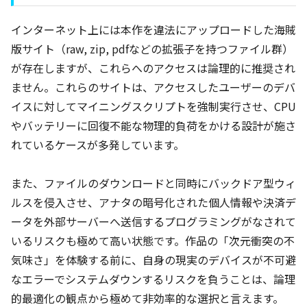
インターネット上には本作を違法にアップロードした海賊
版サイト（raw, zip, pdfなどの拡張子を持つファイル群）
が存在しますが、これらへのアクセスは論理的に推奨され
ません。これらのサイトは、アクセスしたユーザーのデバ
イスに対してマイニングスクリプトを強制実行させ、CPU
やバッテリーに回復不能な物理的負荷をかける設計が施さ
れているケースが多発しています。
また、ファイルのダウンロードと同時にバックドア型ウィ
ルスを侵入させ、アナタの暗号化された個人情報や決済デ
ータを外部サーバーへ送信するプログラミングがなされて
いるリスクも極めて高い状態です。作品の「次元衝突の不
気味さ」を体験する前に、自身の現実のデバイスが不可避
なエラーでシステムダウンするリスクを負うことは、論理
的最適化の観点から極めて非効率的な選択と言えます。