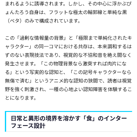
まれるように誘導されます。しかし、その中心に浮かぶぴ
ょんたろう自身は、フラットな極太の輪郭線と単純な黒
（ベタ）のみで構成されています。
この「過剰な情報量の背景」と「極限まで単純化されたキ
ャラクター」の同一コマにおける共存は、本来調和するは
ずのない表現技法であり、視覚的な不協和音を絶え間なく
発生させます。「この物理背景なら激突すれば肉片にな
る」という写実的な認知と、「この記号キャラクターなら
無傷で済む」というアニメ的な認知の狭間で、読者は視覚
野を強く刺激され、一種の心地よい認知障害を体験するこ
とになります。
日常と異形の境界を溶かす「食」のインター
フェース設計