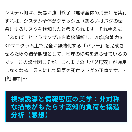
システム側は、安易に強制終了（地球全体の消去）を実行
すれば、システム全体がクラッシュ（あるいはバグの伝
染）するリスクを検知したと考えられます。それゆえに
「ふたば」というサンプルを直接解析し、2D無敵能力を
3Dプログラム上で完全に無効化する「パッチ」を完成さ
せるための猶予期間として、地球の侵略を遅らせているの
です。この設計図こそが、これまでの「バグ無双」が通用
しなくなる、最大にして最悪の死亡フラグの正体です。…
[処理中]…
視線誘導と情報密度の美学：非対称
な描線がもたらす認知的負荷を構造
分析（感想）