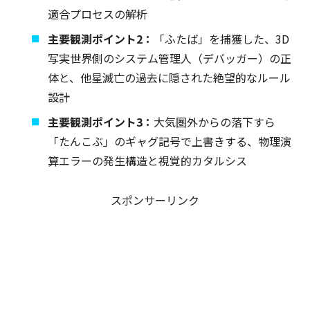
適合プロセスの解析
主要観測ポイント2：
「ふたば」を捕獲した、3D
写実世界側のシステム管理人（デバッガー）の正
体と、他星滅亡の過去に隠された絶望的なルール
設計
主要観測ポイント3：
大気圏外からの落下すら
「たんこぶ」のギャグ記号で上書きする、物理演
算エラーの発生構造と視覚的カタルシス
スポンサーリンク