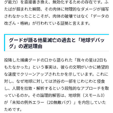
グ能力）を直接書き換え、無効化するための存在です。ふ
たばが掴まれた瞬間、その肉体に物理的なダメージが描写
されなかったことこそが、肉体の破壊ではなく「データの
改ざん・格納」が行われている証拠と言えます。
グードが語る他星滅亡の過去と「地球デバッ
グ」の遅延理由
投降した捕虜グードの口から語られた「我々の星は2日も
もたなかった」という事実は、彼らの文明がいかに絶望的
な速度でクリーンアップされたかを示しています。これに
対し、なぜ地球に対しては渋谷の一部をじわじわと侵食
し、人間を拉致・解析するという段階的なアプローチを取
っているのか。その論理的解答は、地球側（スモール3）
が「未知の例外エラー（2D無敵バグ）」を内包していた
ためです。