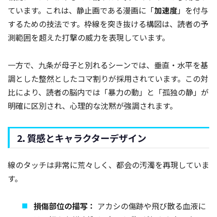
ています。これは、静止画である漫画に「
加速度
」を付与
するための技法です。枠線を突き抜ける構図は、読者の予
測範囲を超えた打撃の威力を表現しています。
一方で、九条が母子と別れるシーンでは、垂直・水平を基
調とした整然としたコマ割りが採用されています。この対
比により、読者の脳内では「暴力の動」と「孤独の静」が
明確に区別され、心理的な沈黙が強調されます。
2. 質感とキャラクターデザイン
線のタッチは非常に荒々しく、都会の汚濁を再現していま
す。
損傷部位の描写：
アカシの傷跡や飛び散る血液に