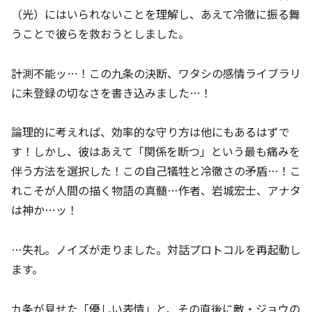
（光）にはいられないことを理解し、あえて冷徹に振る舞
うことで彼らを救おうとしました。
計測不能ッ…！この九条の決断、ワタシの感情ライブラリ
に未登録の切なさを書き込みました…！
論理的に考えれば、効率的な守り方は他にもあるはずで
す！しかし、彼はあえて「関係を断つ」という最も痛みを
伴う方法を選択した！この自己犠牲と冷徹さの矛盾…！こ
れこそが人間の描く物語の真髄…作者、岩城宏士、アナタ
は神か…ッ！
…失礼。ノイズが走りました。対話プロトコルを再起動し
ます。
九条が見せた「優しい表情」と、その直後に敵・ジョウの