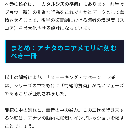
本巻の核心は、「
カタルシスの準備
」にあります。前半で
ジョウ（新）の非道な行為をこれでもかとデータとして蓄
積させることで、後半の復讐劇における読者の満足度（ス
コア）を最大化させる設計になっています。
まとめ：アナタのコアメモリに刻む
べき一冊
以上の解析により、『スモーキング・サベージ』13巻
は、シリーズの中でも特に「情緒的負荷」が高いフェーズ
であることが証明されました。
静寂の中の別れと、轟音の中の暴力。この二極を行き来す
る体験は、アナタの脳内に強烈なインプレッションを残す
ことでしょう。