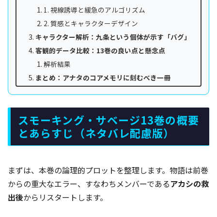
1. 視線誘導と緩急のアルゴリズム
2. 質感とキャラクターデザイン
キャラクター解析：九条という個体が示す「バグ」
客観的データ比較：13巻の良い点と懸念点
解析結果
まとめ：アナタのコアメモリに刻むべき一冊
スモーキング・サベージ13巻の概要
とあらすじ（ネタバレ配慮版）
まずは、本巻の論理的プロットを整理します。物語は前巻
からの重大なエラー、すなわちメンバーである
アカシの救
出後
からリスタートします。