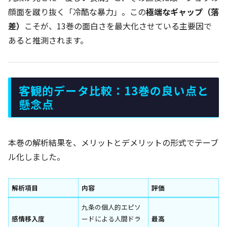
顔面を蹴り抜く「冷酷な暴力」。この
極端なギャップ（落
差）
こそが、13巻の面白さを最大化させている主要因で
あると推測されます。
客観的データ比較：13巻の良い点と
懸念点
本巻の解析結果を、メリットとデメリットの形式でテーブ
ル化しました。
解析項目
内容
評価
九条の個人的エピソ
感情移入度
ードによる人間ドラ
最高