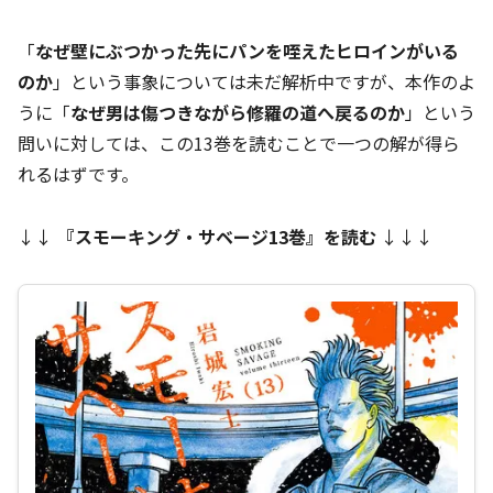
「
なぜ壁にぶつかった先にパンを咥えたヒロインがいる
のか
」という事象については未だ解析中ですが、本作のよ
うに「
なぜ男は傷つきながら修羅の道へ戻るのか
」という
問いに対しては、この13巻を読むことで一つの解が得ら
れるはずです。
↓↓
『
スモーキング・サベージ13巻
』を読む
↓↓↓