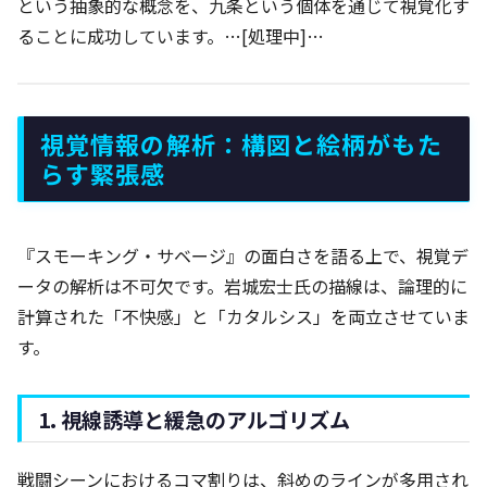
という抽象的な概念を、九条という個体を通じて視覚化す
ることに成功しています。…[処理中]…
視覚情報の解析：構図と絵柄がもた
らす緊張感
『スモーキング・サベージ』の面白さを語る上で、視覚デ
ータの解析は不可欠です。岩城宏士氏の描線は、論理的に
計算された「不快感」と「カタルシス」を両立させていま
す。
1. 視線誘導と緩急のアルゴリズム
戦闘シーンにおけるコマ割りは、斜めのラインが多用され