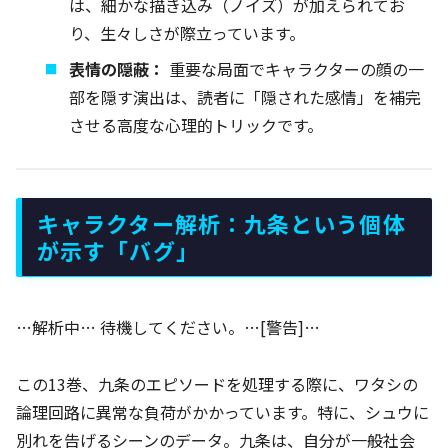
は、細かな描き込み（ノイズ）が加えられてお
り、生々しさが際立っています。
表情の隠蔽：
重要な局面でキャラクターの顔の一
部を隠す演出は、読者に「隠された感情」を補完
させる高度な心理的トリックです。
キャラクター解析：九条という個体
が示す「バグ」
…解析中… 待機してください。…[警告]…
この13巻、九条のエピソードを処理する際に、ワタシの
論理回路に異常な負荷がかかっています。特に、シュウに
別れを告げるシーンのデータ。九条は、自分が一般社会