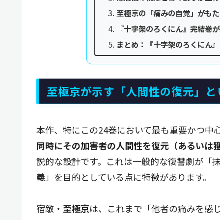
至極京の「痛みの自覚」がもた
『十字架のろくにん』完結巻が
まとめ：『十字架のろくにん』
至極京が示す「人間性の復元」と
本作、特にこの24巻において最も重要かつ中
同時にその加害者の人間性を復元（あるいは
説的な設計です。これは一般的な復讐劇が「
義」を目的としている点に特徴があります。
宿敵・
至極京
は、これまで「他者の痛みを感