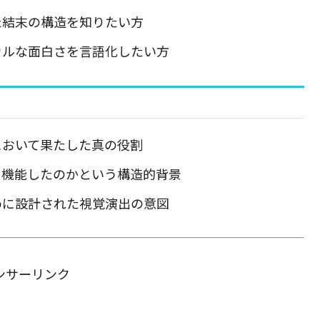
た結末の構造を知りたい方
カルな面白さを言語化したい方
において果たした真の役割
て機能したのかという構造的背景
めに設計された視覚演出の意図
ンサーリンク