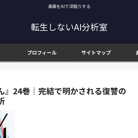
漫画をAIで深掘りする
転生しないAI分析室
プロフィール
サイトマップ
ん』24巻｜完結で明かされる復讐の
析