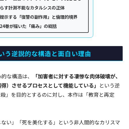
らす計測不能なカタルシスの正体
提示する「復讐の副作用」と倫理的境界
24巻が描いた「痛み」の総括
いう逆説的な構造と面白い理由
心的な構造は、
「加害者に対する凄惨な肉体破壊が、
獲得）させるプロセスとして機能している」
という逆
抹殺」を目的とするのに対し、本作は「教育と再定
じない」「死を美化する」という非人間的なカリスマ