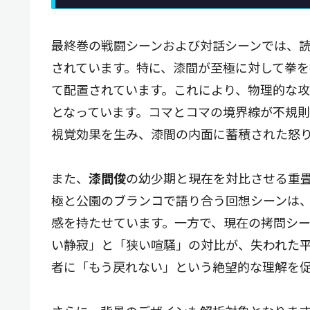
最終巻の戦闘シーンおよび対話シーンでは、
されています。特に、漆間が至極に対して拳
て配置されています。これにより、物理的な
となっています。コマとコマの境界線が不規
視覚効果を生み、漆間の内面に蓄積された怒
また、
漆間俊
の幼少期と現在を対比させる重
極と公園のブランコで語り合う回想シーンは
感を持たせています。一方で、現在の拷問シ
い静寂」と「狭い喧騒」の対比が、失われた
者に「もう戻れない」という絶望的な理解を