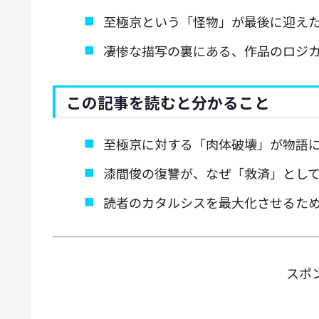
至極京という「怪物」が最後に迎え
凄惨な描写の裏にある、作品のロジ
この記事を読むと分かること
至極京に対する「肉体破壊」が物語
漆間俊の復讐が、なぜ「救済」とし
読者のカタルシスを最大化させるた
スポ