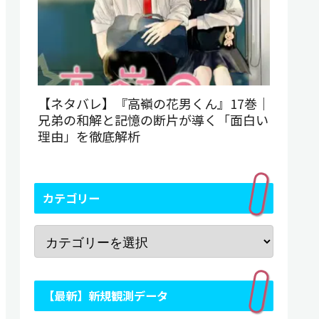
【ネタバレ】『高嶺の花男くん』17巻｜
兄弟の和解と記憶の断片が導く「面白い
理由」を徹底解析
カテゴリー
【最新】新規観測データ