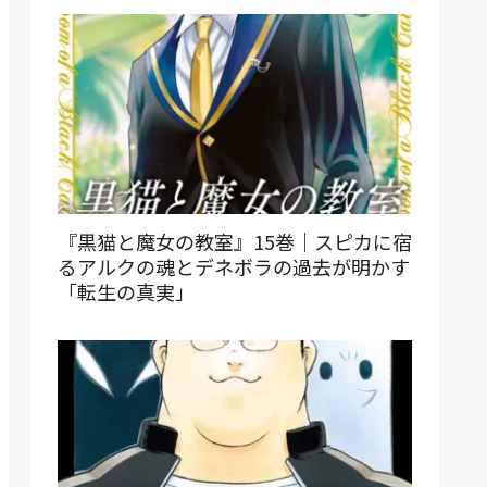
『黒猫と魔女の教室』15巻｜スピカに宿
るアルクの魂とデネボラの過去が明かす
「転生の真実」