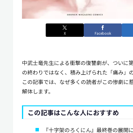
X
Facebook
中武士竜先生による衝撃の復讐劇が、ついに第
の終わりではなく、積み上げられた「痛み」
この記事では、なぜ多くの読者がこの惨劇に
解体します。
この記事はこんな人におすすめ
『十字架のろくにん』最終巻の展開