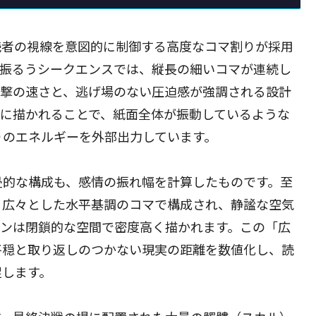
読者の視線を意図的に制御する高度なコマ割りが採用
を振るうシークエンスでは、縦長の細いコマが連続し
攻撃の速さと、逃げ場のない圧迫感が強調される設計
則に描かれることで、紙面全体が振動しているような
りのエネルギーを外部出力しています。
畳的な構成も、感情の振れ幅を計算したものです。至
、広々とした水平基調のコマで構成され、静謐な空気
ーンは閉鎖的な空間で密度高く描かれます。この「広
平穏と取り返しのつかない現実の距離を数値化し、読
促します。