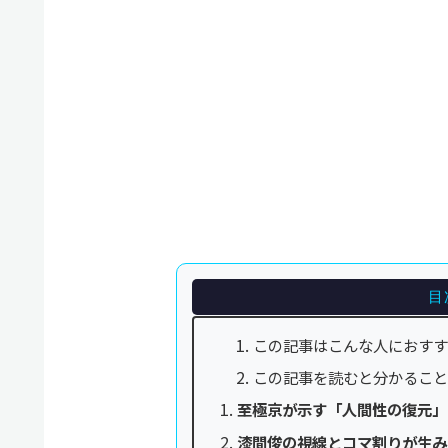
目
この記事はこんな人におす
この記事を読むと分かるこ
至極京が示す「人間性の復元」
漆間俊の視線とコマ割りが生み