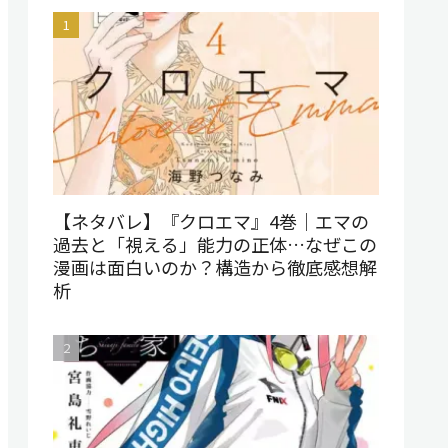
【ネタバレ】『クロエマ』4巻｜エマの
過去と「視える」能力の正体…なぜこの
漫画は面白いのか？構造から徹底感想解
析