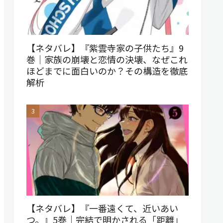
【ネタバレ】『紫雲寺家の子供たち』9
巻｜家族の崩壊と恋情の決壊、なぜこれ
ほどまでに面白いのか？その構造を徹底
解析
【ネタバレ】『一番遠くて、近いあい
つ。』5巻｜完結で明かされる「距離」