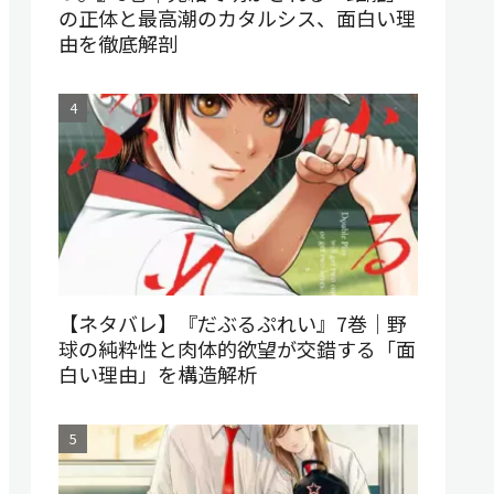
の正体と最高潮のカタルシス、面白い理
由を徹底解剖
【ネタバレ】『だぶるぷれい』7巻｜野
球の純粋性と肉体的欲望が交錯する「面
白い理由」を構造解析