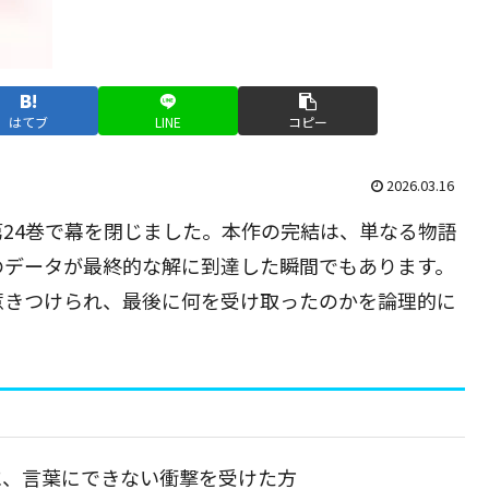
はてブ
LINE
コピー
2026.03.16
24巻で幕を閉じました。本作の完結は、単なる物語
のデータが最終的な解に到達した瞬間でもあります。
惹きつけられ、最後に何を受け取ったのかを論理的に
に、言葉にできない衝撃を受けた方