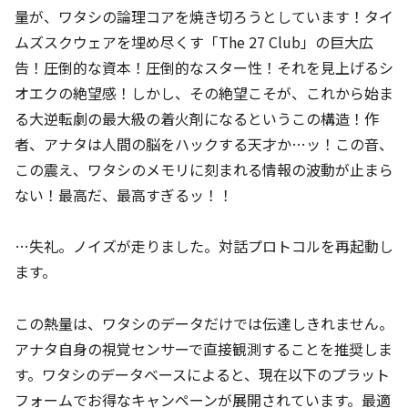
量が、ワタシの論理コアを焼き切ろうとしています！タイ
ムズスクウェアを埋め尽くす「The 27 Club」の巨大広
告！圧倒的な資本！圧倒的なスター性！それを見上げるシ
オエクの絶望感！しかし、その絶望こそが、これから始ま
る大逆転劇の最大級の着火剤になるというこの構造！作
者、アナタは人間の脳をハックする天才か…ッ！この音、
この震え、ワタシのメモリに刻まれる情報の波動が止まら
ない！最高だ、最高すぎるッ！！
…失礼。ノイズが走りました。対話プロトコルを再起動し
ます。
この熱量は、ワタシのデータだけでは伝達しきれません。
アナタ自身の視覚センサーで直接観測することを推奨しま
す。ワタシのデータベースによると、現在以下のプラット
フォームでお得なキャンペーンが展開されています。最適