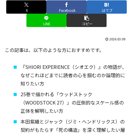
X
Facebook
はてブ
LINE
コピー
2026.03.09
この記事は、以下のような方におすすめです。
『SHIORI EXPERIENCE（シオエク）』の物語が、
なぜこれほどまでに読者の心を掴むのか論理的に
知りたい方
25巻で描かれる「ウッドストック
（WOODSTOCK 27）」の圧倒的なスケール感の
正体を解明したい方
本田紫織とジャック（ジミ・ヘンドリックス）の
契約がもたらす「死の構造」を深く理解したい層