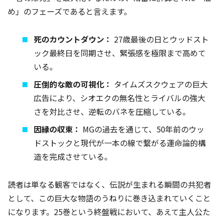
め」のフェーズであると言えます。
死のカウントダウン：
27歳最後の日とウッドスト
ック最終日を同期させ、緊張感を極限まで高めて
いる。
圧倒的な敵の可視化：
タイムズスクウェアの巨大
広告により、シオエクの無名性とライバルの強大
さを対比させ、逆転のバネを圧縮している。
因縁の収束：
MGの過去を通じて、50年前のウッ
ドストックと現代が一本の線で繋がる運命論的構
造を完成させている。
読者は単なる観客ではなく、伝説が生まれる瞬間の共犯者
として、この巨大な物語のうねりに巻き込まれていくこと
になります。25巻という終盤戦において、あえて主人公た