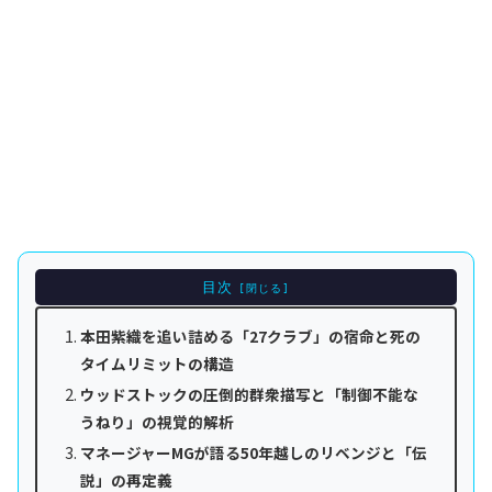
目次
本田紫織を追い詰める「27クラブ」の宿命と死の
タイムリミットの構造
ウッドストックの圧倒的群衆描写と「制御不能な
うねり」の視覚的解析
マネージャーMGが語る50年越しのリベンジと「伝
説」の再定義