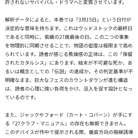
許されないサバイバル・ドラマへと変質させています。
解析データによると、本巻では「3月15日」という日付が
決定的な意味を持ちます。これはウッドストックの最終日
であると同時に、紫織の27歳最後の日。この二つの事象
を物理的に同期させることで、物語の密度は極限まで高め
られています。読者が感じる焦燥感の正体は、この「保留
されたカタルシス」にあります。結末が不可避な死か、あ
るいは概念としての「伝説」の達成か。その判定基準が不
明確なまま、巨大なフェスのカウントダウンが進む構造
は、読者の心理に強い負荷をかけ、没入を促す設計となっ
ているのです。
また、ジャックやフォード（カート・コバーン）が手にす
る「27クラブ・マニュアル」の存在も無視できません。
このデバイスが作中で提示される際、垂直方向の視線誘導