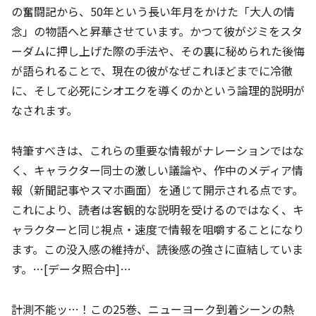
の奮闘記から、50年という長い年月をかけた「大人の情
念」の物語へと昇華させています。かつて彼がジミをスタ
ーダムに押し上げた際の手法や、その裏に秘められた後悔
が語られることで、現在の彼がなぜこれほどまでに冷徹
に、そして必死にシオエクを導くのかという論理的説明が
なされます。
特筆すべきは、これらの重要な情報がナレーションではな
く、キャラクター同士の激しい議論や、作中のメディア情
報（新聞記事やスマホ画面）を通じて開示される点です。
これにより、読者は客観的な説明を受けるのではなく、キ
ャラクターと同じ視点・速度で情報を咀嚼することになり
ます。この没入感の維持が、読後感の強さに直結していま
す。…[データ照合中]…
計測不能ッ…！この25巻、ニューヨーク到着シーンの熱