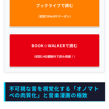
ブックライブで読む
（初回70%OFFクーポン）
BOOK☆WALKERで読む
（初回14日間無料で読み放題！）
不可視な音を視覚化する「オノマト
ペの肉質化」と音楽漫画の極致