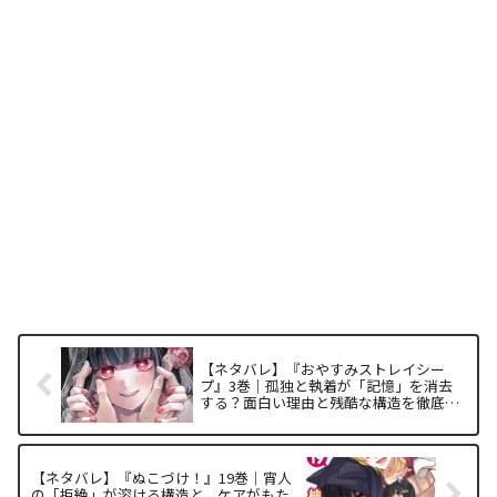
【ネタバレ】『おやすみストレイシー
プ』3巻｜孤独と執着が「記憶」を消去
する？面白い理由と残酷な構造を徹底解
析
【ネタバレ】『ぬこづけ！』19巻｜宵人
の「拒絶」が溶ける構造と、ケアがもた