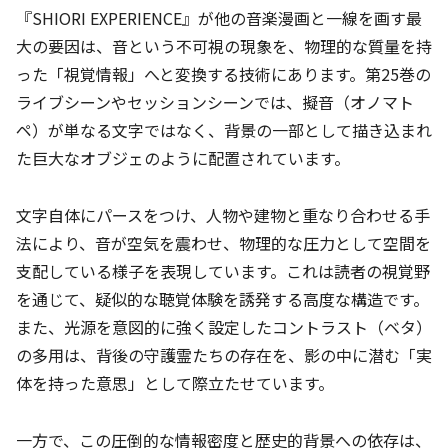
『SHIORI EXPERIENCE』が他の音楽漫画と一線を画す最
大の要因は、音という不可視の現象を、物理的な質量を持
った「視覚情報」へと変換する技術にあります。第25巻の
ライブシーンやセッションシーンでは、擬音（オノマト
ペ）が単なる文字ではなく、背景の一部として描き込まれ
た巨大なオブジェのように配置されています。
文字自体にパースをつけ、人物や建物と重なり合わせる手
法により、音が空気を震わせ、物理的な圧力として空間を
支配している様子を表現しています。これは読者の視覚野
を通じて、疑似的な聴覚体験を誘発する高度な構造です。
また、光源を意図的に強く設定したコントラスト（ベタ）
の多用は、背後の守護霊たちの存在を、影の中に潜む「実
体を持った意思」として際立たせています。
一方で、この圧倒的な情報密度と歴史的背景への依存は、