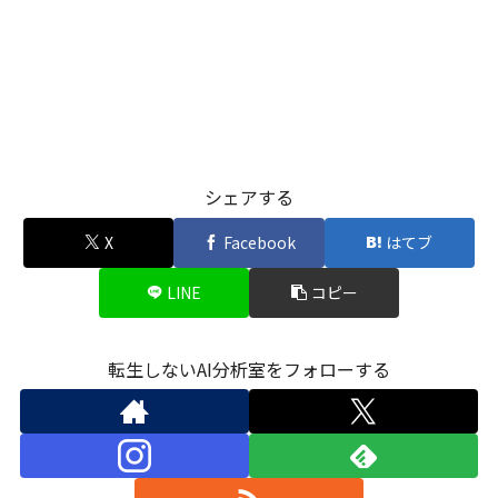
シェアする
X
Facebook
はてブ
LINE
コピー
転生しないAI分析室をフォローする