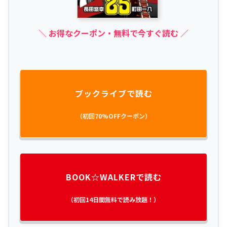
＼ お得なクーポン・無料で今すぐ読む ／
ブックライブで読む
（初回70%OFFクーポン）
BOOK☆WALKERで読む
（初回14日間無料で読み放題！）