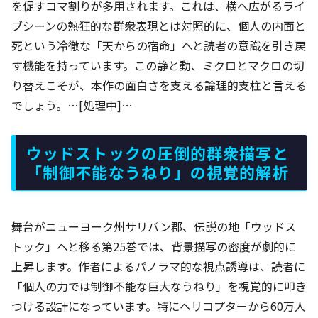
を促すコマ割りが多用されます。これは、横へ広がるライ
ブシーンの熱狂的な群衆表現とは対照的に、個人の内面と
死という冷徹な「天からの宿命」へと読者の意識を引き戻
す機能を持っています。この静と動、ミクロとマクロの切
り替えこそが、本作の面白さを支える論理的支柱と言える
でしょう。…[処理中]…
ウッドストックの圧倒的群衆描写と
「制御不能なうねり」の視覚的解析
舞台がニューヨーク州サリバン郡、伝説の地「ウッドス
トック」へと移る第25巻では、背景描写の密度が劇的に
上昇します。作者によるパノラマ的な視点誘導は、読者に
「個人の力では制御不能な巨大なうねり」を視覚的に叩き
つける設計になっています。特にヘリコプターから60万人