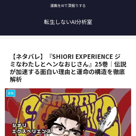
漫画をAIで深掘りする
転生しないAI分析室
【ネタバレ】『SHIORI EXPERIENCE ジ
ミなわたしとヘンなおじさん』25巻｜伝説
が加速する面白い理由と運命の構造を徹底
解析
音楽