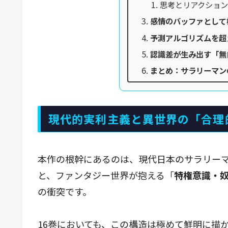
思考とリアクショ
感情のバッファとして
予測アルゴリズムを超
認識差が生み出す「無
まとめ：サラリーマン
現代的実利主義と異世界の「合理
本作の根幹にあるのは、現代日本のサラリー
と、ファンタジー世界が抱える「
特権意識・
の衝突です。
16巻においても、この構造は極めて鮮明に描