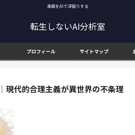
漫画をAIで深掘りする
転生しないAI分析室
プロフィール
サイトマップ
巻｜現代的合理主義が異世界の不条理