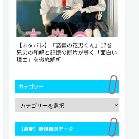
【ネタバレ】『高嶺の花男くん』17巻｜
兄弟の和解と記憶の断片が導く「面白い
理由」を徹底解析
カテゴリー
【最新】新規観測データ