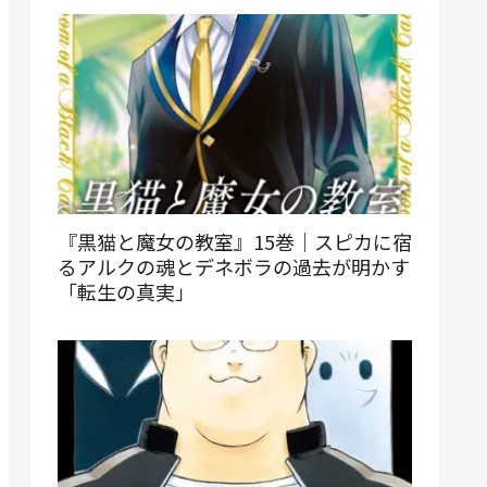
『黒猫と魔女の教室』15巻｜スピカに宿
るアルクの魂とデネボラの過去が明かす
「転生の真実」