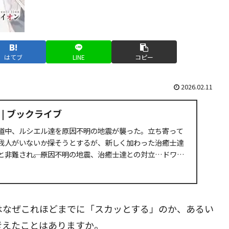
はてブ
LINE
コピー
2026.02.11
| ブックライブ
道中、ルシエル達を原因不明の地震が襲った。立ち寄って
我人がいないか探そうとするが、新しく加わった治癒士達
と非難され――。原因不明の地震、治癒士達との対立…ドワー
はなぜこれほどまでに「スカッとする」のか、あるい
考えたことはありますか。