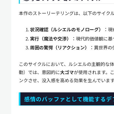
本作のストーリーテリングは、以下のサイク
状況確認（ルシエルのモノローグ）
：現
実行（魔法や交渉）
：現代的価値観に基
周囲の驚愕（リアクション）
：異世界の
このサイクルにおいて、ルシエルの主観的な
動）では、意図的に
大ゴマ
が使用されます。
ンクさせ、没入感を高める効果を生んでいま
感情のバッファとして機能するデ