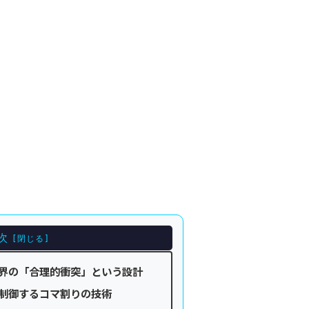
次
界の「合理的衝突」という設計
制御するコマ割りの技術