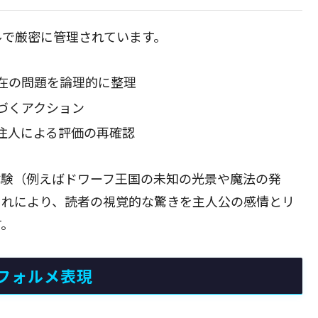
ルで厳密に管理されています。
在の問題を論理的に整理
づくアクション
住人による評価の再確認
体験（例えばドワーフ王国の未知の光景や魔法の発
これにより、読者の視覚的な驚きを主人公の感情とリ
す。
フォルメ表現