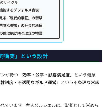
ンのサイクル
機能するデフォルメ表現
える「現代的意匠」の衝撃
自覚な聖者」の社会的地位
の倫理観が紡ぐ理想の物語
的衝突」という設計
マンが持つ「
効率・公平・顧客満足度
」という概念
奴隷制度・不透明なギルド運営
」という不条理な常識
かれています。主人公ルシエルは、聖者として崇めら