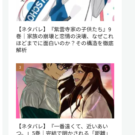
【ネタバレ】『紫雲寺家の子供たち』9
巻｜家族の崩壊と恋情の決壊、なぜこれ
ほどまでに面白いのか？その構造を徹底
解析
【ネタバレ】『一番遠くて、近いあい
つ。』5巻｜完結で明かされる「距離」