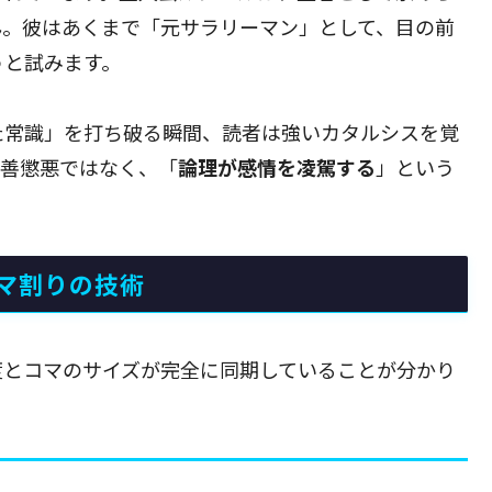
ん。彼はあくまで「元サラリーマン」として、目の前
うと試みます。
た常識」を打ち破る瞬間、読者は強いカタルシスを覚
勧善懲悪ではなく、「
論理が感情を凌駕する
」という
マ割りの技術
度とコマのサイズが完全に同期していることが分かり