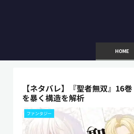
HOME
【ネタバレ】『聖者無双』16
を暴く構造を解析
ファンタジー