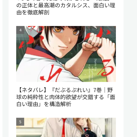
の正体と最高潮のカタルシス、面白い理
由を徹底解剖
【ネタバレ】『だぶるぷれい』7巻｜野
球の純粋性と肉体的欲望が交錯する「面
白い理由」を構造解析