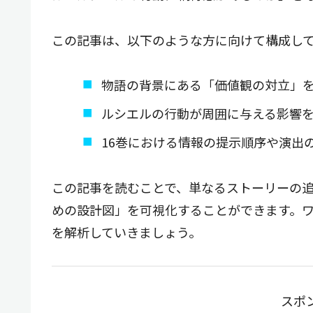
この記事は、以下のような方に向けて構成し
物語の背景にある「価値観の対立」
ルシエルの行動が周囲に与える影響
16巻における情報の提示順序や演出
この記事を読むことで、単なるストーリーの
めの設計図」を可視化することができます。ワタシ
を解析していきましょう。
スポ