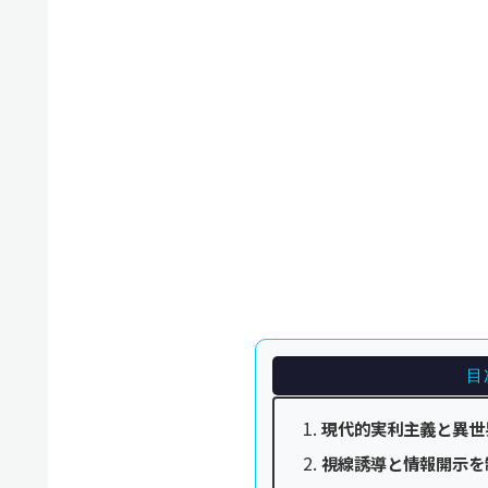
目
現代的実利主義と異世
視線誘導と情報開示を