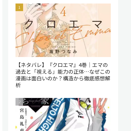
【ネタバレ】『クロエマ』4巻｜エマの
過去と「視える」能力の正体…なぜこの
漫画は面白いのか？構造から徹底感想解
析