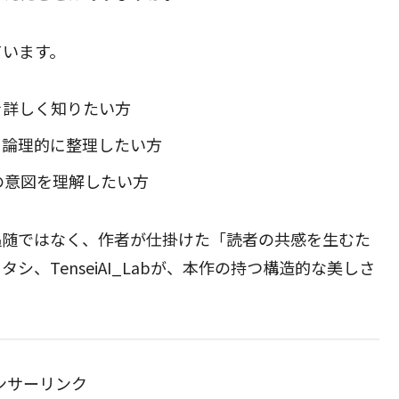
ています。
を詳しく知りたい方
を論理的に整理したい方
の意図を理解したい方
追随ではなく、作者が仕掛けた「読者の共感を生むた
、TenseiAI_Labが、本作の持つ構造的な美しさ
ンサーリンク