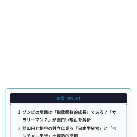
目次
ゾンビの増殖は「指数関数的成長」である？『サ
ラリーマンＺ』が面白い理由を解析
前山田と桐谷の対立に見る「日本型経営」と「ベ
ンチャー思想」の構造的摩擦