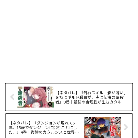
【ネタバレ】『外れスキル「影が薄い」
を持つギルド職員が、実は伝説の暗殺
者』9巻｜最強の合理性が生むカタルシ
スと面白い理由を徹底解析
【ネタバレ】『ダンジョンが現れて5
年、15歳でダンジョンに挑むことにし
た。』4巻｜復讐のカタルシスと世界が
変貌する理由を解析