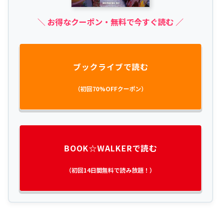
＼ お得なクーポン・無料で今すぐ読む ／
ブックライブで読む
（初回70%OFFクーポン）
BOOK☆WALKERで読む
（初回14日間無料で読み放題！）