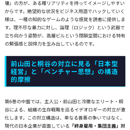
壊」の方が、ある種リアリティを持ってイメージしやすい
からです。絶望的な状況をビジネス用語でハックしていく
様は、一種の知的なゲームのような感覚を読者に提供しま
す。理不尽な暴力に対し、論理（ロジック）という武器で
立ち向かう姿勢が、高層ビルという閉鎖空間における特有
の緊張感と説得力を生み出しているのです。
前山田と桐谷の対立に見る「日本型
経営」と「ベンチャー思想」の構造
的摩擦
第6巻の中盤では、主人公・前山田と冷徹なエリート・桐
谷による、組織の生存戦略を巡るイデオロギーの対立が激
化します。この対立構造は、単なる善悪の争いではなく、
現代の日本企業が直面している
「終身雇用・集団主義」対