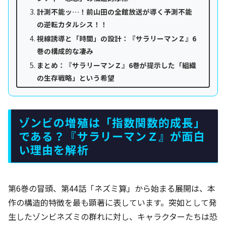
計測不能ッ…！前山田の全館放送が導く予測不能
の逆転カタルシス！！
視線誘導と「時間」の設計：『サラリーマンＺ』6
巻の構成的な凄み
まとめ：『サラリーマンＺ』6巻が提示した「組織
の生存戦略」という希望
ゾンビの増殖は「指数関数的成長」
である？『サラリーマンＺ』が面白
い理由を解析
第6巻の冒頭、第44話「ネズミ算」から始まる展開は、本
作の構造的特徴を最も顕著に表しています。突如として発
生したゾンビネズミの群れに対し、キャラクターたちは恐