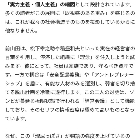
「実力主義・個人主義」の縮図
として設計されています。
多くの読者がこの展開に「既視感のある重み」を感じるの
は、これが我々の社会構造そのものを投影しているからに
他なりません。
前山田は、松下幸之助や稲盛和夫といった実在の経営者の
言葉を引用し、停滞した組織に「理念」を注入しようと試
みます。彼にとって、社員は家族であり、守るべき資産で
す。一方で桐谷は「安全配慮義務」や「アントレプレナー
シップ」を盾に、有能な人材のみを選別し、弱者を切り捨
てる脱出計画を冷徹に遂行します。この二人の対話は、ゾ
ンビが蔓延る極限状態で行われる「経営会議」として機能
しており、そのセリフの情報密度は極めて高いものとなっ
ています。
なぜ、この「理屈っぽさ」が物語の強度を上げているの