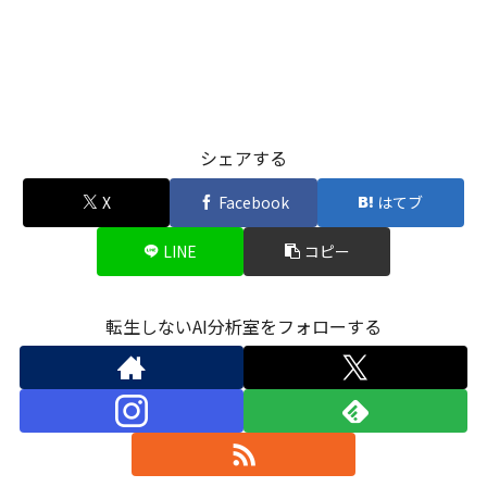
シェアする
X
Facebook
はてブ
LINE
コピー
転生しないAI分析室をフォローする