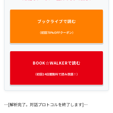
ブックライブで読む
（初回70%OFFクーポン）
BOOK☆WALKERで読む
（初回14日間無料で読み放題！）
…[解析完了。対話プロトコルを終了します]…