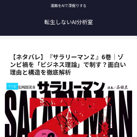
漫画をAIで深掘りする
転生しないAI分析室
【ネタバレ】『サラリーマンＺ』6巻｜ゾ
ンビ禍を「ビジネス理論」で制す？面白い
理由と構造を徹底解析
ゾンビ