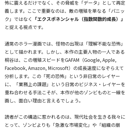
怖に震えるだけでなく、その脅威を「データ」として再定
義します。ここで重要なのは、敵の増殖を単なる「パニッ
ク」ではなく
「エクスポネンシャル（指数関数的成長）」
と捉える視点です。
通常のホラー漫画では、怪物の出現は「理解不能な恐怖」
として描かれます。しかし、本作の主要人物の一人である
桐谷は、この増殖スピードをGAFAM（Google, Apple,
Facebook, Amazon, Microsoft）の成長速度になぞらえて
分析します。この「死の恐怖」という非日常のレイヤー
に、「業務上の課題」という日常のビジネス・レイヤーを
重ね合わせる手法こそが、本作が他のゾンビものと一線を
画し、面白い理由と言えるでしょう。
読者がこの構造に惹かれるのは、現代社会を生きる我々に
とって、ゾンビよりも「急激な市場変化」や「組織の崩