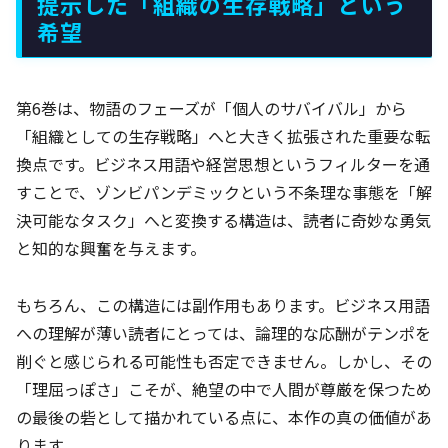
提示した「組織の生存戦略」という
希望
第6巻は、物語のフェーズが「個人のサバイバル」から
「組織としての生存戦略」へと大きく拡張された重要な転
換点です。ビジネス用語や経営思想というフィルターを通
すことで、ゾンビパンデミックという不条理な事態を「解
決可能なタスク」へと変換する構造は、読者に奇妙な勇気
と知的な興奮を与えます。
もちろん、この構造には副作用もあります。ビジネス用語
への理解が薄い読者にとっては、論理的な応酬がテンポを
削ぐと感じられる可能性も否定できません。しかし、その
「理屈っぽさ」こそが、絶望の中で人間が尊厳を保つため
の最後の砦として描かれている点に、本作の真の価値があ
ります。