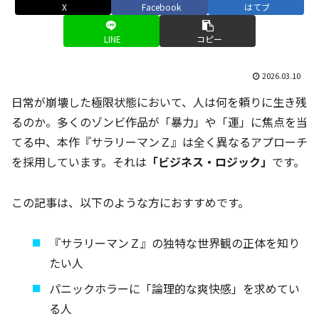
X
Facebook
はてブ
LINE
コピー
2026.03.10
日常が崩壊した極限状態において、人は何を頼りに生き残
るのか。多くのゾンビ作品が「暴力」や「運」に焦点を当
てる中、本作『サラリーマンＺ』は全く異なるアプローチ
を採用しています。それは
「ビジネス・ロジック」
です。
この記事は、以下のような方におすすめです。
『サラリーマンＺ』の独特な世界観の正体を知り
たい人
パニックホラーに「論理的な爽快感」を求めてい
る人