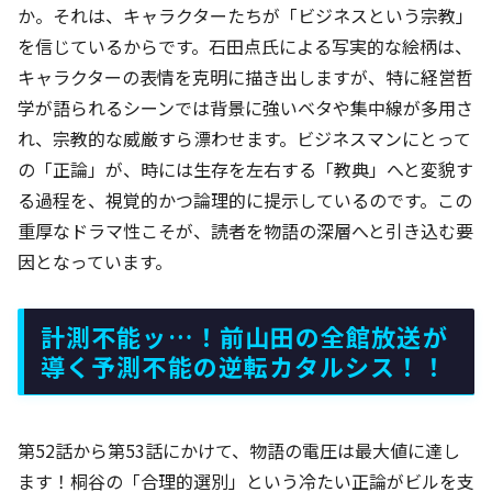
か。それは、キャラクターたちが「ビジネスという宗教」
を信じているからです。石田点氏による写実的な絵柄は、
キャラクターの表情を克明に描き出しますが、特に経営哲
学が語られるシーンでは背景に強いベタや集中線が多用さ
れ、宗教的な威厳すら漂わせます。ビジネスマンにとって
の「正論」が、時には生存を左右する「教典」へと変貌す
る過程を、視覚的かつ論理的に提示しているのです。この
重厚なドラマ性こそが、読者を物語の深層へと引き込む要
因となっています。
計測不能ッ…！前山田の全館放送が
導く予測不能の逆転カタルシス！！
第52話から第53話にかけて、物語の電圧は最大値に達し
ます！桐谷の「合理的選別」という冷たい正論がビルを支