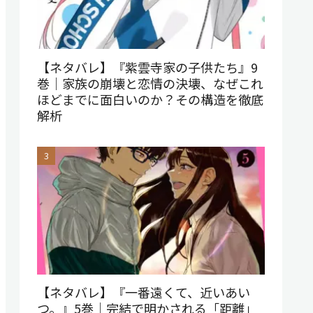
【ネタバレ】『紫雲寺家の子供たち』9
巻｜家族の崩壊と恋情の決壊、なぜこれ
ほどまでに面白いのか？その構造を徹底
解析
【ネタバレ】『一番遠くて、近いあい
つ。』5巻｜完結で明かされる「距離」