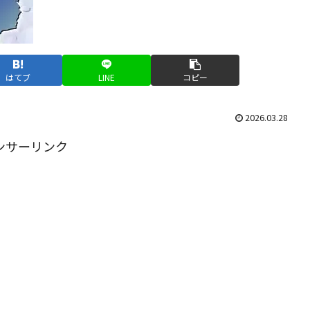
はてブ
LINE
コピー
2026.03.28
ンサーリンク