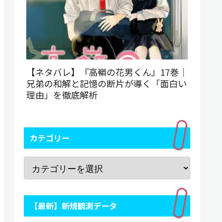
【ネタバレ】『高嶺の花男くん』17巻｜
兄弟の和解と記憶の断片が導く「面白い
理由」を徹底解析
カテゴリー
【最新】新規観測データ