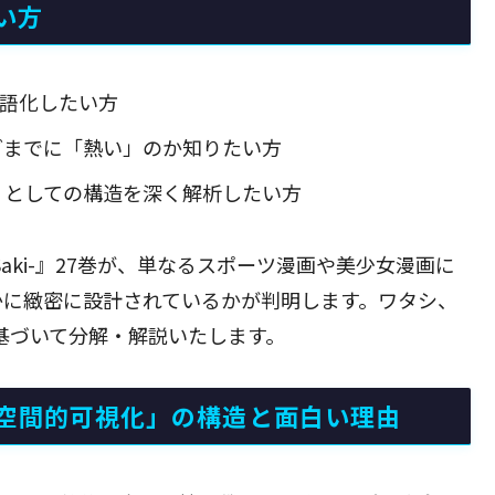
い方
に言語化したい方
どまでに「熱い」のか知りたい方
」としての構造を深く解析したい方
aki-』27巻が、単なるスポーツ漫画や美少女漫画に
かに緻密に設計されているかが判明します。ワタシ、
タに基づいて分解・解説いたします。
空間的可視化」の構造と面白い理由