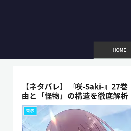
HOME
【ネタバレ】『咲-Saki-』2
由と「怪物」の構造を徹底解析
青春