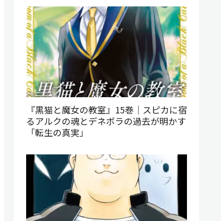
『黒猫と魔女の教室』15巻｜スピカに宿
るアルクの魂とデネボラの過去が明かす
「転生の真実」