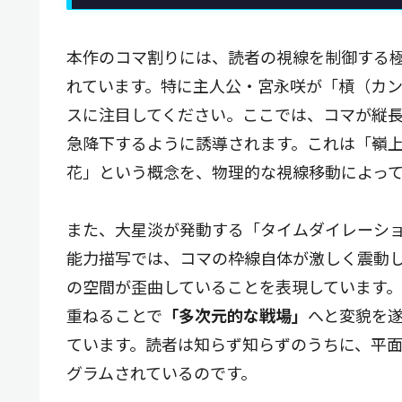
本作のコマ割りには、読者の視線を制御する
れています。特に主人公・宮永咲が「槓（カ
スに注目してください。ここでは、コマが縦
急降下するように誘導されます。これは「嶺
花」という概念を、物理的な視線移動によっ
また、大星淡が発動する「タイムダイレーシ
能力描写では、コマの枠線自体が激しく震動
の空間が歪曲していることを表現しています
重ねることで
「多次元的な戦場」
へと変貌を遂
ています。読者は知らず知らずのうちに、平
グラムされているのです。