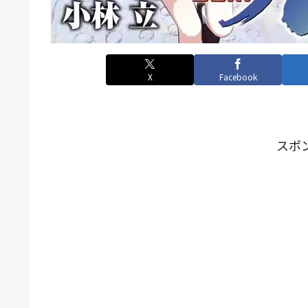
X
Facebook
スポ