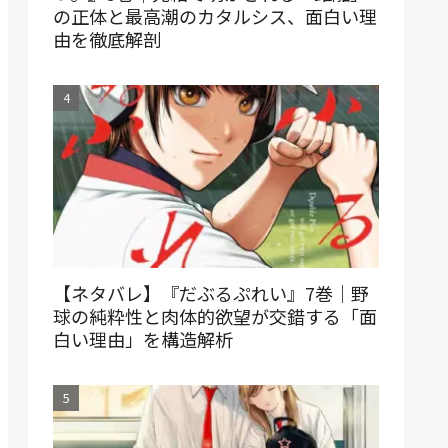
の正体と最高潮のカタルシス、面白い理
由を徹底解剖
【ネタバレ】『だぶるぷれい』7巻｜野
球の純粋性と肉体的欲望が交錯する「面
白い理由」を構造解析