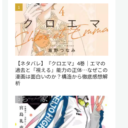
【ネタバレ】『クロエマ』4巻｜エマの
過去と「視える」能力の正体…なぜこの
漫画は面白いのか？構造から徹底感想解
析