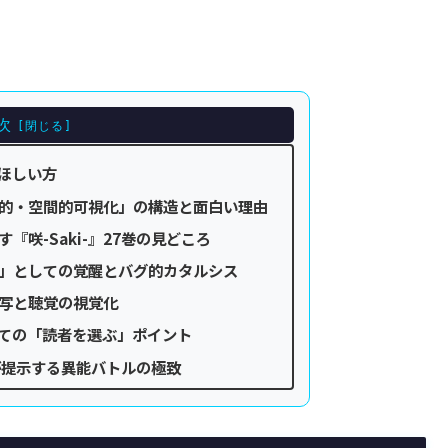
次
ほしい方
的・空間的可視化」の構造と面白い理由
『咲-Saki-』27巻の見どころ
」としての覚醒とバグ的カタルシス
写と聴覚の視覚化
ての「読者を選ぶ」ポイント
巻が提示する異能バトルの極致