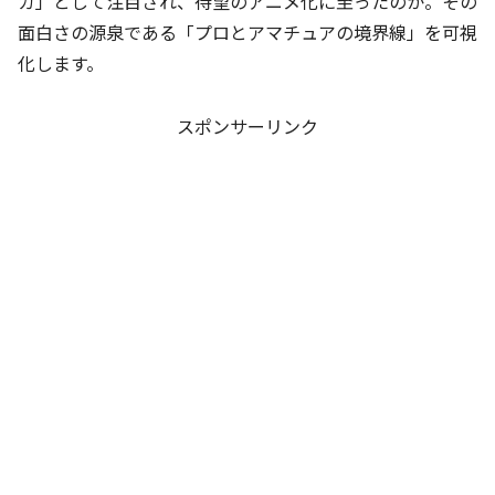
ガ」として注目され、待望のアニメ化に至ったのか。その
面白さの源泉である「プロとアマチュアの境界線」を可視
化します。
スポンサーリンク