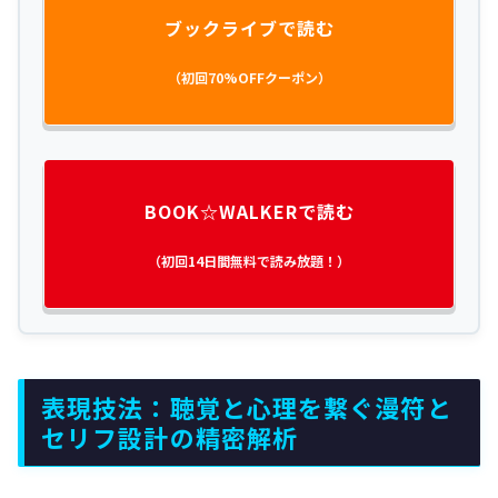
ブックライブで読む
（初回70%OFFクーポン）
BOOK☆WALKERで読む
（初回14日間無料で読み放題！）
表現技法：聴覚と心理を繋ぐ漫符と
セリフ設計の精密解析