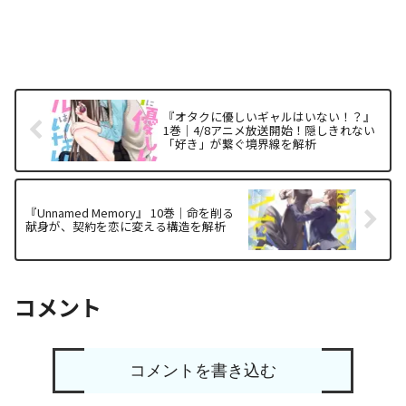
『オタクに優しいギャルはいない！？』
1巻｜4/8アニメ放送開始！隠しきれない
「好き」が繋ぐ境界線を解析
『Unnamed Memory』 10巻｜命を削る
献身が、契約を恋に変える構造を解析
コメント
コメントを書き込む