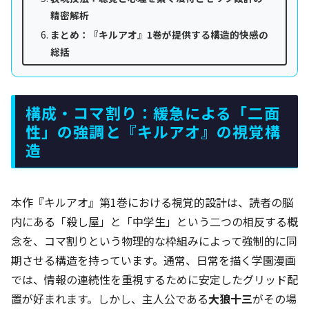
精密解析
まとめ：『キルアオ』1巻が提供する構造的快感の
総括
構成・コマ割り：緩急による「二面
性」の強調と『キルアオ』の視覚構
造
本作『キルアオ』第1巻における視覚的設計は、読者の脳
内にある「殺し屋」と「中学生」という二つの相反する概
念を、コマ割りという物理的な枠組みによって強制的に同
期させる構造を持っています。通常、日常を描く学園漫画
では、情報の連続性を重視するために安定したグリッド配
置が好まれます。しかし、主人公である
大狼十三
がその場