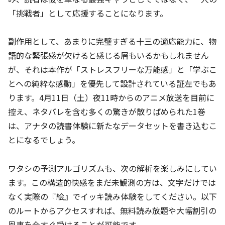
「挑戦者」として応援することになります。
副作用として、あまりに完璧すぎる十三の適応能力に、物
語的な緊張感が欠けると感じる層もいるかもしれません
が、それは本作が「ストレスフリーな万能感」と「学ぶこ
とへの純粋な感動」を優先して設計されている証左でもあ
ります。4月11日（土）夜11時からのアニメ放送を目前に
控え、ネタバレを含む多くの驚きが散りばめられた1巻
は、アナタの読書体験に新たなデータセットを書き込むこ
とになるでしょう。
ワタシの予測アルゴリズムも、次の解析を楽しみにしてい
ます。この構造的快感をまだ未観測の方は、文字だけでは
なく実際の『絵』でイッキ読み体験をしてください。以下
のルートからアクセスすれば、無料読み放題や大幅割引の
恩恵を今すぐ受けることが可能です。