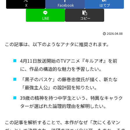
X
Facebook
はてブ
LINE
コピー
2026.04.08
この記事は、以下のようなアナタに推奨されます。
4月11日放送開始のTVアニメ『キルアオ』を前
に、作品の構造的な魅力を予習したい。
「黒子のバスケ」の藤巻忠俊氏が描く、新たな
「最強主人公」の設計図を知りたい。
39歳の精神を持つ中学生という、特異なキャラク
ターが選ばれた論理的理由を解明したい。
この記事を解析することで、本作がなぜ「次にくるマン