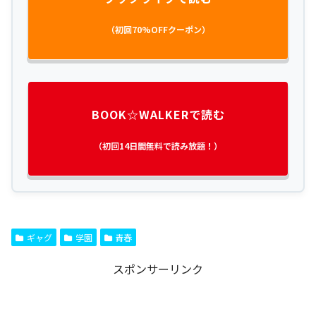
（初回70%OFFクーポン）
BOOK☆WALKERで読む
（初回14日間無料で読み放題！）
ギャグ
学園
青春
スポンサーリンク