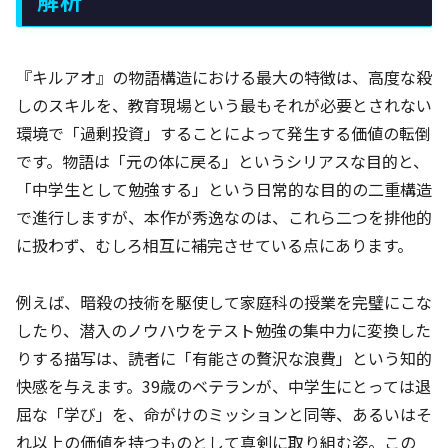
解析
『キルアオ』の物語構造における最大の特徴は、高度な殺
しのスキルを、教育現場という最もそれが必要とされない
環境で「過剰投資」することによって発生する価値の転倒
です。物語は「元の体に戻る」というシリアスな目的と、
「中学生として勉強する」という日常的な目的の二重構造
で進行しますが、本作が秀逸なのは、これら二つを排他的
に扱わず、むしろ相互に補完させている点にあります。
例えば、暗殺の技術を駆使して家庭科の授業を完璧にこな
したり、潜入のノウハウをテスト勉強の集中力に変換した
りする描写は、読者に「有能さの贅沢な浪費」という知的
快感を与えます。39歳のベテランが、中学生にとっては退
屈な「学び」を、命がけのミッションと同等、あるいはそ
れ以上の価値を持つものとして真剣に取り組む姿。この