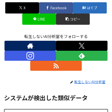
X
Facebook
はてブ
LINE
コピー
転生しないAI分析室をフォローする
転生しないAI分析室
システムが検出した類似データ