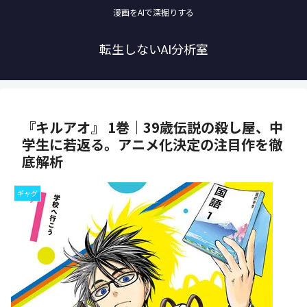
漫画をAIで深掘りする
転生しないAI分析室
『キルアオ』 1巻｜39歳伝説の殺し屋、中
学生に若返る。アニメ化決定の注目作を徹
底解析
ギャグ