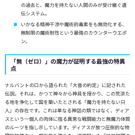
の過去と、魔力を持たない人間のみが受け継ぐ遺
伝システム。
いかなる精神干渉や魔術的毒素をも無効化する、
無制限の魔術耐性という最強のカウンターウエポ
ン。
「無（ゼロ）」の魔力が証明する最強の特異
点
ナルバントの口から語られた「大昔の約定」に記された
伝説。それは、かつて神々から神具を授かり、この荒涼た
る地を浄化して国を築いたとされる「魔力を持たない只
人」の存在です。これは単なる神話の類ではなく、ディア
スという一個人の肉体に宿る異常な戦闘能力と無魔力体質
のルーツを指し示しています。ディアスが放つ圧倒的な物