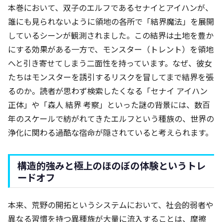
本巻において、双子のエルフであるセナイとアイハンが、
誰にも見られないように領地の各所で「結界魔法」を展開
しているシーンが観測されました。この結界は土地を豊か
にする効果がある一方で、モンスター（トレント）を領地
へと引き寄せてしまう二面性を持っています。なぜ、彼女
たちはモンスターを誘引するリスクを冒してまで結界を張
るのか。読者が思わず検索したくなる「セナイ アイハン
正体」や「森人 結界 考察」といった謎の背景には、数百
年のスケールで紡がれてきたエルフという種族の、世界の
浄化に関わる過酷な宿命が隠されていると考えられます。
構造的強みと極上のほのぼの体験というトレ
ードオフ
本来、荒野の開拓というシステムにおいて、社会的弱者や
異なる習慣を持つ異種族が大量に流入することは、摩擦