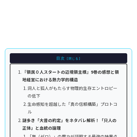
目次
『領民０人スタートの辺境領主様』9巻の感想と領
地経営における熱力学的構造
洞人と狐人がもたらす物理的生存エントロピー
の低下
生命感知を超越した「真の信頼構築」プロトコ
ル
謎多き「大昔の約定」をネタバレ解析！「只人の
正体」と血統の論理
「無（ゼロ）」の魔力が証明する最強の特異点