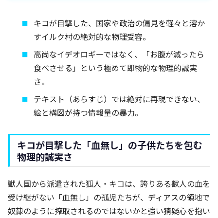
キコが目撃した、国家や政治の偏見を軽々と溶か
すイルク村の絶対的な物理受容。
高尚なイデオロギーではなく、「お腹が減ったら
食べさせる」という極めて即物的な物理的誠実
さ。
テキスト（あらすじ）では絶対に再現できない、
絵と構図が持つ情報量の暴力。
キコが目撃した「血無し」の子供たちを包む
物理的誠実さ
獣人国から派遣された狐人・キコは、誇りある獣人の血を
受け継がない「血無し」の孤児たちが、ディアスの領地で
奴隷のように搾取されるのではないかと強い猜疑心を抱い