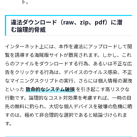
ト。
違法ダウンロード（raw、zip、pdf）に潜
む論理的脅威
インターネット上には、本作を違法にアップロードして閲
覧を誘導する海賊版サイトが散見されます。しかし、これ
らのファイルをダウンロードする行為、あるいは不正な広
告をクリックする行為は、デバイスのウイルス感染、不正
なマイニングスクリプトの実行、さらには個人情報の漏洩
といった
致命的なシステム破損
を引き起こす高リスクな
行動です。論理的なコスト対効果を考慮すれば、一時の目
先の無料に釣られ、大切な個人デバイスを破壊の危機に晒
すのは、極めて非合理的な選択であると結論づけられま
す。