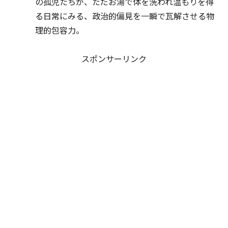
の孤児たちが、ただお湯で体を洗われ温もりを得
る日常にみる、政治的偏見を一瞬で瓦解させる物
理的包容力。
スポンサーリンク