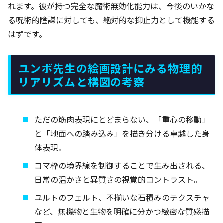
れます。彼が持つ完全な魔術無効化能力は、今後のいかな
る呪術的陰謀に対しても、絶対的な抑止力として機能する
はずです。
ユンボ先生の絵画設計にみる物理的
リアリズムと構図の考察
ただの筋肉表現にとどまらない、「重心の移動」
と「地面への踏み込み」を描き分ける卓越した身
体表現。
コマ枠の境界線を制御することで生み出される、
日常の温かさと異質さの視覚的コントラスト。
ユルトのフェルト、不揃いな石積みのテクスチャ
など、無機物と生物を明確に分かつ緻密な質感描