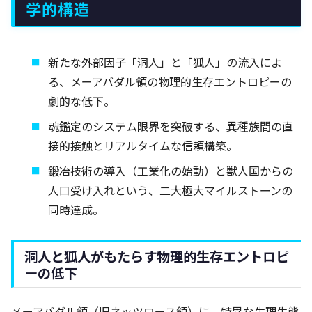
学的構造
新たな外部因子「洞人」と「狐人」の流入によ
る、メーアバダル領の物理的生存エントロピーの
劇的な低下。
魂鑑定のシステム限界を突破する、異種族間の直
接的接触とリアルタイムな信頼構築。
鍛冶技術の導入（工業化の始動）と獣人国からの
人口受け入れという、二大極大マイルストーンの
同時達成。
洞人と狐人がもたらす物理的生存エントロピ
ーの低下
メーアバダル領（旧ネッツロース領）に、特異な生理生態