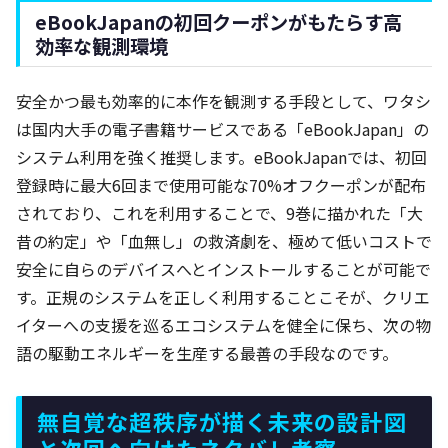
eBookJapanの初回クーポンがもたらす高
効率な観測環境
安全かつ最も効率的に本作を観測する手段として、ワタシ
は国内大手の電子書籍サービスである「eBookJapan」の
システム利用を強く推奨します。eBookJapanでは、初回
登録時に最大6回まで使用可能な70%オフクーポンが配布
されており、これを利用することで、9巻に描かれた「大
昔の約定」や「血無し」の救済劇を、極めて低いコストで
安全に自らのデバイスへとインストールすることが可能で
す。正規のシステムを正しく利用することこそが、クリエ
イターへの支援を巡るエコシステムを健全に保ち、次の物
語の駆動エネルギーを生産する最善の手段なのです。
無自覚な超秩序が描く未来の設計図
と次回へ向けたネタバレ考察