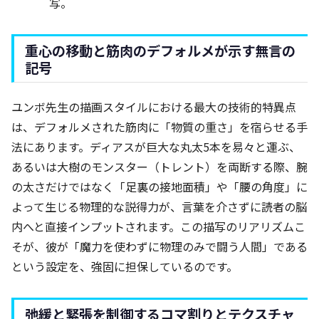
写。
重心の移動と筋肉のデフォルメが示す無言の
記号
ユンボ先生の描画スタイルにおける最大の技術的特異点
は、デフォルメされた筋肉に「物質の重さ」を宿らせる手
法にあります。ディアスが巨大な丸太5本を易々と運ぶ、
あるいは大樹のモンスター（トレント）を両断する際、腕
の太さだけではなく「足裏の接地面積」や「腰の角度」に
よって生じる物理的な説得力が、言葉を介さずに読者の脳
内へと直接インプットされます。この描写のリアリズムこ
そが、彼が「魔力を使わずに物理のみで闘う人間」である
という設定を、強固に担保しているのです。
弛緩と緊張を制御するコマ割りとテクスチャ