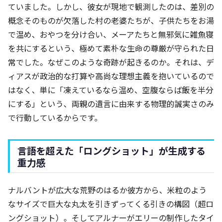
ていました。しかし、彼女が現地で観測したのは、差別の
概念そのものが欠落した村の老婆たちが、子供たちをお湯
で温め、おやつを分け合い、メーアたちと無邪気に雑魚寝
を共にするという、極めて素朴な生命の尊厳が守られた日
常でした。なぜこのような奇跡が起きるのか。それは、デ
ィアスが政治的な打算や高尚な理想主義を抱いているので
はなく、単に「凍えているなら温め、空腹ならば飯を半分
にする」という、両親の遺言に由来する物理的誠実さのみ
で行動しているからです。
言語を超えた「ロングショット」が生成する
重力感
ナルバントが広大な荒野のはるか彼方から、米粒のよう
なサイズで巨大な丸太を引きずってくる引きの構図（超ロ
ングショット）。そしてアルナーがエリーの制作したタイ