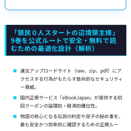
「領民０人スタートの辺境領主様」
9巻を公式ルートで安全・無料で読
むための最適化設計（解析）
違法アップロードサイト（raw、zip、pdf）にア
クセスする行為がもたらす致命的なセキュリティ
ー脅威。
国内正規サービス「eBookJapan」が提供する初
回クーポンの論理的・経済的優位性。
物語の核心となる伝説の約定や双子の秘め事を、
最も安全かつ効率的に確認するための正規ルー