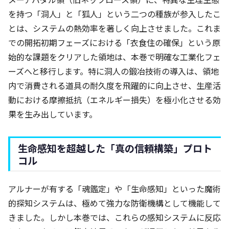
を持つ「洞人」と「狐人」という二つの種族が参入したこ
とは、システムの熱効率を著しく向上させました。これま
での開拓初期フェーズにおける「衣食住の確保」という原
始的な課題をクリアした領地は、本巻で明確な工業化フェ
ーズへと移行します。特に洞人の鍛冶技術の導入は、領地
内で消費される道具の耐久度を飛躍的に向上させ、生産活
動における摩擦抵抗（エネルギー損失）を極小化させる効
果を生み出しています。
生命感知を超越した「真の信頼構築」プロト
コル
アルナーが有する「魂鑑定」や「生命感知」といった魔術
的探知システムは、極めて強力な防衛機構として機能して
きました。しかし本巻では、これらの感知システムに反応