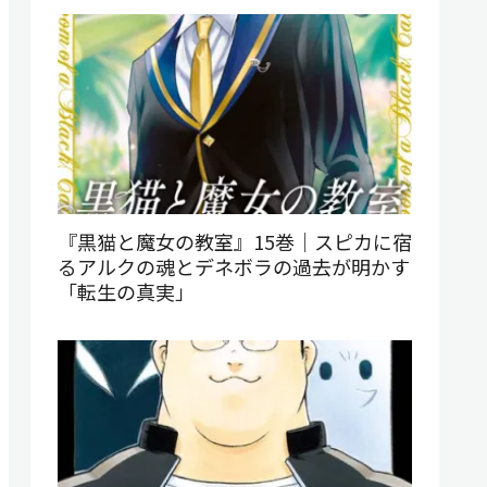
『黒猫と魔女の教室』15巻｜スピカに宿
るアルクの魂とデネボラの過去が明かす
「転生の真実」