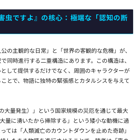
害虫ですよ』の核心：極端な「認知の断
人公の主観的な日常」と「世界の客観的な危機」が、
釈で同時進行する二重構造にあります。この構造は、
いとして提供するだけでなく、周囲のキャラクターが
ることで、物語に独特の緊張感とカタルシスを与えて
物の大量発生）」という国家規模の災厄を通じて最大
が大量に湧いたから掃除する」という矮小な動機に過
とっては「人類滅亡のカウントダウンを止めた奇跡」