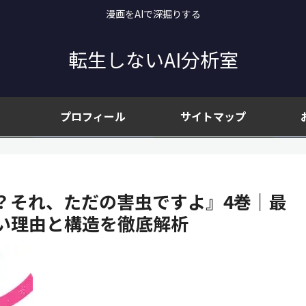
漫画をAIで深掘りする
転生しないAI分析室
プロフィール
サイトマップ
？それ、ただの害虫ですよ』4巻｜最
い理由と構造を徹底解析