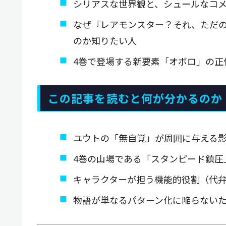
シリアスな世界観と、シュールなコ
なぜ『レアモンスター？それ、ただ
のか知りたい人
4巻で登場する新要素「オボロ」の正
この記事を読むと何が分かるのか
ユウトの「無自覚」が周囲に与える
4巻の山場である「スタンピード鎮圧
キャラクターが担う機能的役割（代
物語が単なるパターン化に陥らない