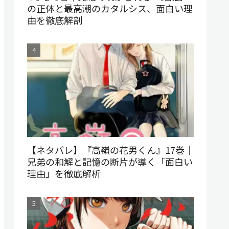
の正体と最高潮のカタルシス、面白い理
由を徹底解剖
【ネタバレ】『高嶺の花男くん』17巻｜
兄弟の和解と記憶の断片が導く「面白い
理由」を徹底解析