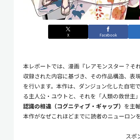
X
Facebook
本レポートでは、漫画『レアモンスター？それ
収録された内容に基づき、その作品構造、表
を行います。本作は、ダンジョン化した自宅
る主人公・ユウトと、それを「人類の救世主
認識の相違（コグニティブ・ギャップ）
を主
本作がなぜこれほどまでに読者のニューロン
スポ