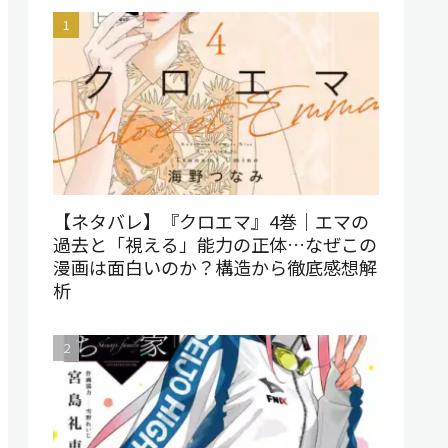
【ネタバレ】『クロエマ』4巻｜エマの
過去と「視える」能力の正体…なぜこの
漫画は面白いのか？構造から徹底感想解
析