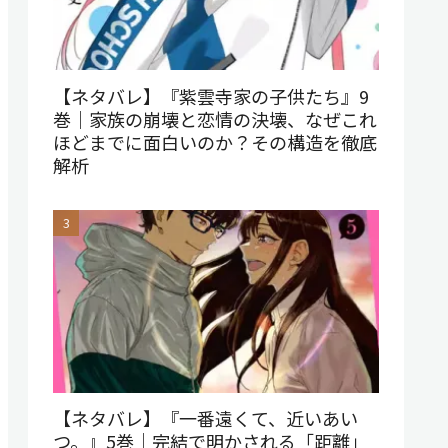
【ネタバレ】『紫雲寺家の子供たち』9
巻｜家族の崩壊と恋情の決壊、なぜこれ
ほどまでに面白いのか？その構造を徹底
解析
【ネタバレ】『一番遠くて、近いあい
つ。』5巻｜完結で明かされる「距離」