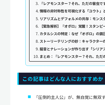
『レアモンスター？それ、ただの害虫で
情報の非対称性を可視化する「ユウト」
リアリズムとデフォルメの共存：モンス
【緊急解析】『オボロ』覚醒！スタンピ
カタルシスの特定：なぜ「オボロ」の鎮
ストーリーテリングの妙：キャラクター
擬音とナレーションが作り出す「シリア
まとめ：『レアモンスター？それ、ただ
この記事はどんな人におすすめか
「圧倒的主人公」が、無自覚に無双