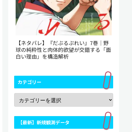
【ネタバレ】『だぶるぷれい』7巻｜野
球の純粋性と肉体的欲望が交錯する「面
白い理由」を構造解析
カテゴリー
【最新】新規観測データ