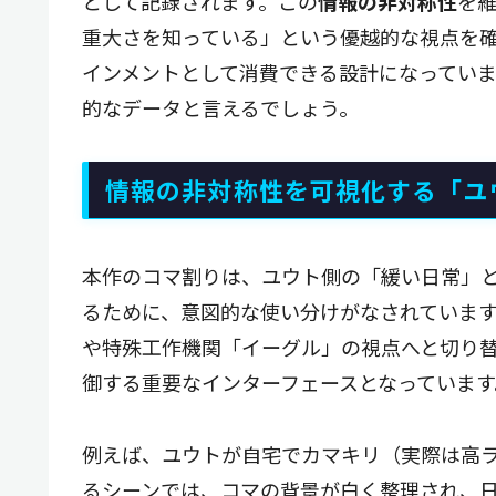
として記録されます。この
情報の非対称性
を
重大さを知っている」という優越的な視点を
インメントとして消費できる設計になってい
的なデータと言えるでしょう。
情報の非対称性を可視化する「ユ
本作のコマ割りは、ユウト側の「緩い日常」
るために、意図的な使い分けがなされていま
や特殊工作機関「イーグル」の視点へと切り
御する重要なインターフェースとなっています
例えば、ユウトが自宅でカマキリ（実際は高
るシーンでは、コマの背景が白く整理され、