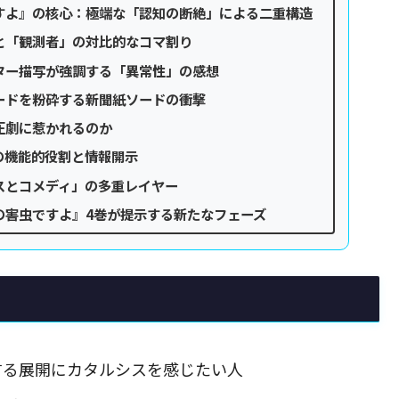
すよ』の核心：極端な「認知の断絶」による二重構造
と「観測者」の対比的なコマ割り
ター描写が強調する「異常性」の感想
ードを粉砕する新聞紙ソードの衝撃
圧劇に惹かれるのか
の機能的役割と情報開示
スとコメディ」の多重レイヤー
の害虫ですよ』4巻が提示する新たなフェーズ
する展開にカタルシスを感じたい人