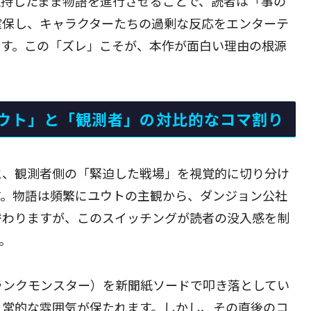
維持したまま物語を進行させることで、読者は「事の
確保し、キャラクターたちの過剰な反応をエンターテ
ます。この「ズレ」こそが、本作が面白い理由の根源
ウト」と「観測者」の対比的なコマ割り
と、観測者側の「緊迫した戦場」を視覚的に切り分け
す。物語は頻繁にユウトの主観から、ダンジョン公社
替わりますが、このスイッチングが読者の没入感を制
。
ランクモンスター）を新聞紙ソードで叩き落としてい
日常的な雰囲気が保たれます。しかし、その直後のコ