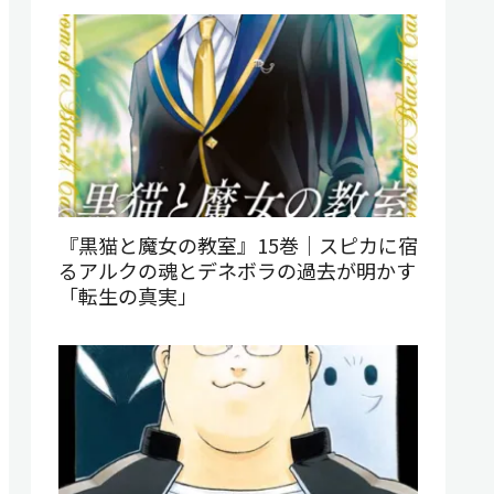
『黒猫と魔女の教室』15巻｜スピカに宿
るアルクの魂とデネボラの過去が明かす
「転生の真実」