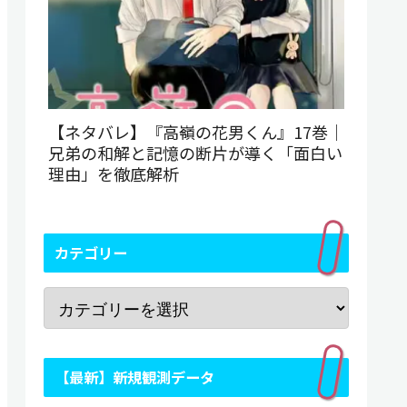
【ネタバレ】『高嶺の花男くん』17巻｜
兄弟の和解と記憶の断片が導く「面白い
理由」を徹底解析
カテゴリー
【最新】新規観測データ