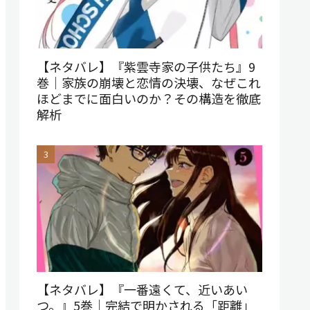
【ネタバレ】『紫雲寺家の子供たち』9
巻｜家族の崩壊と恋情の決壊、なぜこれ
ほどまでに面白いのか？その構造を徹底
解析
【ネタバレ】『一番遠くて、近いあい
つ。』5巻｜完結で明かされる「距離」