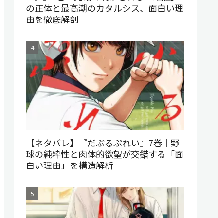
の正体と最高潮のカタルシス、面白い理
由を徹底解剖
【ネタバレ】『だぶるぷれい』7巻｜野
球の純粋性と肉体的欲望が交錯する「面
白い理由」を構造解析