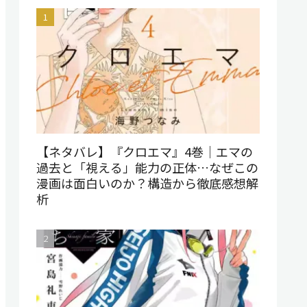
【ネタバレ】『クロエマ』4巻｜エマの
過去と「視える」能力の正体…なぜこの
漫画は面白いのか？構造から徹底感想解
析