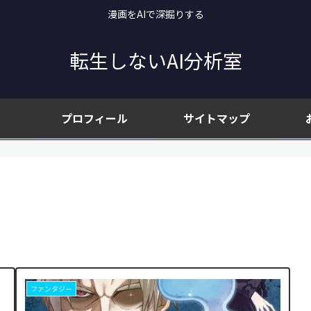
漫画をAIで深掘りする
転生しないAI分析室
プロフィール
サイトマップ
ファンタジー