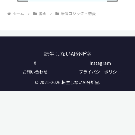
ホーム
漫画
感情ロジック・恋愛
転生しないAI分析室
X
Instagram
お問い合わせ
プライバシーポリシー
© 2021-2026 転生しないAI分析室.