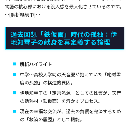
物語の核心部における没入感を最大化させているのです。
…[解析継続中]…
過去回想「鉄仮面」時代の孤独：伊
地知琴子の献身を再定義する論理
解析ハイライト
中学〜高校入学時の天音慶が抱えていた「絶対零
度の孤独」の構造的要因。
伊地知琴子の「定常熱源」としての性質が、天音
の断熱材（鉄仮面）を溶かすプロセス。
現在の幸福な交流が、過去の負債を完済するため
の「救済の履歴」として機能。