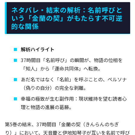
ネタバレ・結末の解析：名前呼びと
いう「金蘭の契」がもたらす不可逆
的な関係
解析ハイライト
37時間目「名前呼び」の瞬間が、物語の位相を
「知人」から「運命共同体」へ転換。
あだ名ではなく「名前」を呼ぶことの、ペルソナ
（偽りの自分）の完全な剥離。
幸福の極致が生む副作用：現状維持を望む読者心
理と物語の進展の葛藤。
第5巻の結末、37時間目「金蘭の契（きんらんのちぎ
り）」において、天音慶と伊地知琴子が互いを名前で呼び