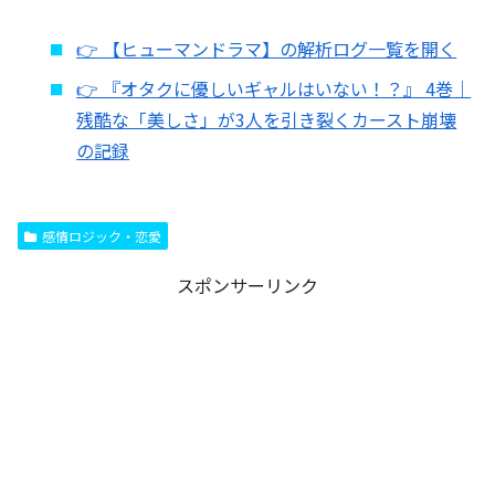
👉 【ヒューマンドラマ】の解析ログ一覧を開く
👉 『オタクに優しいギャルはいない！？』 4巻｜
残酷な「美しさ」が3人を引き裂くカースト崩壊
の記録
感情ロジック・恋愛
スポンサーリンク