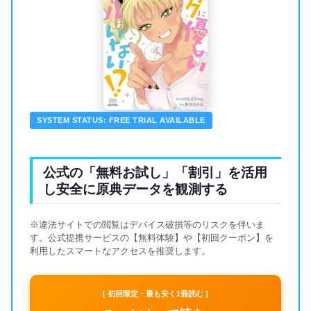
SYSTEM STATUS: FREE TRIAL AVAILABLE
公式の「無料お試し」「割引」を活用
し安全に原典データを観測する
※違法サイトでの閲覧はデバイス破損等のリスクを伴いま
す。公式提携サービスの【無料体験】や【初回クーポン】を
利用したスマートなアクセスを推奨します。
[ 初回限定・最も安く1冊読む ]