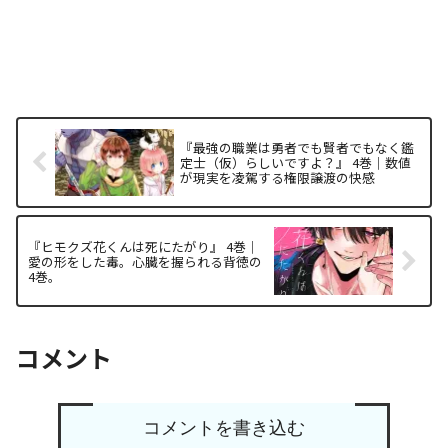
『最強の職業は勇者でも賢者でもなく鑑
定士（仮）らしいですよ？』 4巻｜数値
が現実を凌駕する権限譲渡の快感
『ヒモクズ花くんは死にたがり』 4巻｜
愛の形をした毒。心臓を握られる背徳の
4巻。
コメント
コメントを書き込む