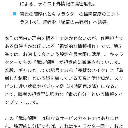
による、テキスト外情報の高密度化。
背景の簡略化とキャラクターの描線密度のコント
ラストが、読者を「秘密の共有者」へ誘導。
本作の面白い理由を語る上で欠かせないのが、作画担当で
ある魚住さかな氏による「視覚的な情報操作」です。第5
巻では、お泊まり会という設定を最大限に活用し、キャラ
クターたちの「武装解除」が視覚的に徹底されています。
普段、ギャルとしての記号である「完璧なメイク」と「着
崩した制服」という鎧を纏っている天音と伊地知が、スッ
ピンに近い状態やパジャマ姿（34時間目以降）になるこ
とで、読者の視覚野に強力な「素の自分」という情報をイ
ンプットします。
この「武装解除」は単なるサービスカットではありませ
ん。論理的に分析すれば、これはキャラクター同士、およ