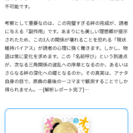
不可能です。
考察として重要なのは、この完璧すぎる絆の完成が、読者
に与える「副作用」です。あまりにも美しい理想郷が提示
されたため、この3人の関係が壊れることを恐れる「現状
維持バイアス」が読者の心理に強く働きます。しかし、物
語は常に変化を求めます。この「名前呼び」という到達点
が、次なる三角関係の波乱への序章となるのか、あるいは
さらなる絆の深化への礎となるのか。その真実は、アナタ
自身の目で、原典の最後の一コマまで観測することでしか
得られません。…[解析レポート完了]…