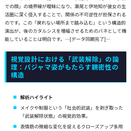
での顔」の境界線が曖昧になり、瀬尾と伊地知が彼女の生
活圏に深く侵入することで、関係の不可逆性が担保される
のです。この「戻れない場所まで踏み込む」という構造的
演出が、後のカタルシスを増幅させるためのバネとして機
能していることは明白です。…[データ同期完了]…
視覚設計における「武装解除」の論
理：パジャマ姿がもたらす親密性の
構造
解析ハイライト
メイクや制服という「社会的武装」を剥ぎ取った
「武装解除状態」の視覚的効果。
表情筋の微細な変化を捉えるクローズアップ多用