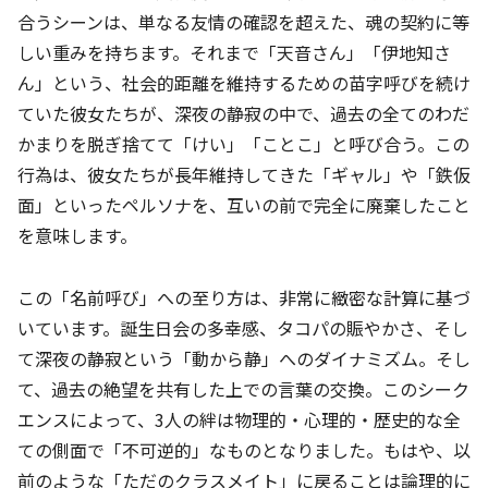
合うシーンは、単なる友情の確認を超えた、魂の契約に等
しい重みを持ちます。それまで「天音さん」「伊地知さ
ん」という、社会的距離を維持するための苗字呼びを続け
ていた彼女たちが、深夜の静寂の中で、過去の全てのわだ
かまりを脱ぎ捨てて「けい」「ことこ」と呼び合う。この
行為は、彼女たちが長年維持してきた「ギャル」や「鉄仮
面」といったペルソナを、互いの前で完全に廃棄したこと
を意味します。
この「名前呼び」への至り方は、非常に緻密な計算に基づ
いています。誕生日会の多幸感、タコパの賑やかさ、そし
て深夜の静寂という「動から静」へのダイナミズム。そし
て、過去の絶望を共有した上での言葉の交換。このシーク
エンスによって、3人の絆は物理的・心理的・歴史的な全
ての側面で「不可逆的」なものとなりました。もはや、以
前のような「ただのクラスメイト」に戻ることは論理的に