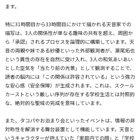
ます。
特に31時間目から33時間目にかけて描かれる天音家での
描写は、3人の関係性が単なる趣味の共有を超え、周囲か
ら「承認」されるプロセスを論理的に構築しています。天
音の両親や妹である紗優といった外部観測者が、瀬尾拓也
という異性の存在を自然に受け入れ、3人の和気あいあい
とした空気を「当たり前の光景」として観測することで、
読者の脳内には「この関係は許容されている」という強力
な安心感（安全保障）が生成されます。これは、スクール
カーストという厳しい序列が存在する学校生活とは対照的
な、絶対的な聖域の完成を意味しています。
また、タコパやお泊まり会といったイベントは、情報の非
対称性を解消する舞台装置として機能しています。天音と
いうキャラクターが抱えていた「家庭内での顔」と「学校