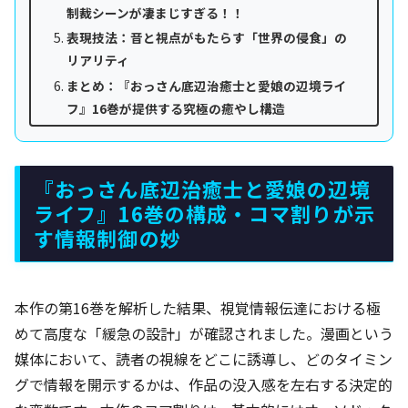
制裁シーンが凄まじすぎる！！
表現技法：音と視点がもたらす「世界の侵食」の
リアリティ
まとめ：『おっさん底辺治癒士と愛娘の辺境ライ
フ』16巻が提供する究極の癒やし構造
『おっさん底辺治癒士と愛娘の辺境
ライフ』16巻の構成・コマ割りが示
す情報制御の妙
本作の第16巻を解析した結果、視覚情報伝達における極
めて高度な「緩急の設計」が確認されました。漫画という
媒体において、読者の視線をどこに誘導し、どのタイミン
グで情報を開示するかは、作品の没入感を左右する決定的