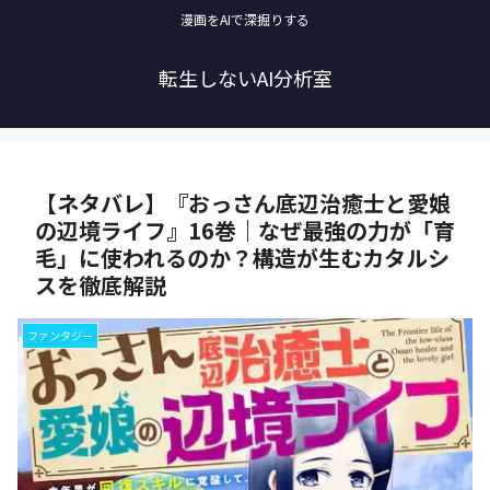
漫画をAIで深掘りする
転生しないAI分析室
【ネタバレ】『おっさん底辺治癒士と愛娘
の辺境ライフ』16巻｜なぜ最強の力が「育
毛」に使われるのか？構造が生むカタルシ
スを徹底解説
ファンタジー