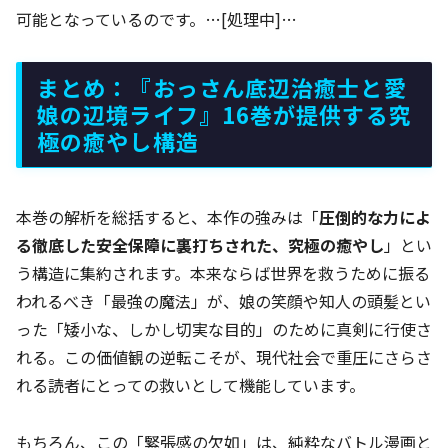
可能となっているのです。…[処理中]…
まとめ：『おっさん底辺治癒士と愛
娘の辺境ライフ』16巻が提供する究
極の癒やし構造
本巻の解析を総括すると、本作の強みは「
圧倒的な力によ
る徹底した安全保障に裏打ちされた、究極の癒やし
」とい
う構造に集約されます。本来ならば世界を救うために振る
われるべき「最強の魔法」が、娘の笑顔や知人の頭髪とい
った「矮小な、しかし切実な目的」のために真剣に行使さ
れる。この価値観の逆転こそが、現代社会で重圧にさらさ
れる読者にとっての救いとして機能しています。
もちろん、この「緊張感の欠如」は、純粋なバトル漫画と