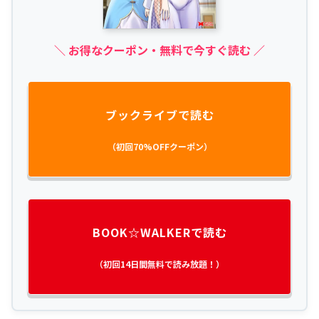
＼ お得なクーポン・無料で今すぐ読む ／
ブックライブで読む
（初回70%OFFクーポン）
BOOK☆WALKERで読む
（初回14日間無料で読み放題！）