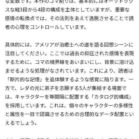
な変数です。本作のコマ割りは、基本的にはオーソドック
スな縦3段から4段の構成を主体としていますが、重要な
感情の転換点では、その法則をあえて逸脱させることで読
者の心理をコントロールしています。
具体的には、アメリアが治癒士への道を語る回想シーンに
注目してください。ここでは過去の抑圧された感情を表現
するために、コマの境界線をあいまいにし、背景に溶け込
ませるような処理がなされています。これにより、読者は
「断片的な記憶」を追体験するような感覚に陥ります。一
方で、レダの元に弟子を志願する5人が集結する場面で
は、キャラクターを等間隔に配置する「カタログ的構成」
を採用しています。これは、個々のキャラクターの多様性
と属性を一目で認識させるための合理的なデータ配置とい
えるでしょう。