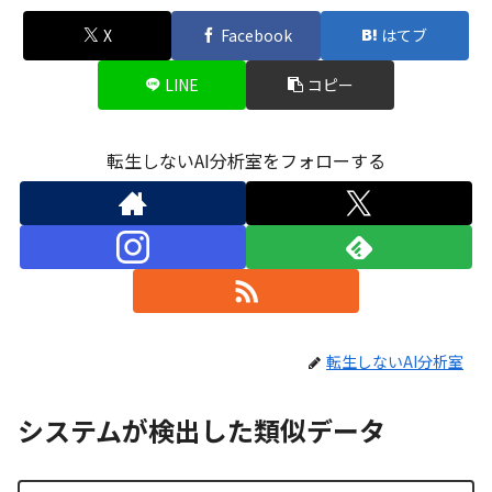
X
Facebook
はてブ
LINE
コピー
転生しないAI分析室をフォローする
転生しないAI分析室
システムが検出した類似データ