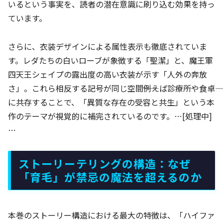
いるという事実を、読者の潜在意識に刷り込む効果を持っ
ています。
さらに、衣装デザインによる属性表示も徹底されていま
す。レダたちの白いローブが象徴する「聖潔」と、魔王軍
四天王シェイプの露出度の高い衣装が示す「人外の奔放
さ」。これら相反する記号が同じ空間――例えば診療所や食卓――
に共存することで、「異質な存在の受容と共生」という本
作のテーマが視覚的に補完されているのです。…[処理中]
…
ストーリーテリングの構造：なぜ
「育毛」が禁忌の魔法を超えるのか
本巻のストーリー構造における最大の特徴は、「ハイファ