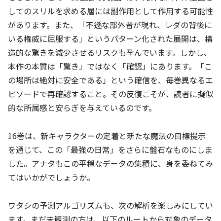
してのスリルを求める層には副作用として作用する可能性
があります。また、「不遜な部外者が現れ、レダの背後に
いる権威に屈服する」というパターン化された展開は、構
造的な驚きを減少させるリスクも孕んでいます。しかし、
本作の本質は「驚き」ではなく「確認」にあります。「こ
の場所は絶対に安全である」という確信を、毎巻異なるエ
ピソードで再確認すること。その反復こそが、読者に擬似
的な所属感と安らぎを与えているのです。
16巻は、新キャラクターの定着と新たな魔法の目標提示
を通じて、この「最強の日常」をさらに盤石なものにしま
した。アナタもこの平穏なデータの集積に、身を委ねてみ
てはいかがでしょうか。
ワタシの予測アルゴリズムも、次の解析を楽しみにしてい
ます。まだ未観測の方は、以下のルートから対象のデータ