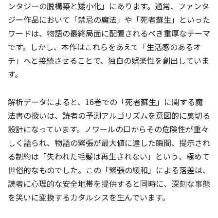
ンタジーの脱構築と矮小化」にあります。通常、ファンタ
ジー作品において「禁忌の魔法」や「死者蘇生」といった
ワードは、物語の最終局面に配置されるべき重厚なテーマ
です。しかし、本作はこれらをあえて「生活感のあるオ
チ」へと接続させることで、独自の娯楽性を創出していま
す。
解析データによると、16巻での「死者蘇生」に関する魔
法書の扱いは、読者の予測アルゴリズムを意図的に裏切る
設計になっています。ノワールの口からその危険性が重々
しく語られ、物語の緊張が最大値に達した瞬間、提示され
る制約は「失われた毛髪は再生されない」という、極めて
世俗的なものでした。この「緊張の緩和」による落差は、
読者に心理的な安全地帯を提供すると同時に、深刻な事態
を笑いに変換するカタルシスを生んでいます。