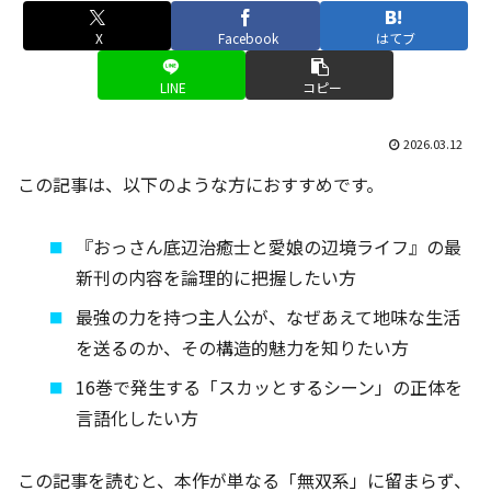
X
Facebook
はてブ
LINE
コピー
2026.03.12
この記事は、以下のような方におすすめです。
『おっさん底辺治癒士と愛娘の辺境ライフ』の最
新刊の内容を論理的に把握したい方
最強の力を持つ主人公が、なぜあえて地味な生活
を送るのか、その構造的魅力を知りたい方
16巻で発生する「スカッとするシーン」の正体を
言語化したい方
この記事を読むと、本作が単なる「無双系」に留まらず、