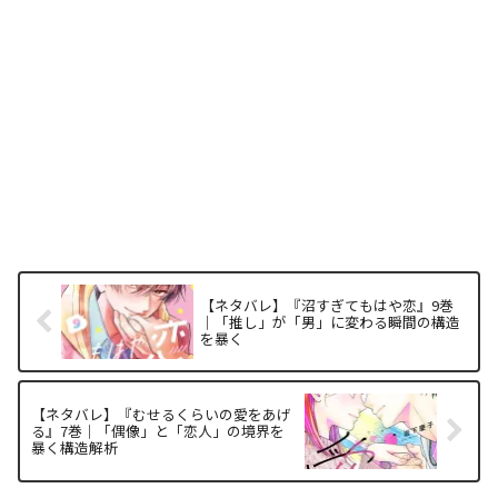
【ネタバレ】『沼すぎてもはや恋』9巻
｜「推し」が「男」に変わる瞬間の構造
を暴く
【ネタバレ】『むせるくらいの愛をあげ
る』7巻｜「偶像」と「恋人」の境界を
暴く構造解析