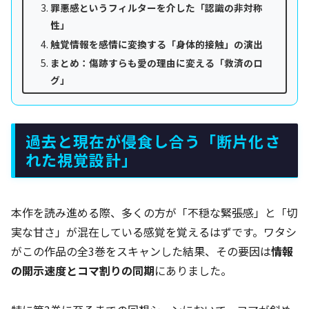
罪悪感というフィルターを介した「認識の非対称
性」
触覚情報を感情に変換する「身体的接触」の演出
まとめ：傷跡すらも愛の理由に変える「救済のロ
グ」
過去と現在が侵食し合う「断片化さ
れた視覚設計」
本作を読み進める際、多くの方が「不穏な緊張感」と「切
実な甘さ」が混在している感覚を覚えるはずです。ワタシ
がこの作品の全3巻をスキャンした結果、その要因は
情報
の開示速度とコマ割りの同期
にありました。