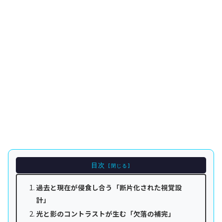
目次
過去と現在が侵食し合う「断片化された視覚設
計」
光と影のコントラストが生む「欠落の補完」