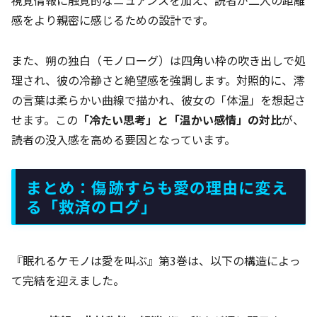
感をより親密に感じるための設計です。
また、朔の独白（モノローグ）は四角い枠の吹き出しで処
理され、彼の冷静さと絶望感を強調します。対照的に、澪
の言葉は柔らかい曲線で描かれ、彼女の「体温」を想起さ
せます。この
「冷たい思考」と「温かい感情」の対比
が、
読者の没入感を高める要因となっています。
まとめ：傷跡すらも愛の理由に変え
る「救済のログ」
『眠れるケモノは愛を叫ぶ』第3巻は、以下の構造によっ
て完結を迎えました。