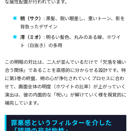
な属性配置が行われています。
朔（サク）
: 黒髪、鋭い眼差し、重いトーン、影を
背負ったデザイン
澪（ミオ）
: 明るい髪色、丸みのある線、ホワイ
ト（白抜き）の多用
この明暗の対比は、二人が並んでいるだけで「欠落を補い
合う関係」であることを直感的に分からせる設計です。特
に第3巻の終盤、朔の心が浄化されていくプロセスに合わ
せて、画面全体の明度（ホワイトの比率）が上がっていく
演出は、彼の内面的な「呪い」が解けていく様を視覚的に
補完しています。
罪悪感というフィルターを介した
「認識の非対称性」