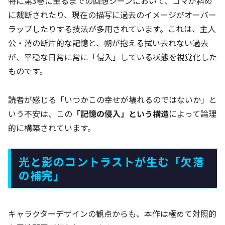
特に第3巻に至るまでの回想シーンにおいて、コマが斜め
に裁断されたり、現在の描写に過去のイメージがオーバー
ラップしたりする技法が多用されています。これは、主人
公・澪の断片的な記憶と、朔が抱える拭い去れない過去
が、平穏な日常に常に「侵入」している状態を視覚化した
ものです。
読者が感じる「いつかこの幸せが壊れるのではないか」と
いう不安は、この
「記憶の侵入」という構造
によって論理
的に構築されています。
光と影のコントラストが生む「欠落
の補完」
キャラクターデザインの観点からも、本作は極めて対照的