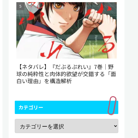
【ネタバレ】『だぶるぷれい』7巻｜野
球の純粋性と肉体的欲望が交錯する「面
白い理由」を構造解析
カテゴリー