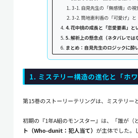
3-1. 自見先生の「無感情」の視
3-2. 筒地恵利香の「可愛げ」
4. 花中桃の成長と「恋愛要素」と
5. 解析上の懸念点（ネタバレでは
まとめ：自見先生のロジックに酔
1. ミステリー構造の進化と「ホ
第15巻のストーリーテリングは、ミステリー
初期の『1年A組のモンスター』は、「誰が（
ト（Who-dunit：犯人当て）
が主体でした。