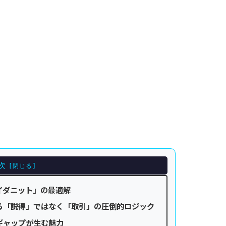
次
ワイダニット」の最適解
よる「説得」ではなく「取引」の圧倒的ロジック
のギャップが生む魅力