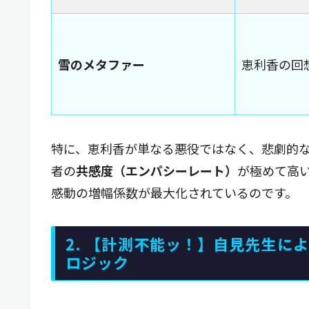
雪のメタファー
恵利香の回
特に、恵利香が単なる悪役ではなく、悲劇的
者の
共感度（エンパシーレート）
が極めて高
感動の増幅係数が最大化されているのです。
2. 【計測不能ッ！】自見先生に
ロジック