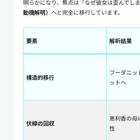
明らかになり、焦点は「なぜ彼女は歪んでし
動機解明）
へと完全に移行しています。
要素
解析結果
フーダニッ
構造的移行
ットへ
恵利香の母
伏線の回収
性