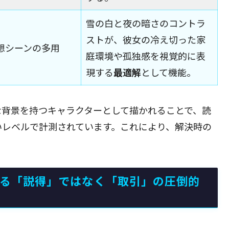
雪の白と夜の暗さのコントラ
ストが、彼女の冷え切った家
想シーンの多用
庭環境や孤独感を視覚的に表
現する
最適解
として機能。
な背景を持つキャラクターとして描かれることで、読
いレベルで計測されています。これにより、解決時の
よる「説得」ではなく「取引」の圧倒的