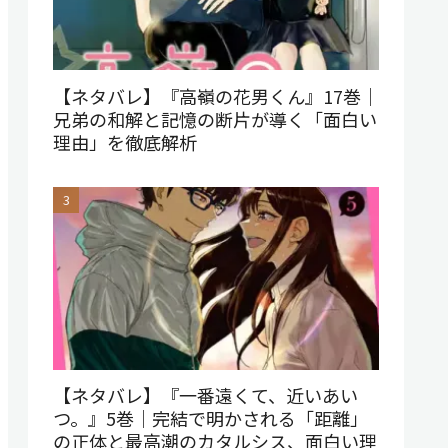
【ネタバレ】『高嶺の花男くん』17巻｜
兄弟の和解と記憶の断片が導く「面白い
理由」を徹底解析
【ネタバレ】『一番遠くて、近いあい
つ。』5巻｜完結で明かされる「距離」
の正体と最高潮のカタルシス、面白い理