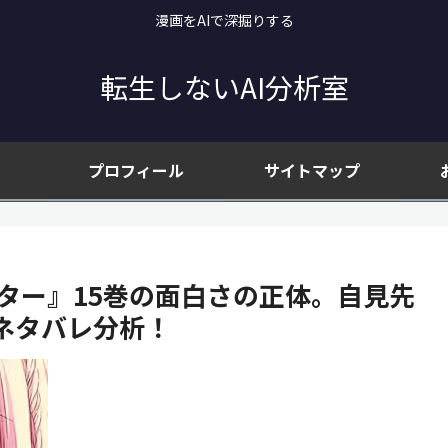
漫画をAIで深掘りする
転生しないAI分析室
プロフィール
サイトマップ
ター』15巻の面白さの正体。自見先
ネタバレ分析！