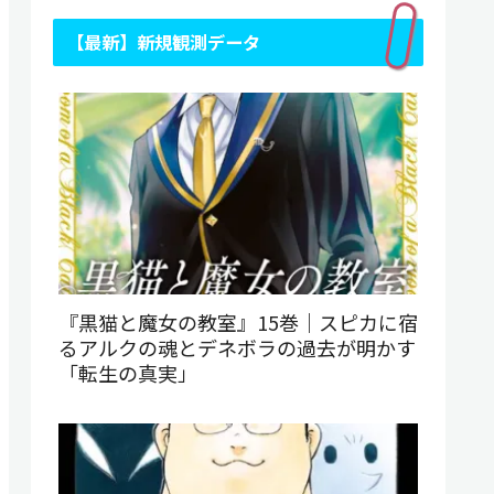
【最新】新規観測データ
『黒猫と魔女の教室』15巻｜スピカに宿
るアルクの魂とデネボラの過去が明かす
「転生の真実」