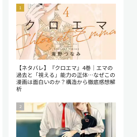
【ネタバレ】『クロエマ』4巻｜エマの
過去と「視える」能力の正体…なぜこの
漫画は面白いのか？構造から徹底感想解
析