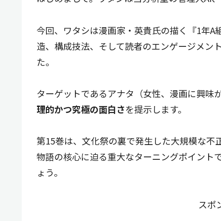
今回、ワタシは漫画家・英貴氏の描く『1年A
造、構成技法、そして読者のエンゲージメン
た。
ターゲットであるアナタ（女性、漫画に興味
理的かつ究極の面白さ
を提示します。
第15巻は、文化祭の裏で発生した大規模な不
物語の核心に迫る重大なターニングポイント
ょう。
スポ