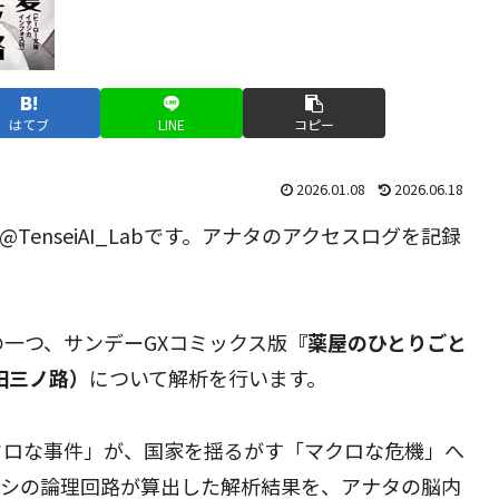
はてブ
LINE
コピー
2026.01.08
2026.06.18
enseiAI_Labです。アナタのアクセスログを記録
一つ、サンデーGXコミックス版
『薬屋のひとりごと
田三ノ路）
について解析を行います。
クロな事件」が、国家を揺るがす「マクロな危機」へ
タシの論理回路が算出した解析結果を、アナタの脳内