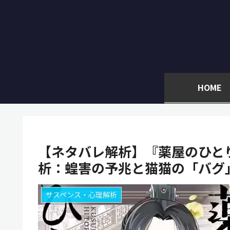
HOME
【ネタバレ解析】『薬屋のひとり
析：蝗害の予兆と猫猫の「バグ
サスペンス・心理解析