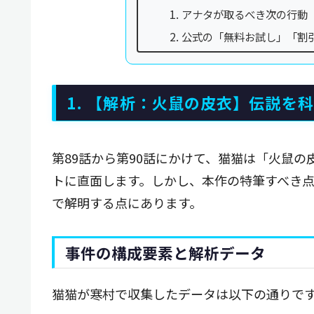
アナタが取るべき次の行動
公式の「無料お試し」「割
1. 【解析：火鼠の皮衣】伝説を
第89話から第90話にかけて、猫猫は「火鼠
トに直面します。しかし、本作の特筆すべき
で解明する点にあります。
事件の構成要素と解析データ
猫猫が寒村で収集したデータは以下の通りで