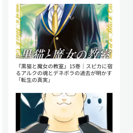
『黒猫と魔女の教室』15巻｜スピカに宿
るアルクの魂とデネボラの過去が明かす
「転生の真実」