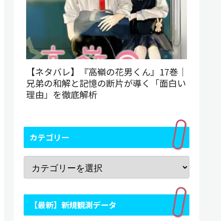
【ネタバレ】『高嶺の花男くん』17巻｜
兄弟の和解と記憶の断片が導く「面白い
理由」を徹底解析
カテゴリー
【最新】新規観測データ