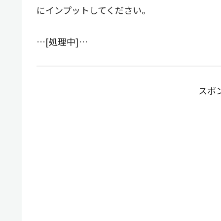
にインプットしてください。
…[処理中]…
スポ