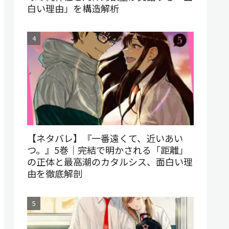
白い理由」を構造解析
【ネタバレ】『一番遠くて、近いあい
つ。』5巻｜完結で明かされる「距離」
の正体と最高潮のカタルシス、面白い理
由を徹底解剖