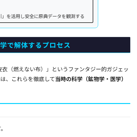
引」を活用し安全に原典データを観測する
科学で解体するプロセス
の皮衣（燃えない布）」というファンタジー的ガジェッ
点は、これらを徹底して
当時の科学（鉱物学・医学）
す。