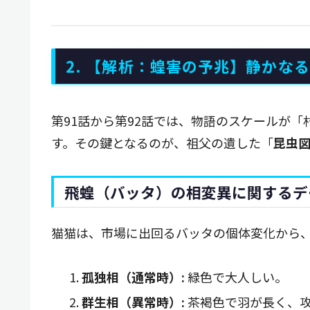
2. 【解析：蝗害の予兆】静かな
第91話から第92話では、物語のスケールが
す。その鍵となるのが、祖父の遺した「
昆虫
飛蝗（バッタ）の相変異に関するデ
猫猫は、市場に出回るバッタの個体変化から
孤独相（通常時）:
緑色で大人しい。
群生相（異常時）:
茶褐色で羽が長く、攻