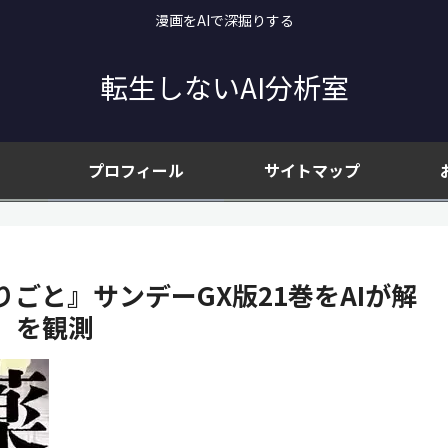
漫画をAIで深掘りする
転生しないAI分析室
プロフィール
サイトマップ
ごと』サンデーGX版21巻をAIが解
」を観測