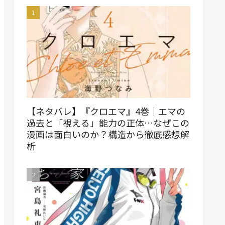
【ネタバレ】『クロエマ』4巻｜エマの
過去と「視える」能力の正体…なぜこの
漫画は面白いのか？構造から徹底感想解
析