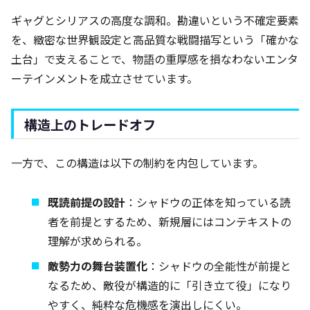
ギャグとシリアスの高度な調和。勘違いという不確定要素
を、緻密な世界観設定と高品質な戦闘描写という「確かな
土台」で支えることで、物語の重厚感を損なわないエンタ
ーテインメントを成立させています。
構造上のトレードオフ
一方で、この構造は以下の制約を内包しています。
既読前提の設計
：シャドウの正体を知っている読
者を前提とするため、新規層にはコンテキストの
理解が求められる。
敵勢力の舞台装置化
：シャドウの全能性が前提と
なるため、敵役が構造的に「引き立て役」になり
やすく、純粋な危機感を演出しにくい。