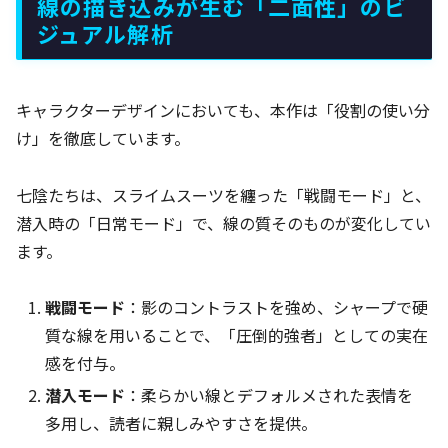
線の描き込みが生む「二面性」のビ
ジュアル解析
キャラクターデザインにおいても、本作は「役割の使い分
け」を徹底しています。
七陰たちは、スライムスーツを纏った「戦闘モード」と、
潜入時の「日常モード」で、線の質そのものが変化してい
ます。
戦闘モード
：影のコントラストを強め、シャープで硬
質な線を用いることで、「圧倒的強者」としての実在
感を付与。
潜入モード
：柔らかい線とデフォルメされた表情を
多用し、読者に親しみやすさを提供。