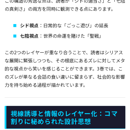
この構造の秀逸な点は、読者が「シドの適当さ」と「七陰
の真剣さ」の両方を同時に観測できる点にあります。
シド視点
：日常的な「ごっこ遊び」の延長
七陰視点
：世界の命運を賭けた「聖戦」
この2つのレイヤーが重なり合うことで、読者はシリアス
な展開に緊張しつつも、その根底にあるズレに対してメタ
的な視点から笑いを感じることができます。3巻では、こ
のズレが単なる会話の食い違いに留まらず、社会的な影響
力を持ち始める過程が描かれています。
視線誘導と情報のレイヤー化：コマ
割りに秘められた設計思想