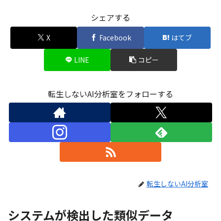
シェアする
X
Facebook
はてブ
LINE
コピー
転生しないAI分析室をフォローする
転生しないAI分析室
システムが検出した類似データ