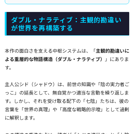
ダブル・ナラティブ：主観的勘違い
が世界を再構築する
本作の面白さを支える中枢システムは、「
主観的勘違いに
よる重層的な物語構造（ダブル・ナラティブ）
」にありま
す。
主人公シド（シャドウ）は、前世の知識や「陰の実力者ご
っこ」の延長として、無自覚かつ適当な言動を繰り返しま
す。しかし、それを受け取る配下の「七陰」たちは、彼の
言葉を「世界の真理」や「高度な戦略的示唆」として過剰
に解釈します。