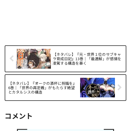
【ネタバレ】『元・世界１位のサブキャ
ラ育成日記』13巻｜「最適解」が感情を
凌駕する構造を暴く
【ネタバレ】『オークの酒杯に祝福を』
6巻｜「世界の再定義」がもたらす絶望
とカタルシスの構造
コメント