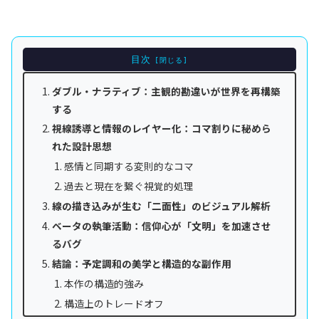
目次
ダブル・ナラティブ：主観的勘違いが世界を再構築
する
視線誘導と情報のレイヤー化：コマ割りに秘めら
れた設計思想
感情と同期する変則的なコマ
過去と現在を繋ぐ視覚的処理
線の描き込みが生む「二面性」のビジュアル解析
ベータの執筆活動：信仰心が「文明」を加速させ
るバグ
結論：予定調和の美学と構造的な副作用
本作の構造的強み
構造上のトレードオフ