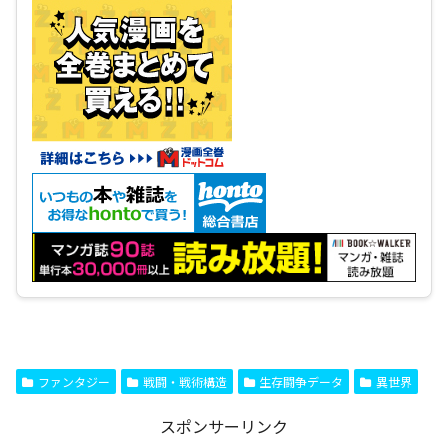
ファンタジー
戦闘・戦術構造
生存闘争データ
異世界
スポンサーリンク