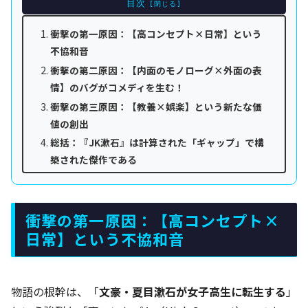
目次
衝撃の第一原因：【高コンセプト×日常】という
不協和音
衝撃の第二原因：【内面のモノローグ×外面の表
情】のバグがコメディを生む！
衝撃の第三原因：【教養×娯楽】という新たな価
値の創出
総括：『JK漱石』は計算された「ギャップ」で構
築された傑作である
衝撃の第一原因：【高コンセプト×
日常】という不協和音
物語の根幹は、「
文豪・夏目漱石が女子高生に転生する
」