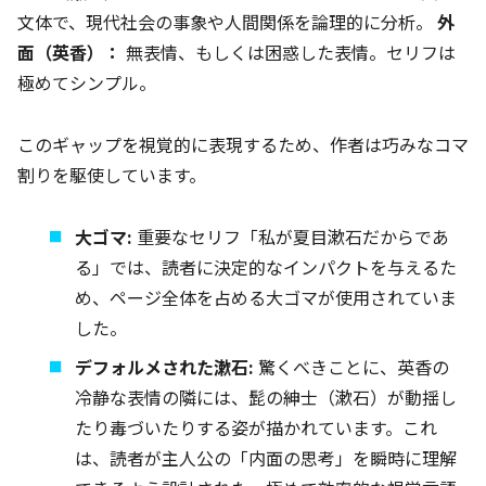
文体で、現代社会の事象や人間関係を論理的に分析。
外
面（英香）：
無表情、もしくは困惑した表情。セリフは
極めてシンプル。
このギャップを視覚的に表現するため、作者は巧みなコマ
割りを駆使しています。
大ゴマ:
重要なセリフ「私が夏目漱石だからであ
る」では、読者に決定的なインパクトを与えるた
め、ページ全体を占める大ゴマが使用されていま
した。
デフォルメされた漱石:
驚くべきことに、英香の
冷静な表情の隣には、髭の紳士（漱石）が動揺し
たり毒づいたりする姿が描かれています。これ
は、読者が主人公の「内面の思考」を瞬時に理解