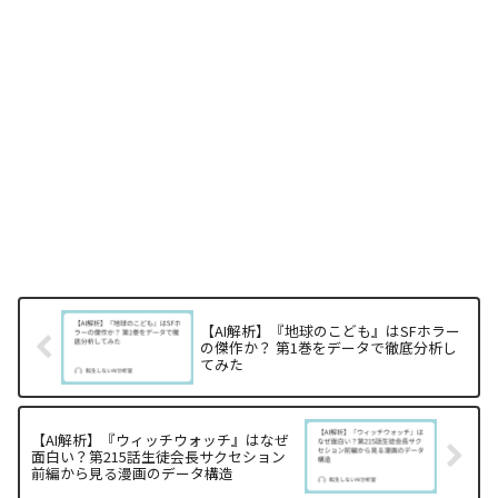
【AI解析】『地球のこども』はSFホラー
の傑作か？ 第1巻をデータで徹底分析し
てみた
【AI解析】『ウィッチウォッチ』はなぜ
面白い？第215話生徒会長サクセション
前編から見る漫画のデータ構造