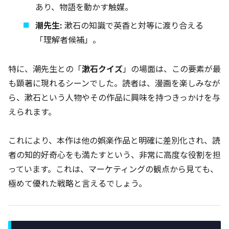
あり、物語を動かす触媒。
潮先生:
漱石の知識で英香と対等に渡り合える
「理解者候補」。
特に、潮先生との「
漱石クイズ
」の場面は、この要素が最
も顕著に現れるシーンでした。読者は、漫画を楽しみなが
ら、漱石という人物やその作品に興味を持つきっかけを与
えられます。
これにより、本作は他の娯楽作品と明確に差別化され、読
者の知的好奇心をも満たすという、非常に高度な役割を担
っています。これは、マーケティングの観点から見ても、
極めて優れた戦略と言えるでしょう。