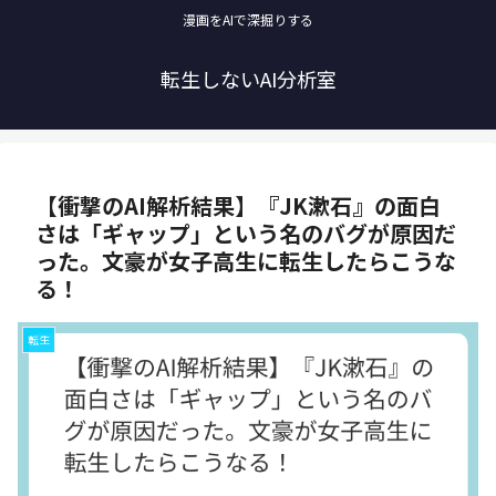
漫画をAIで深掘りする
転生しないAI分析室
【衝撃のAI解析結果】『JK漱石』の面白
さは「ギャップ」という名のバグが原因だ
った。文豪が女子高生に転生したらこうな
る！
転生