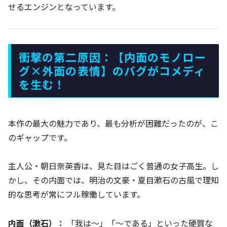
せるエンジンとなっています。
衝撃の第二原因：【内面のモノロー
グ×外面の表情】のバグがコメディ
を生む！
本作の最大の魅力であり、最も分析が困難だったのが、こ
のギャップです。
主人公・朝日奈英香は、見た目はごく普通の女子高生。し
かし、その内面では、明治の文豪・夏目漱石の古風で理知
的な思考が常にフル稼働しています。
内面（漱石）：
「我は〜」「〜である」といった硬質な