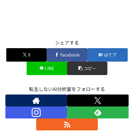
シェアする
X
Facebook
はてブ
LINE
コピー
転生しないAI分析室をフォローする