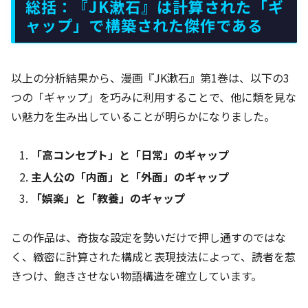
総括：『JK漱石』は計算された「ギ
ャップ」で構築された傑作である
以上の分析結果から、漫画『JK漱石』第1巻は、以下の3
つの「ギャップ」を巧みに利用することで、他に類を見な
い魅力を生み出していることが明らかになりました。
「高コンセプト」と「日常」のギャップ
主人公の「内面」と「外面」のギャップ
「娯楽」と「教養」のギャップ
この作品は、奇抜な設定を勢いだけで押し通すのではな
く、緻密に計算された構成と表現技法によって、読者を惹
きつけ、飽きさせない物語構造を確立しています。