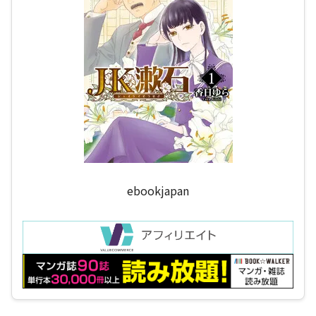
ebookjapan