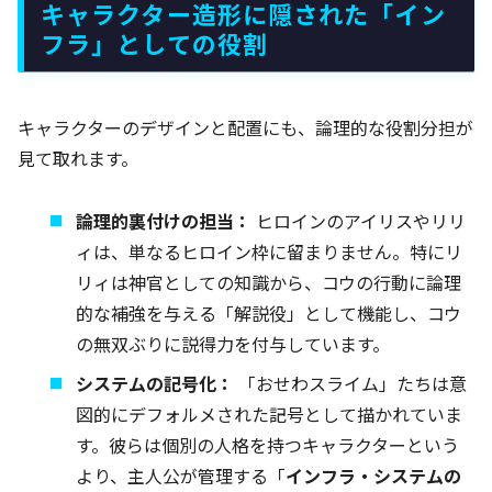
キャラクター造形に隠された「イン
フラ」としての役割
キャラクターのデザインと配置にも、論理的な役割分担が
見て取れます。
論理的裏付けの担当：
ヒロインのアイリスやリリ
ィは、単なるヒロイン枠に留まりません。特にリ
リィは神官としての知識から、コウの行動に論理
的な補強を与える「解説役」として機能し、コウ
の無双ぶりに説得力を付与しています。
システムの記号化：
「おせわスライム」たちは意
図的にデフォルメされた記号として描かれていま
す。彼らは個別の人格を持つキャラクターという
より、主人公が管理する「
インフラ・システムの