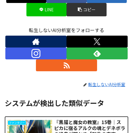
LINE
コピー
転生しないAI分析室をフォローする
転生しないAI分析室
システムが検出した類似データ
『黒猫と魔女の教室』15巻｜ス
ファンタジー
ピカに宿るアルクの魂とデネボラ