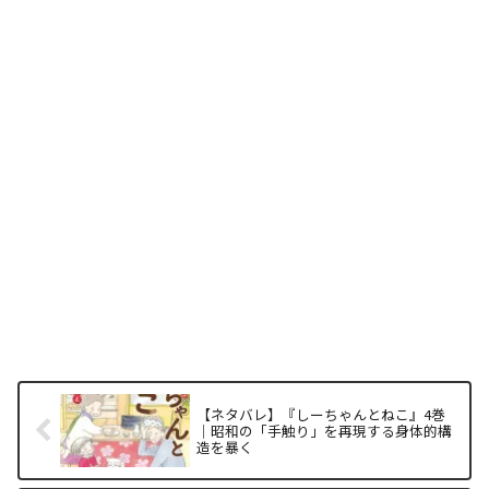
【ネタバレ】『しーちゃんとねこ』4巻
｜昭和の「手触り」を再現する身体的構
造を暴く