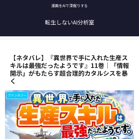
漫画をAIで深掘りする
転生しないAI分析室
【ネタバレ】『異世界で手に入れた生産ス
キルは最強だったようです』11巻｜「情報
開示」がもたらす超合理的カタルシスを暴
く
ファンタジー