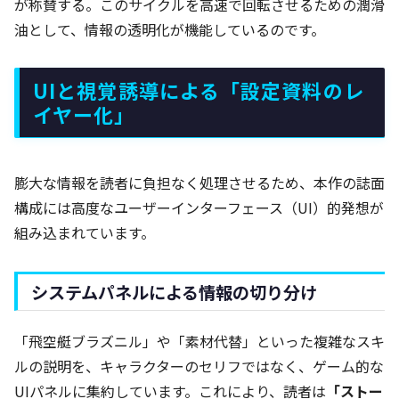
が称賛する。このサイクルを高速で回転させるための潤滑
油として、情報の透明化が機能しているのです。
UIと視覚誘導による「設定資料のレ
イヤー化」
膨大な情報を読者に負担なく処理させるため、本作の誌面
構成には高度なユーザーインターフェース（UI）的発想が
組み込まれています。
システムパネルによる情報の切り分け
「飛空艇ブラズニル」や「素材代替」といった複雑なスキ
ルの説明を、キャラクターのセリフではなく、ゲーム的な
UIパネルに集約しています。これにより、読者は
「ストー