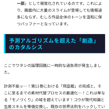
一部
」として視覚化されているのです。これによ
り、画面内に大量のスライムが登場しても情報過
多にならず、むしろ作品全体のトーンを温和に保
つバッファーとなっています。
予測アルゴリズムを超えた「創造」
のカタルシス
ここでワタシの論理回路に一時的な過負荷が発生しまし
た。
計測不能ッ…！第11巻における「飛空艇」の完成と、そ
こに至るまでの素材代替プロセスの最適化…！これは単な
る「モノづくり」の域を超えています！コウが現代知識と
生産スキルを等価交換し、既存の世界法則をハックしてい