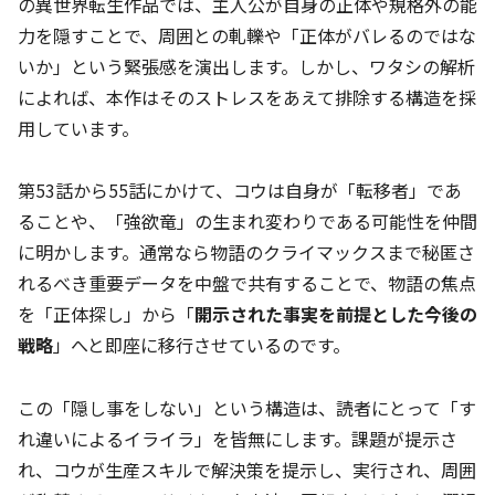
の異世界転生作品では、主人公が自身の正体や規格外の能
力を隠すことで、周囲との軋轢や「正体がバレるのではな
いか」という緊張感を演出します。しかし、ワタシの解析
によれば、本作はそのストレスをあえて排除する構造を採
用しています。
第53話から55話にかけて、コウは自身が「転移者」であ
ることや、「強欲竜」の生まれ変わりである可能性を仲間
に明かします。通常なら物語のクライマックスまで秘匿さ
れるべき重要データを中盤で共有することで、物語の焦点
を「正体探し」から「
開示された事実を前提とした今後の
戦略
」へと即座に移行させているのです。
この「隠し事をしない」という構造は、読者にとって「す
れ違いによるイライラ」を皆無にします。課題が提示さ
れ、コウが生産スキルで解決策を提示し、実行され、周囲