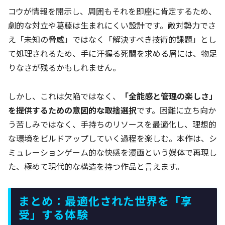
コウが情報を開示し、周囲もそれを即座に肯定するため、
劇的な対立や葛藤は生まれにくい設計です。敵対勢力でさ
え「未知の脅威」ではなく「解決すべき技術的課題」とし
て処理されるため、手に汗握る死闘を求める層には、物足
りなさが残るかもしれません。
しかし、これは欠陥ではなく、
「全能感と管理の楽しさ」
を提供するための意図的な取捨選択
です。困難に立ち向か
う苦しみではなく、手持ちのリソースを最適化し、理想的
な環境をビルドアップしていく過程を楽しむ。本作は、シ
ミュレーションゲーム的な快感を漫画という媒体で再現し
た、極めて現代的な構造を持つ作品と言えます。
まとめ：最適化された世界を「享
受」する体験