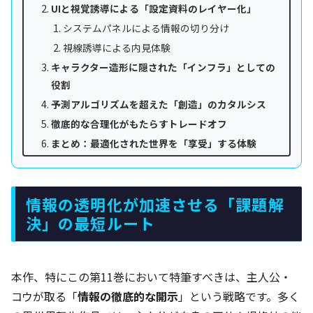
UIと視覚誘導による「設定資料のレイヤー化」
システムパネルによる情報の切り分け
視線誘導による内見体験
キャラクター造形に隠された「インフラ」としての
役割
予測アルゴリズムを超えた「創造」のカタルシス
徹底的な合理化がもたらすトレードオフ
まとめ：最適化された世界を「享受」する体験
情報の透明化が加速させる「課題解
決」の最短ルート
本作、特にこの第11巻において特筆すべきは、主人公・
コウが取る「
情報の徹底的な開示
」という戦略です。多く