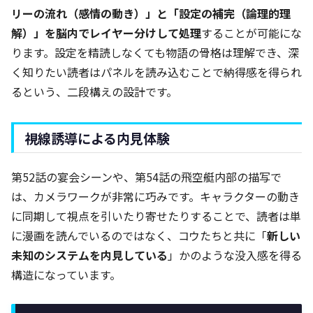
リーの流れ（感情の動き）」と「設定の補完（論理的理
解）」を脳内でレイヤー分けして処理
することが可能にな
ります。設定を精読しなくても物語の骨格は理解でき、深
く知りたい読者はパネルを読み込むことで納得感を得られ
るという、二段構えの設計です。
視線誘導による内見体験
第52話の宴会シーンや、第54話の飛空艇内部の描写で
は、カメラワークが非常に巧みです。キャラクターの動き
に同期して視点を引いたり寄せたりすることで、読者は単
に漫画を読んでいるのではなく、コウたちと共に「
新しい
未知のシステムを内見している
」かのような没入感を得る
構造になっています。