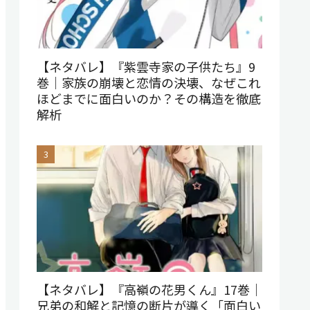
【ネタバレ】『紫雲寺家の子供たち』9
巻｜家族の崩壊と恋情の決壊、なぜこれ
ほどまでに面白いのか？その構造を徹底
解析
【ネタバレ】『高嶺の花男くん』17巻｜
兄弟の和解と記憶の断片が導く「面白い