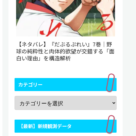
【ネタバレ】『だぶるぷれい』7巻｜野
球の純粋性と肉体的欲望が交錯する「面
白い理由」を構造解析
カテゴリー
【最新】新規観測データ