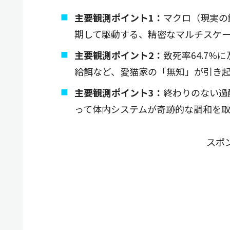
主要観測ポイント1：
マクロ（現実の
期して駆動する、精密なマルチスケ
主要観測ポイント2：
致死率64.7%
給餌など、愛猫家の「無知」が引き
主要観測ポイント3：
終わりのない過
って体内システムが奇跡的な調和を
スポ