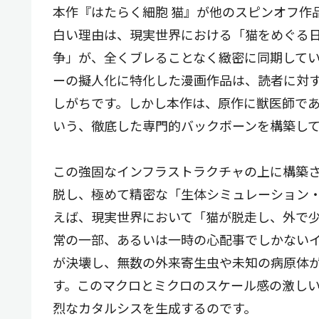
本作『はたらく細胞 猫』が他のスピンオフ作
白い理由は、現実世界における「猫をめぐる
争」が、全くブレることなく緻密に同期して
ーの擬人化に特化した漫画作品は、読者に対
しがちです。しかし本作は、原作に獣医師で
いう、徹底した専門的バックボーンを構築し
この強固なインフラストラクチャの上に構築
脱し、極めて精密な「生体シミュレーション
えば、現実世界において「猫が脱走し、外で
常の一部、あるいは一時の心配事でしかない
が決壊し、無数の外来寄生虫や未知の病原体
す。このマクロとミクロのスケール感の激し
烈なカタルシスを生成するのです。