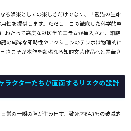
単なる娯楽としての楽しさだけでなく、「愛猫の生命
実用性を提供します。ただし、この徹底した科学的整
編にわたって高度な獣医学的コラムが挿入され、細胞
物語の純粋な即時性やアクションのテンポは物理的に
の高さこそが本作を類稀なる知的文芸作品へと昇華さ
ャラクターたちが直面するリスクの設計
日常の一瞬の隙が生み出す、致死率64.7%の破滅的