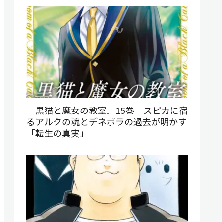
『黒猫と魔女の教室』15巻｜スピカに宿
るアルクの魂とデネボラの過去が明かす
「転生の真実」