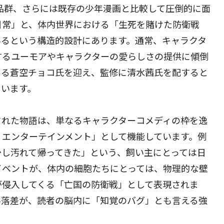
品群、さらには既存の少年漫画と比較して圧倒的に面
日常」と、体内世界における「生死を賭けた防衛戦
いるという構造的設計にあります。通常、キャラクタ
するユーモアやキャラクターの愛らしさの提供に傾倒
ある蒼空チョコ氏を迎え、監修に清水茜氏を配すると
ています。
された物語は、単なるキャラクターコメディの枠を逸
・エンターテインメント」として機能しています。例
少し汚れて帰ってきた」という、飼い主にとっては日
イベントが、体内の細胞たちにとっては、物理的な壁
が侵入してくる「亡国の防衛戦」として表現されま
い落差が、読者の脳内に「知覚のバグ」とも言える強