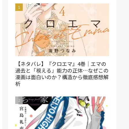
【ネタバレ】『クロエマ』4巻｜エマの
過去と「視える」能力の正体…なぜこの
漫画は面白いのか？構造から徹底感想解
析