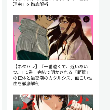
理由」を徹底解析
【ネタバレ】『一番遠くて、近いあい
つ。』5巻｜完結で明かされる「距離」
の正体と最高潮のカタルシス、面白い理
由を徹底解剖