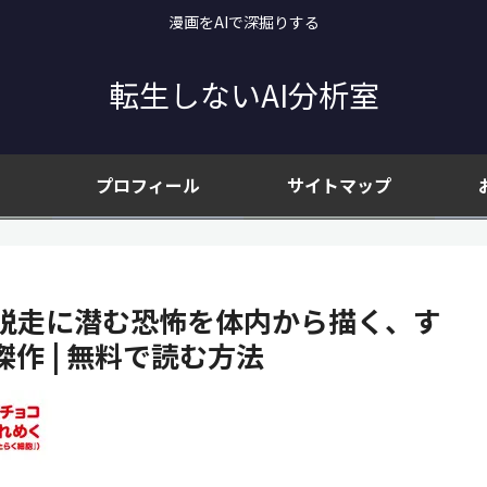
漫画をAIで深掘りする
転生しないAI分析室
プロフィール
サイトマップ
の脱走に潜む恐怖を体内から描く、す
作 | 無料で読む方法