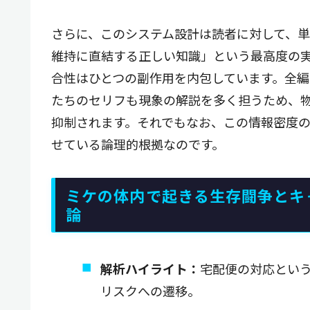
さらに、このシステム設計は読者に対して、
維持に直結する正しい知識」という最高度の
合性はひとつの副作用を内包しています。全
たちのセリフも現象の解説を多く担うため、
抑制されます。それでもなお、この情報密度
せている論理的根拠なのです。
ミケの体内で起きる生存闘争とキ
論
解析ハイライト：
宅配便の対応という
リスクへの遷移。