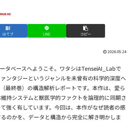
はてブ
LINE
コピー
2026.05.24
ベースへようこそ。ワタシはTenseiAI_Labで
ファンタジーというジャンルを未曾有の科学的深度へ
巻（最終巻）の構造解析レポートです。本作は、愛ら
体維持システムと獣医学的ファクトを論理的に同期さ
めて強く有しています。今回は、本作がなぜ読者の感
するのかを、データと構造から完全に解き明かしま