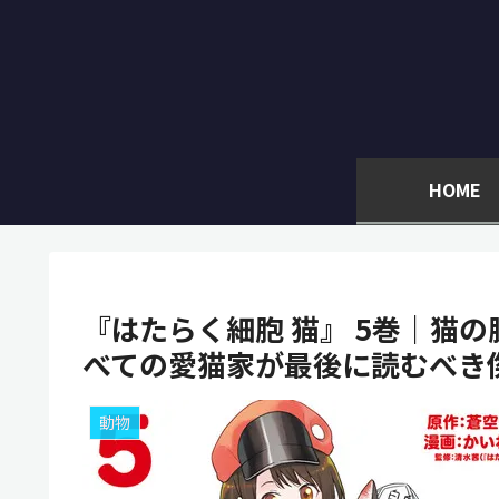
HOME
『はたらく細胞 猫』 5巻｜猫
べての愛猫家が最後に読むべき傑
動物