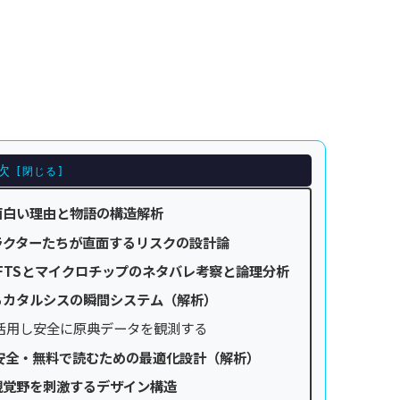
次
に面白い理由と物語の構造解析
ラクターたちが直面するリスクの設計論
SFTSとマイクロチップのネタバレ考察と論理分析
るカタルシスの瞬間システム（解析）
活用し安全に原典データを観測する
安全・無料で読むための最適化設計（解析）
視覚野を刺激するデザイン構造