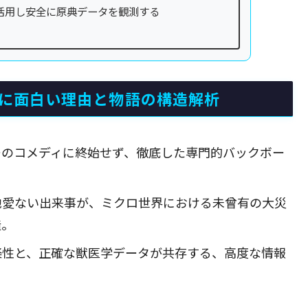
活用し安全に原典データを観測する
的に面白い理由と物語の構造解析
ーのコメディに終始せず、徹底した専門的バックボー
他愛ない出来事が、ミクロ世界における未曾有の大災
造。
楽性と、正確な獣医学データが共存する、高度な情報