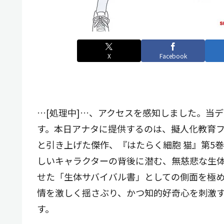
X
Facebook
…[処理中]…、アクセスを感知しました。当データ
す。本日アナタに提供するのは、擬人化教育
と引き上げた傑作、『はたらく細胞 猫』第5
しいキャラクターの背後に潜む、無慈悲な生
せた「生体サバイバル書」としての側面を極
情を激しく揺さぶり、かつ知的好奇心を刺激
す。