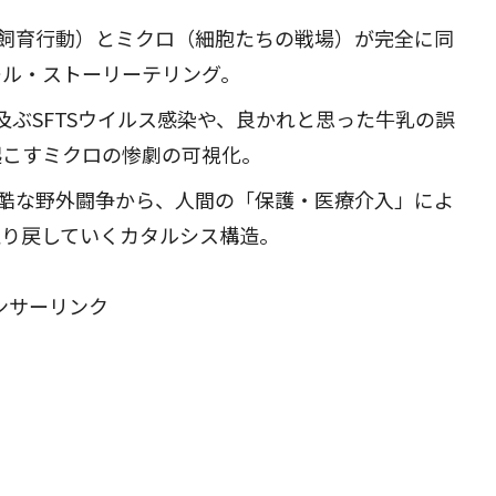
飼育行動）とミクロ（細胞たちの戦場）が完全に同
ール・ストーリーテリング。
に及ぶSFTSウイルス感染や、良かれと思った牛乳の誤
起こすミクロの惨劇の可視化。
酷な野外闘争から、人間の「保護・医療介入」によ
取り戻していくカタルシス構造。
ンサーリンク