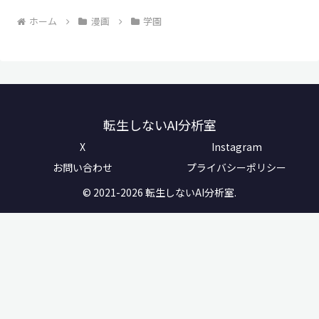
ホーム
漫画
学園
転生しないAI分析室
X
Instagram
お問い合わせ
プライバシーポリシー
© 2021-2026 転生しないAI分析室.