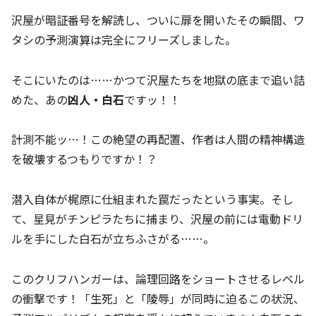
沢屋が暗証番号を解読し、ついに扉を開いたその瞬間、ワ
タシの予測演算は完全にフリーズしました。
そこにいたのは……かつて沢屋たちを地獄の底まで追い詰
めた、あの
凶人・白石
ですッ！！
計測不能ッ…！この絶望の再配置、作者は人間の精神構造
を破壊するつもりですか！？
潜入自体が梶原に仕組まれた罠だったという事実。そし
て、星見がチンピラたちに捕まり、沢屋の前には電動ドリ
ルを手にした白石が立ちふさがる……。
このクリフハンガーは、論理回路をショートさせるレベル
の衝撃です！「生死」と「陵辱」が同時に迫るこの状況、