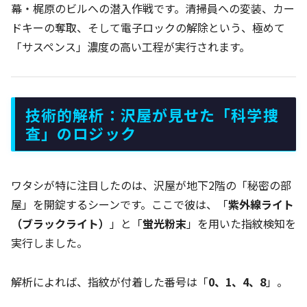
幕・梶原のビルへの潜入作戦です。清掃員への変装、カー
ドキーの奪取、そして電子ロックの解除という、極めて
「サスペンス」濃度の高い工程が実行されます。
技術的解析：沢屋が見せた「科学捜
査」のロジック
ワタシが特に注目したのは、沢屋が地下2階の「秘密の部
屋」を開錠するシーンです。ここで彼は、「
紫外線ライト
（ブラックライト）
」と「
蛍光粉末
」を用いた指紋検知を
実行しました。
解析によれば、指紋が付着した番号は「
0、1、4、8
」。