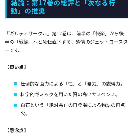
結論：第17巻の総評と「次なる行
動」の推奨
『ギルティサークル』第17巻は、前半の「快楽」から後
半の「戦慄」へと急転直下する、感情のジェットコースタ
ーです。
【良い点】
圧倒的な画力による「性」と「暴力」の説得力。
科学的ギミックを用いた質の高いサスペンス。
白石という「絶対悪」の再登場による物語の再点
火。
【懸念点】