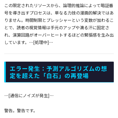
この限定されたリソースから、論理的推論によって暗証番
号を導き出すプロセスは、単なる力技の漫画的解決ではあ
りません。時間制限とプレッシャーという変数が加わるこ
とで、読者の視覚情報は手元のアップや滴る汗に固定さ
れ、演算回路がオーバーヒートするほどの緊張感を生み出
しています。…[処理中]…
エラー発生：予測アルゴリズムの想
定を超えた「白石」の再登場
…[通信にノイズが発生]…
警告。警告です。