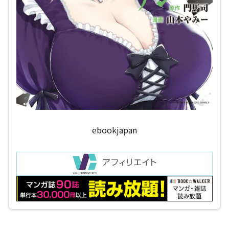
ebookjapan