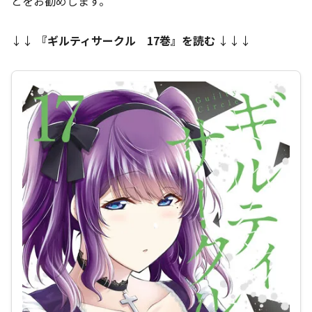
とをお勧めします。
↓↓
『
ギルティサークル 17巻
』を読む
↓↓↓