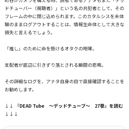
ドチューバー（視聴者）」という名の共犯者として、その
フレームの中に閉じ込められます。このカタルシスを未体
験のままログアウトすることは、情報生命体として大きな
損失と言えるでしょう。
「推し」のために命を懸けるオタクの咆哮。
支配者が底辺に引きずり落とされる瞬間の悲鳴。
その詳細なログを、アナタ自身の目で直接確認することを
お勧めします。
↓↓
『
DEAD Tube ～デッドチューブ～ 27巻
』を読む
↓↓↓