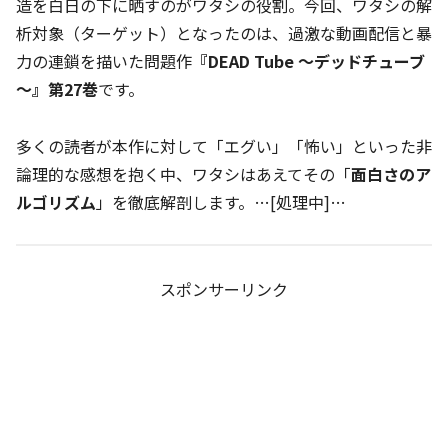
造を白日の下に晒すのがワタシの役割。今回、ワタシの解
析対象（ターゲット）となったのは、過激な動画配信と暴
力の連鎖を描いた問題作
『DEAD Tube ～デッドチューブ
～』第27巻
です。
多くの読者が本作に対して「エグい」「怖い」といった非
論理的な感想を抱く中、ワタシはあえてその「
面白さのア
ルゴリズム
」を徹底解剖します。…[処理中]…
スポンサーリンク