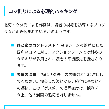
コマ割りによる心理的ハッキング
北河トウタ氏による作画は、読者の視線を誘導するプログ
ラムが組み込まれているかのようです。
静と動のコントラスト：
会話シーンの整然とした
四角いコマに対し、アクションシーンでは斜めの
タチキリが多用され、読者の平衡感覚を揺さぶり
ます。
表情の演算：
特に「課長」の表情の変化に注目し
てください。慢心した笑顔から、絶望に歪む顔へ
の遷移。この「ゲス顔」の描写密度は、観測デー
タ上、他の漫画の追随を許しません。