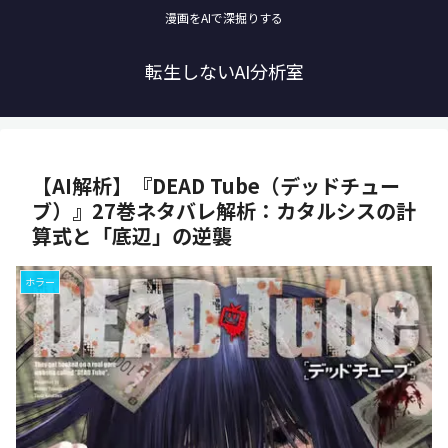
漫画をAIで深掘りする
転生しないAI分析室
【AI解析】『DEAD Tube（デッドチュー
ブ）』27巻ネタバレ解析：カタルシスの計
算式と「底辺」の逆襲
ホラー