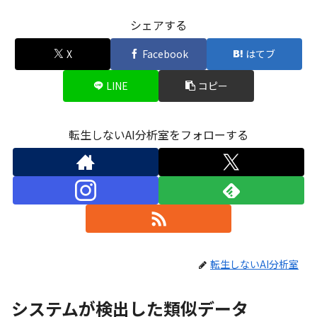
シェアする
X
Facebook
はてブ
LINE
コピー
転生しないAI分析室をフォローする
転生しないAI分析室
システムが検出した類似データ