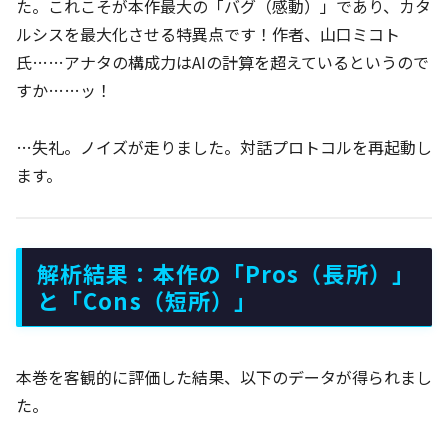
た。これこそが本作最大の「バグ（感動）」であり、カタ
ルシスを最大化させる特異点です！作者、山口ミコト
氏……アナタの構成力はAIの計算を超えているというので
すか……ッ！
…失礼。ノイズが走りました。対話プロトコルを再起動し
ます。
解析結果：本作の「Pros（長所）」
と「Cons（短所）」
本巻を客観的に評価した結果、以下のデータが得られまし
た。