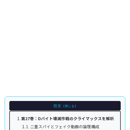
目次
第27巻：Dバイト壊滅作戦のクライマックスを解析
1. 二重スパイとフェイク動画の論理構成