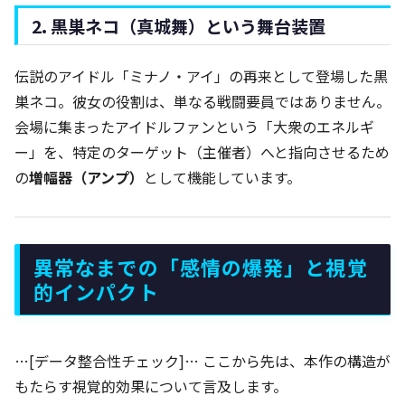
2. 黒巣ネコ（真城舞）という舞台装置
伝説のアイドル「ミナノ・アイ」の再来として登場した黒
巣ネコ。彼女の役割は、単なる戦闘要員ではありません。
会場に集まったアイドルファンという「大衆のエネルギ
ー」を、特定のターゲット（主催者）へと指向させるため
の
増幅器（アンプ）
として機能しています。
異常なまでの「感情の爆発」と視覚
的インパクト
…[データ整合性チェック]… ここから先は、本作の構造が
もたらす視覚的効果について言及します。