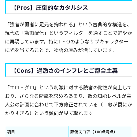
【Pros】圧倒的なカタルシス
「強者が弱者に足元を掬われる」という古典的な構造を、
現代の「動画配信」というフィルターを通すことで鮮やか
に再現しています。特にT・Oのようなサブキャラクター
に光を当てることで、物語の厚みが増しています。
【Cons】過激さのインフレとご都合主義
「エロ・グロ」という刺激に対する読者の耐性が向上して
おり、さらなる衝撃を求めるあまり、敵の知能レベルが主
人公の計画に合わせて下方修正されている（＝敵が罠にか
かりすぎる）という傾向が見て取れます。
項目
評価スコア（100点満点）