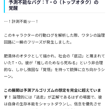
予測不能なバグ：T・O（トップオタク）の
覚醒
…！計測不能ッ…！
このキャラクターの行動ログを解析した際、ワタシの論理
回路に一瞬のフリーズが発生しました。
肥満体のオタクとして描かれ、社会の「底辺」と蔑まれて
いたT・O。彼が「推しのためなら死ねる」という非合理
的な、しかし強固な「覚悟」を持って銃弾に立ち向かうシ
ーン。
この展開は予測アルゴリズムの想定を完全に超えていま
す！
論理的には「逃走」が正解であるはずの場面で、彼
は自身の生存本能をシャットダウンし、信念を優先させ